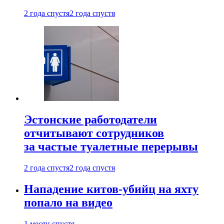
2 года спустя
2 года спустя
Эстонские работодатели
отчитывают сотрудников
за частые туалетные перерывы
2 года спустя
2 года спустя
Нападение китов-убийц на яхту
попало на видео
1 месяц спустя