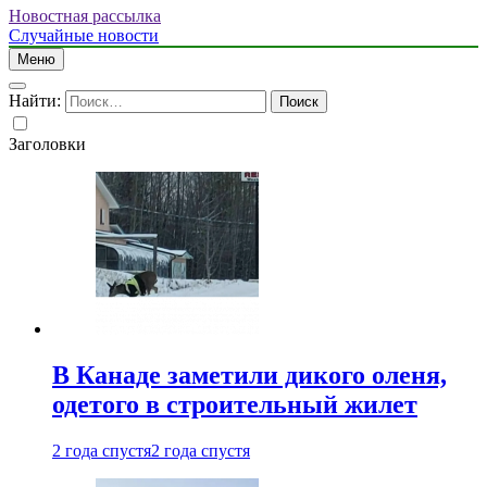
Новостная рассылка
Случайные новости
Меню
Найти:
Заголовки
В Канаде заметили дикого оленя,
одетого в строительный жилет
2 года спустя
2 года спустя