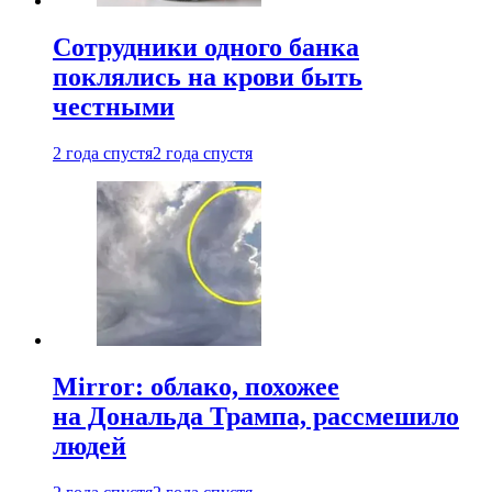
Сотрудники одного банка
поклялись на крови быть
честными
2 года спустя
2 года спустя
Mirror: облако, похожее
на Дональда Трампа, рассмешило
людей