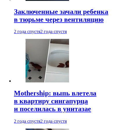
Заключенные зачали ребенка
в тюрьме через вентиляцию
2 года спустя
2 года спустя
Mothership: выпь влетела
в квартиру сингапурца
и поселилась в унитазае
2 года спустя
2 года спустя