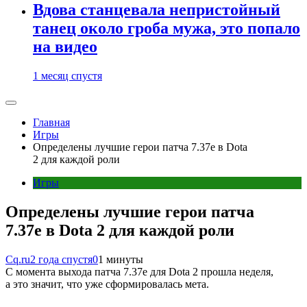
Вдова станцевала непристойный
танец около гроба мужа, это попало
на видео
1 месяц спустя
Главная
Игры
Определены лучшие герои патча 7.37е в Dota
2 для каждой роли
Игры
Определены лучшие герои патча
7.37е в Dota 2 для каждой роли
Cq.ru
2 года спустя
0
1 минуты
С момента выхода патча 7.37e для Dota 2 прошла неделя,
а это значит, что уже сформировалась мета.