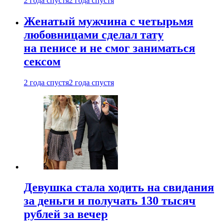
2 года спустя
2 года спустя
Женатый мужчина с четырьмя
любовницами сделал тату
на пенисе и не смог заниматься
сексом
2 года спустя
2 года спустя
Девушка стала ходить на свидания
за деньги и получать 130 тысяч
рублей за вечер