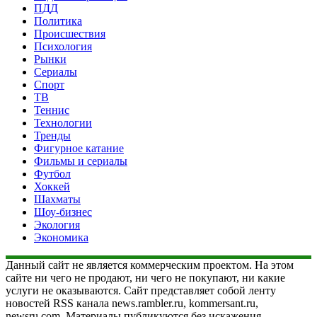
ПДД
Политика
Происшествия
Психология
Рынки
Сериалы
Спорт
ТВ
Теннис
Технологии
Тренды
Фигурное катание
Фильмы и сериалы
Футбол
Хоккей
Шахматы
Шоу-бизнес
Экология
Экономика
Данный сайт не является коммерческим проектом. На этом
сайте ни чего не продают, ни чего не покупают, ни какие
услуги не оказываются. Сайт представляет собой ленту
новостей RSS канала news.rambler.ru, kommersant.ru,
newsru.com. Материалы публикуются без искажения,