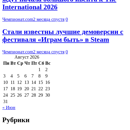
International 2026
Чемпионат.com
2 месяца спустя
0
Стали известны лучшие демоверсии с
фестиваля «Играм быть» в Steam
Чемпионат.com
2 месяца спустя
0
Август 2026
Пн
Вт
Ср
Чт
Пт
Сб
Вс
1
2
3
4
5
6
7
8
9
10
11
12
13
14
15
16
17
18
19
20
21
22
23
24
25
26
27
28
29
30
31
« Июн
Рубрики