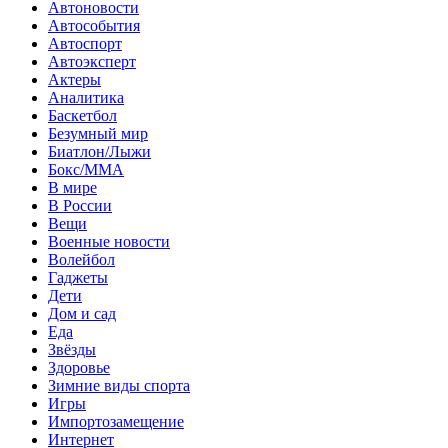
Автоновости
Автособытия
Автоспорт
Автоэксперт
Актеры
Аналитика
Баскетбол
Безумный мир
Биатлон/Лыжи
Бокс/MMA
В мире
В России
Вещи
Военные новости
Волейбол
Гаджеты
Дети
Дом и сад
Еда
Звёзды
Здоровье
Зимние виды спорта
Игры
Импортозамещение
Интернет