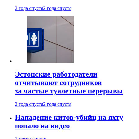
2 года спустя
2 года спустя
Эстонские работодатели
отчитывают сотрудников
за частые туалетные перерывы
2 года спустя
2 года спустя
Нападение китов-убийц на яхту
попало на видео
1 месяц спустя