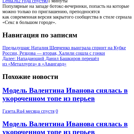
Lenta.ru
2 года спустя
0
1 минуты
Популярные на западе ботокс-вечеринки, попасть на которые
можно только по приглашению, преподносятся
как современная версия закрытого сообщества в стиле сериала
«Секс в большом городе».
Навигация по записям
Предыдущая:
Наталия Шевченко выиграла спринт на Кубке
России, Резцова — вторая, Халили сошла с гонки
Далее:
Нападающий Данил Башкиров перешёл
из «Металлурга» в «Авангард»
Похожие новости
Модель Валентина Иванова снялась в
укороченном топе из перьев
Газета.Ru
4 месяца спустя
0
Модель Валентина Иванова снялась в
укороченном топе из перьев