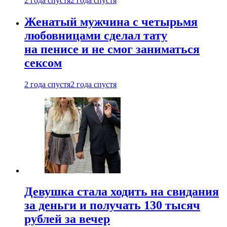
2 года спустя
2 года спустя
Женатый мужчина с четырьмя
любовницами сделал тату
на пенисе и не смог заниматься
сексом
2 года спустя
2 года спустя
Девушка стала ходить на свидания
за деньги и получать 130 тысяч
рублей за вечер