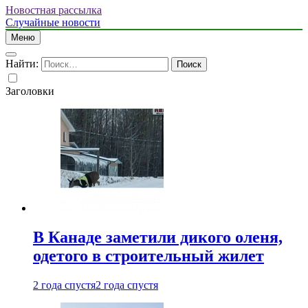
Новостная рассылка
Случайные новости
Меню
Найти:
Заголовки
В Канаде заметили дикого оленя,
одетого в строительный жилет
2 года спустя
2 года спустя