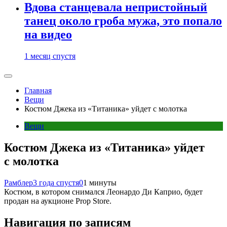
Вдова станцевала непристойный
танец около гроба мужа, это попало
на видео
1 месяц спустя
Главная
Вещи
Костюм Джека из «Титаника» уйдет с молотка
Вещи
Костюм Джека из «Титаника» уйдет
с молотка
Рамблер
3 года спустя
0
1 минуты
Костюм, в котором снимался Леонардо Ди Каприо, будет
продан на аукционе Prop Store.
Навигация по записям