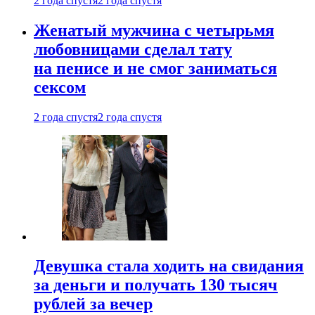
2 года спустя
2 года спустя
Женатый мужчина с четырьмя
любовницами сделал тату
на пенисе и не смог заниматься
сексом
2 года спустя
2 года спустя
Девушка стала ходить на свидания
за деньги и получать 130 тысяч
рублей за вечер