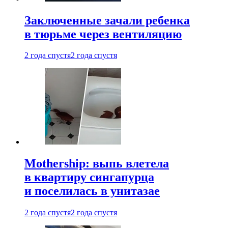
Заключенные зачали ребенка
в тюрьме через вентиляцию
2 года спустя
2 года спустя
Mothership: выпь влетела
в квартиру сингапурца
и поселилась в унитазае
2 года спустя
2 года спустя