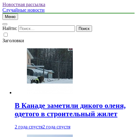
Новостная рассылка
Случайные новости
Меню
Найти:
Заголовки
В Канаде заметили дикого оленя,
одетого в строительный жилет
2 года спустя
2 года спустя