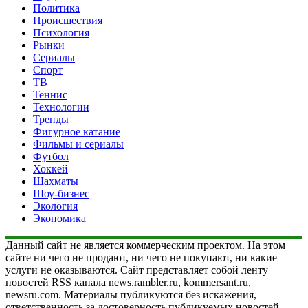
Политика
Происшествия
Психология
Рынки
Сериалы
Спорт
ТВ
Теннис
Технологии
Тренды
Фигурное катание
Фильмы и сериалы
Футбол
Хоккей
Шахматы
Шоу-бизнес
Экология
Экономика
Данный сайт не является коммерческим проектом. На этом
сайте ни чего не продают, ни чего не покупают, ни какие
услуги не оказываются. Сайт представляет собой ленту
новостей RSS канала news.rambler.ru, kommersant.ru,
newsru.com. Материалы публикуются без искажения,
ответственность за достоверность публикуемых новостей