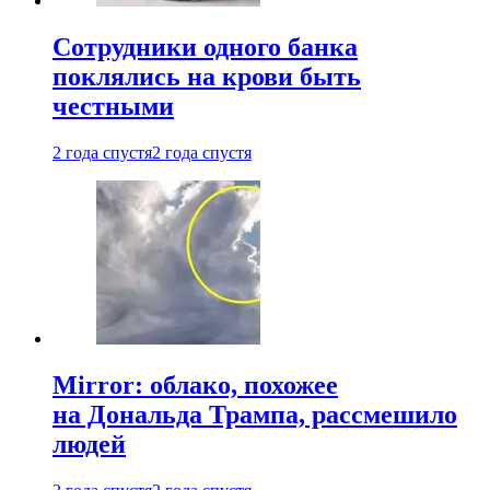
Сотрудники одного банка
поклялись на крови быть
честными
2 года спустя
2 года спустя
Mirror: облако, похожее
на Дональда Трампа, рассмешило
людей