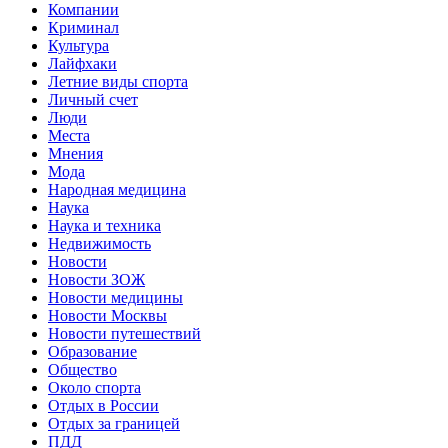
Компании
Криминал
Культура
Лайфхаки
Летние виды спорта
Личный счет
Люди
Места
Мнения
Мода
Народная медицина
Наука
Наука и техника
Недвижимость
Новости
Новости ЗОЖ
Новости медицины
Новости Москвы
Новости путешествий
Образование
Общество
Около спорта
Отдых в России
Отдых за границей
ПДД