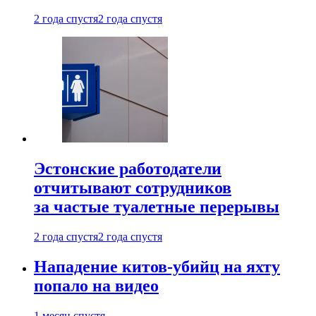
2 года спустя
2 года спустя
Эстонские работодатели
отчитывают сотрудников
за частые туалетные перерывы
2 года спустя
2 года спустя
Нападение китов-убийц на яхту
попало на видео
1 месяц спустя