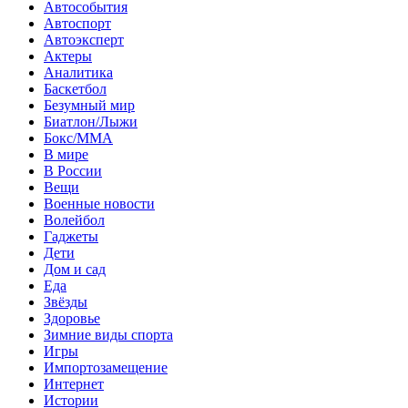
Автособытия
Автоспорт
Автоэксперт
Актеры
Аналитика
Баскетбол
Безумный мир
Биатлон/Лыжи
Бокс/MMA
В мире
В России
Вещи
Военные новости
Волейбол
Гаджеты
Дети
Дом и сад
Еда
Звёзды
Здоровье
Зимние виды спорта
Игры
Импортозамещение
Интернет
Истории