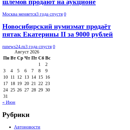
шлемов продают на аукционе
Москва меняется
3 года спустя
0
Новосибирский нумизмат продаёт
пятак Екатерины II за 9000 рублей
runews24.ru
3 года спустя
0
Август 2026
Пн
Вт
Ср
Чт
Пт
Сб
Вс
1
2
3
4
5
6
7
8
9
10
11
12
13
14
15
16
17
18
19
20
21
22
23
24
25
26
27
28
29
30
31
« Июн
Рубрики
Автоновости