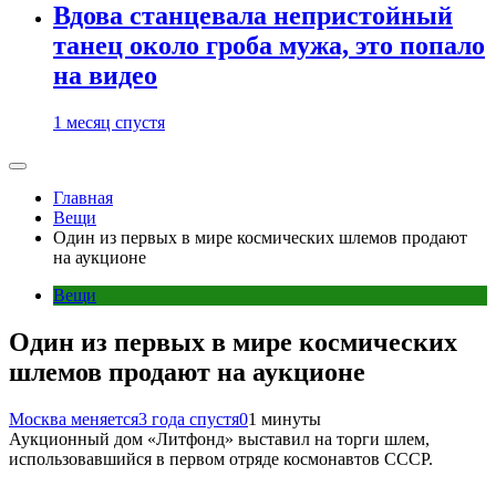
Вдова станцевала непристойный
танец около гроба мужа, это попало
на видео
1 месяц спустя
Главная
Вещи
Один из первых в мире космических шлемов продают
на аукционе
Вещи
Один из первых в мире космических
шлемов продают на аукционе
Москва меняется
3 года спустя
0
1 минуты
Аукционный дом «Литфонд» выставил на торги шлем,
использовавшийся в первом отряде космонавтов СССР.