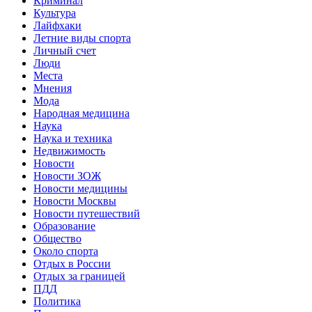
Криминал
Культура
Лайфхаки
Летние виды спорта
Личный счет
Люди
Места
Мнения
Мода
Народная медицина
Наука
Наука и техника
Недвижимость
Новости
Новости ЗОЖ
Новости медицины
Новости Москвы
Новости путешествий
Образование
Общество
Около спорта
Отдых в России
Отдых за границей
ПДД
Политика