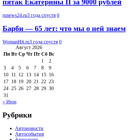
пятак Екатерины II за 9000 рублей
runews24.ru
3 года спустя
0
Барби — 65 лет: что мы о ней знаем
WomanHit.ru
3 года спустя
0
Август 2026
Пн
Вт
Ср
Чт
Пт
Сб
Вс
1
2
3
4
5
6
7
8
9
10
11
12
13
14
15
16
17
18
19
20
21
22
23
24
25
26
27
28
29
30
31
« Июн
Рубрики
Автоновости
Автособытия
Автоспорт