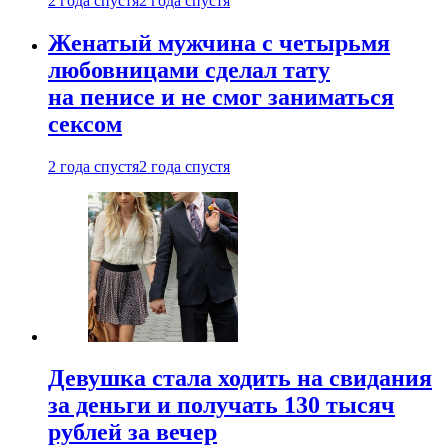
2 года спустя
2 года спустя
Женатый мужчина с четырьмя
любовницами сделал тату
на пенисе и не смог заниматься
сексом
2 года спустя
2 года спустя
Девушка стала ходить на свидания
за деньги и получать 130 тысяч
рублей за вечер