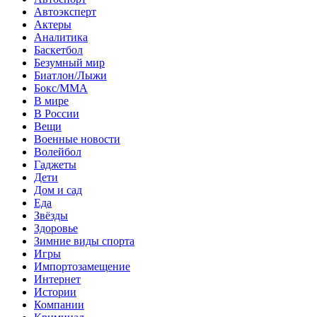
Автоэксперт
Актеры
Аналитика
Баскетбол
Безумный мир
Биатлон/Лыжи
Бокс/MMA
В мире
В России
Вещи
Военные новости
Волейбол
Гаджеты
Дети
Дом и сад
Еда
Звёзды
Здоровье
Зимние виды спорта
Игры
Импортозамещение
Интернет
Истории
Компании