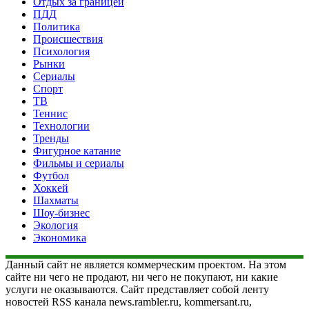
Отдых за границей
ПДД
Политика
Происшествия
Психология
Рынки
Сериалы
Спорт
ТВ
Теннис
Технологии
Тренды
Фигурное катание
Фильмы и сериалы
Футбол
Хоккей
Шахматы
Шоу-бизнес
Экология
Экономика
Данный сайт не является коммерческим проектом. На этом
сайте ни чего не продают, ни чего не покупают, ни какие
услуги не оказываются. Сайт представляет собой ленту
новостей RSS канала news.rambler.ru, kommersant.ru,