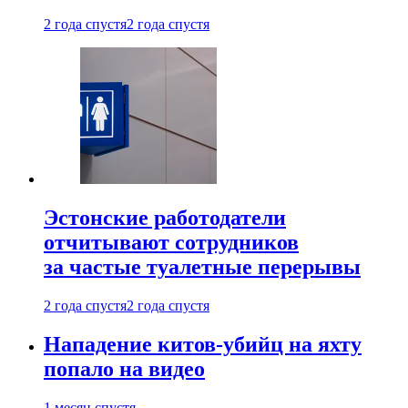
2 года спустя
2 года спустя
Эстонские работодатели
отчитывают сотрудников
за частые туалетные перерывы
2 года спустя
2 года спустя
Нападение китов-убийц на яхту
попало на видео
1 месяц спустя