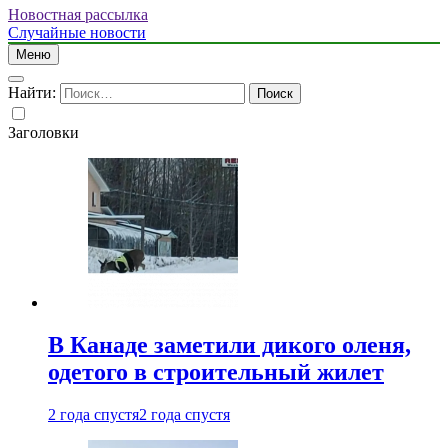
Новостная рассылка
Случайные новости
Меню
Найти:
Заголовки
В Канаде заметили дикого оленя,
одетого в строительный жилет
2 года спустя
2 года спустя