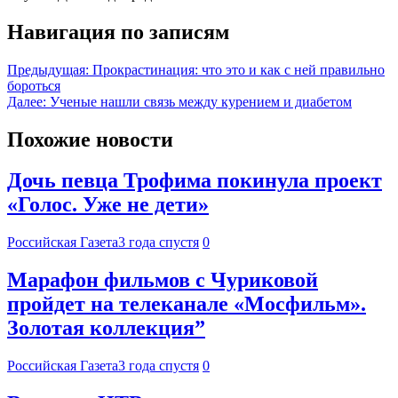
Навигация по записям
Предыдущая:
Прокрастинация: что это и как с ней правильно
бороться
Далее:
Ученые нашли связь между курением и диабетом
Похожие новости
Дочь певца Трофима покинула проект
«Голос. Уже не дети»
Российская Газета
3 года спустя
0
Марафон фильмов с Чуриковой
пройдет на телеканале «Мосфильм».
Золотая коллекция”
Российская Газета
3 года спустя
0