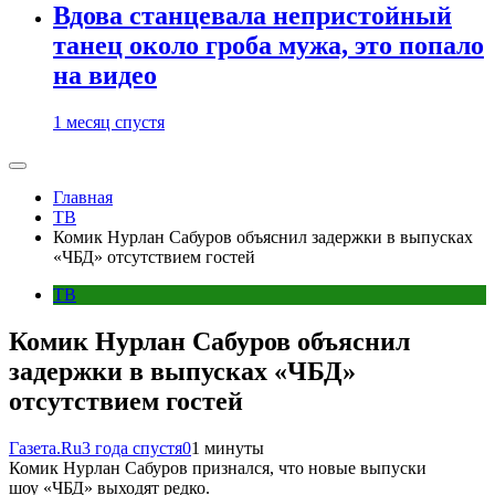
Вдова станцевала непристойный
танец около гроба мужа, это попало
на видео
1 месяц спустя
Главная
ТВ
Комик Нурлан Сабуров объяснил задержки в выпусках
«ЧБД» отсутствием гостей
ТВ
Комик Нурлан Сабуров объяснил
задержки в выпусках «ЧБД»
отсутствием гостей
Газета.Ru
3 года спустя
0
1 минуты
Комик Нурлан Сабуров признался, что новые выпуски
шоу «ЧБД» выходят редко.