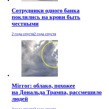
Сотрудники одного банка
поклялись на крови быть
честными
2 года спустя
2 года спустя
Mirror: облако, похожее
на Дональда Трампа, рассмешило
людей