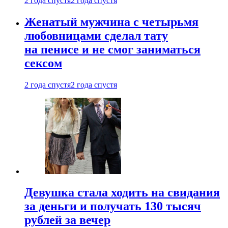
2 года спустя
2 года спустя
Женатый мужчина с четырьмя
любовницами сделал тату
на пенисе и не смог заниматься
сексом
2 года спустя
2 года спустя
Девушка стала ходить на свидания
за деньги и получать 130 тысяч
рублей за вечер