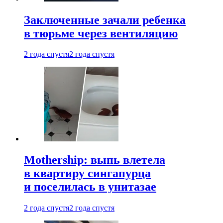
Заключенные зачали ребенка
в тюрьме через вентиляцию
2 года спустя
2 года спустя
Mothership: выпь влетела
в квартиру сингапурца
и поселилась в унитазае
2 года спустя
2 года спустя