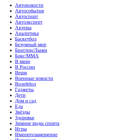
Автоновости
Автособытия
Автоспорт
Автоэксперт
Актеры
Аналитика
Баскетбол
Безумный мир
Биатлон/Лыжи
Бокс/MMA
В мире
В России
Вещи
Военные новости
Волейбол
Гаджеты
Дети
Дом и сад
Еда
Звёзды
Здоровье
Зимние виды спорта
Игры
Импортозамещение