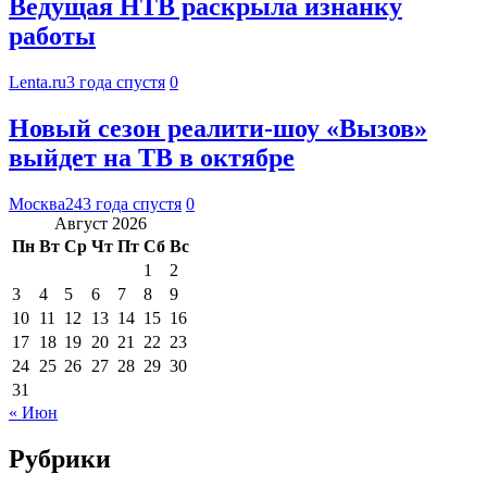
Ведущая НТВ раскрыла изнанку
работы
Lenta.ru
3 года спустя
0
Новый сезон реалити-шоу «Вызов»
выйдет на ТВ в октябре
Москва24
3 года спустя
0
Август 2026
Пн
Вт
Ср
Чт
Пт
Сб
Вс
1
2
3
4
5
6
7
8
9
10
11
12
13
14
15
16
17
18
19
20
21
22
23
24
25
26
27
28
29
30
31
« Июн
Рубрики