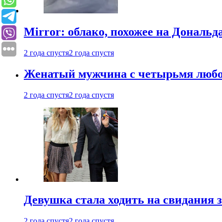
Mirror: облако, похожее на Дональ
2 года спустя
2 года спустя
Женатый мужчина с четырьмя любовн
2 года спустя
2 года спустя
Девушка стала ходить на свидания з
2 года спустя
2 года спустя