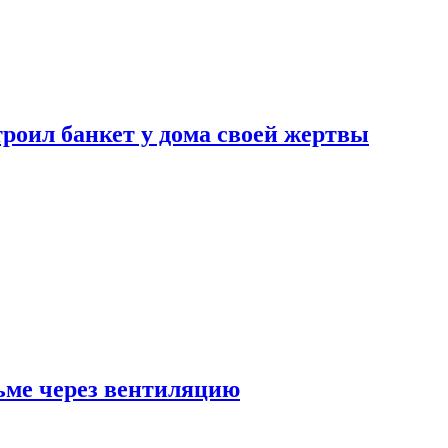
роил банкет у дома своей жертвы
ьме через вентиляцию