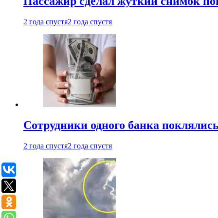
Пассажир сделал жуткий снимок поп
2 года спустя
2 года спустя
Сотрудники одного банка поклялис
2 года спустя
2 года спустя