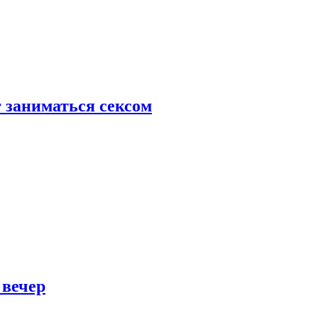
 заниматься сексом
 вечер