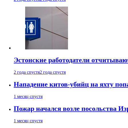
Эстонские работодатели отчитываю
2 года спустя
2 года спустя
Нападение китов-убийц на яхту поп
1 месяц спустя
Пожар начался возле посольства Из
1 месяц спустя