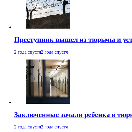
Преступник вышел из тюрьмы и уст
2 года спустя
2 года спустя
Заключенные зачали ребенка в тюр
2 года спустя
2 года спустя