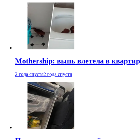
Mothership: выпь влетела в квартир
2 года спустя
2 года спустя