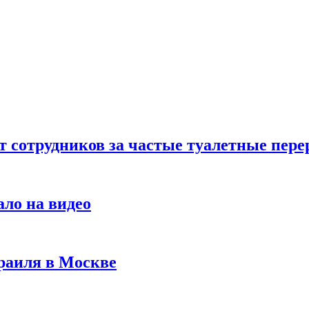
т сотрудников за частые туалетные пер
ало на видео
раиля в Москве