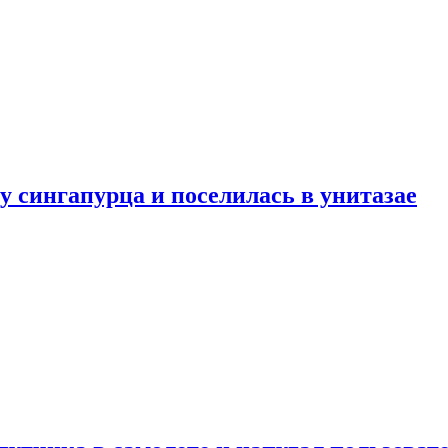
у сингапурца и поселилась в унитазае