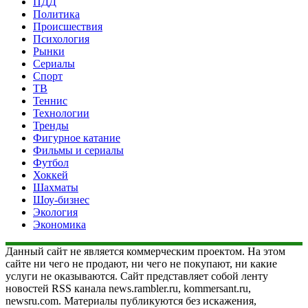
ПДД
Политика
Происшествия
Психология
Рынки
Сериалы
Спорт
ТВ
Теннис
Технологии
Тренды
Фигурное катание
Фильмы и сериалы
Футбол
Хоккей
Шахматы
Шоу-бизнес
Экология
Экономика
Данный сайт не является коммерческим проектом. На этом
сайте ни чего не продают, ни чего не покупают, ни какие
услуги не оказываются. Сайт представляет собой ленту
новостей RSS канала news.rambler.ru, kommersant.ru,
newsru.com. Материалы публикуются без искажения,