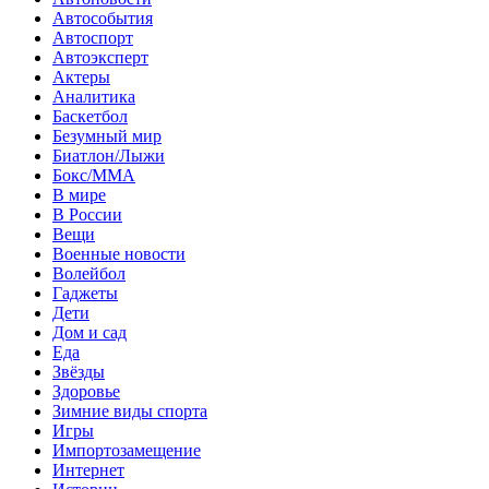
Автособытия
Автоспорт
Автоэксперт
Актеры
Аналитика
Баскетбол
Безумный мир
Биатлон/Лыжи
Бокс/MMA
В мире
В России
Вещи
Военные новости
Волейбол
Гаджеты
Дети
Дом и сад
Еда
Звёзды
Здоровье
Зимние виды спорта
Игры
Импортозамещение
Интернет