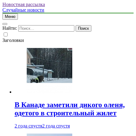
Новостная рассылка
Случайные новости
Меню
Найти:
Заголовки
В Канаде заметили дикого оленя,
одетого в строительный жилет
2 года спустя
2 года спустя