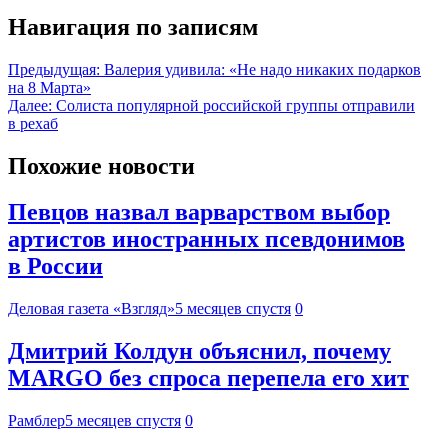
Навигация по записям
Предыдущая:
Валерия удивила: «Не надо никаких подарков
на 8 Марта»
Далее:
Солиста популярной российской группы отправили
в рехаб
Похожие новости
Певцов назвал варварством выбор
артистов иностранных псевдонимов
в России
Деловая газета «Взгляд»
5 месяцев спустя
0
Дмитрий Колдун объяснил, почему
MARGO без спроса перепела его хит
Рамблер
5 месяцев спустя
0