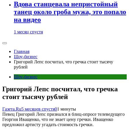
Вдова станцевала непристойный
танец около гроба мужа, это попало
на видео
1 месяц спустя
Главная
Шоу-бизнес
Григорий Лепс посчитал, что гречка стоит тысячу
рублей
Шоу-бизнес
Григорий Лепс посчитал, что гречка
стоит тысячу рублей
Газета.Ru
5 месяцев спустя
0
1 минуты
Певец Григорий Лепс признался в блиц-опросе телеведущего
Георгия Иващенко, что не знает цену гречки. Иващенко
предложил артисту угадать стоимость гречки.