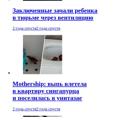
Заключенные зачали ребенка
в тюрьме через вентиляцию
2 года спустя
2 года спустя
Mothership: выпь влетела
в квартиру сингапурца
и поселилась в унитазае
2 года спустя
2 года спустя