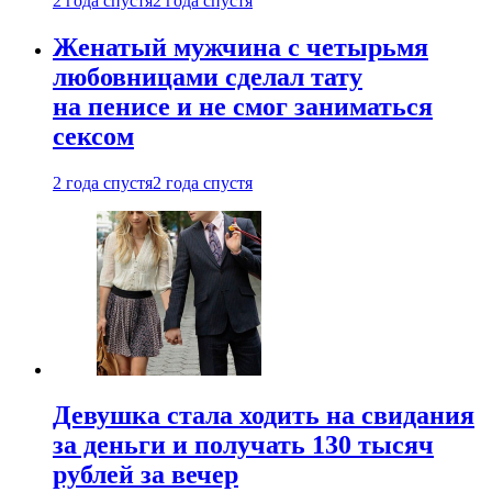
2 года спустя
2 года спустя
Женатый мужчина с четырьмя
любовницами сделал тату
на пенисе и не смог заниматься
сексом
2 года спустя
2 года спустя
Девушка стала ходить на свидания
за деньги и получать 130 тысяч
рублей за вечер