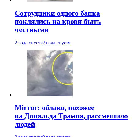
Сотрудники одного банка
поклялись на крови быть
честными
2 года спустя
2 года спустя
Mirror: облако, похожее
на Дональда Трампа, рассмешило
людей