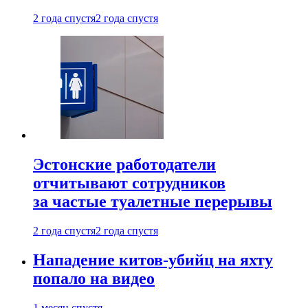
2 года спустя
2 года спустя
Эстонские работодатели
отчитывают сотрудников
за частые туалетные перерывы
2 года спустя
2 года спустя
Нападение китов-убийц на яхту
попало на видео
1 месяц спустя