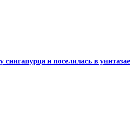
у сингапурца и поселилась в унитазае