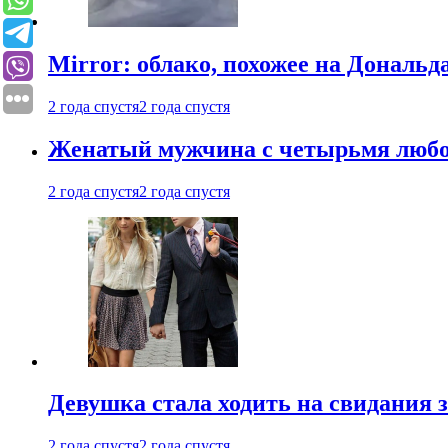
Mirror: облако, похожее на Дональ
2 года спустя
2 года спустя
Женатый мужчина с четырьмя любовн
2 года спустя
2 года спустя
Девушка стала ходить на свидания з
2 года спустя
2 года спустя