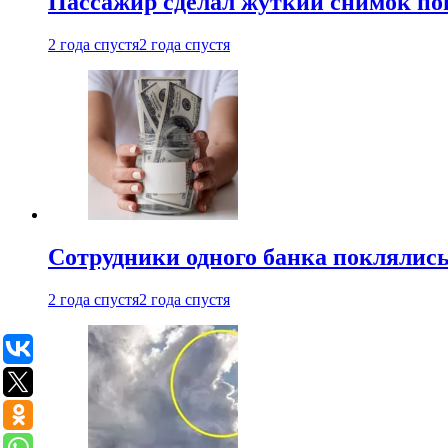
Пассажир сделал жуткий снимок поп
2 года спустя
2 года спустя
Сотрудники одного банка поклялис
2 года спустя
2 года спустя