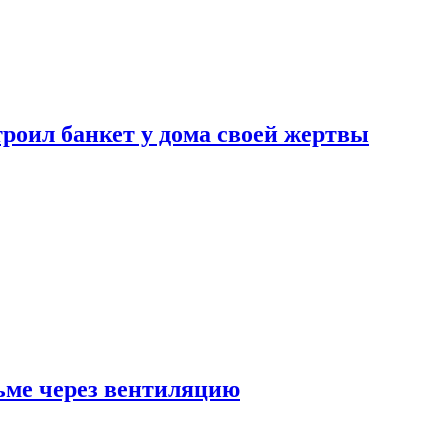
роил банкет у дома своей жертвы
ьме через вентиляцию