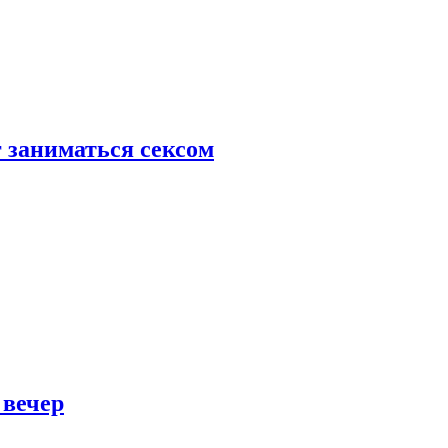
 заниматься сексом
 вечер