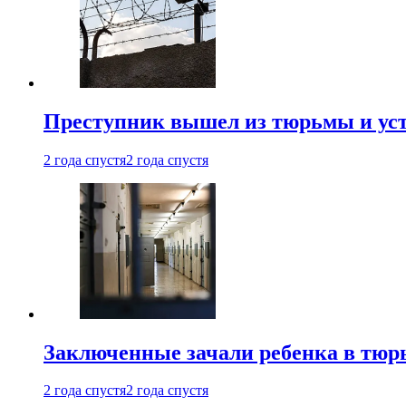
Преступник вышел из тюрьмы и уст
2 года спустя
2 года спустя
Заключенные зачали ребенка в тюр
2 года спустя
2 года спустя