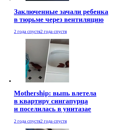
Заключенные зачали ребенка
в тюрьме через вентиляцию
2 года спустя
2 года спустя
Mothership: выпь влетела
в квартиру сингапурца
и поселилась в унитазае
2 года спустя
2 года спустя