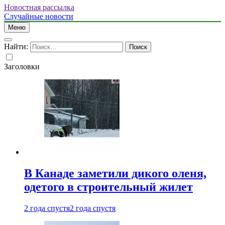
Новостная рассылка
Случайные новости
Меню
Найти:
Заголовки
В Канаде заметили дикого оленя,
одетого в строительный жилет
2 года спустя
2 года спустя