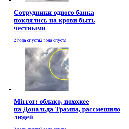
Сотрудники одного банка
поклялись на крови быть
честными
2 года спустя
2 года спустя
Mirror: облако, похожее
на Дональда Трампа, рассмешило
людей