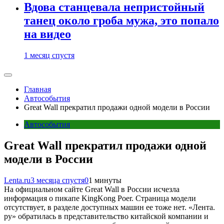
Вдова станцевала непристойный
танец около гроба мужа, это попало
на видео
1 месяц спустя
Главная
Автособытия
Great Wall прекратил продажи одной модели в России
Автособытия
Great Wall прекратил продажи одной
модели в России
Lenta.ru
3 месяца спустя
0
1 минуты
На официальном сайте Great Wall в России исчезла
информация о пикапе KingKong Poer. Страница модели
отсутствует, в разделе доступных машин ее тоже нет. «Лента.
ру» обратилась в представительство китайской компании и