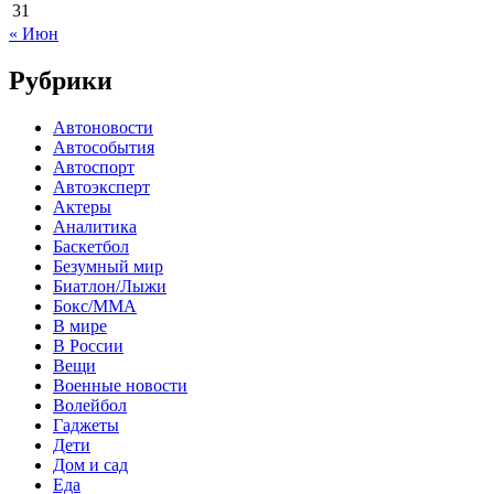
31
« Июн
Рубрики
Автоновости
Автособытия
Автоспорт
Автоэксперт
Актеры
Аналитика
Баскетбол
Безумный мир
Биатлон/Лыжи
Бокс/MMA
В мире
В России
Вещи
Военные новости
Волейбол
Гаджеты
Дети
Дом и сад
Еда