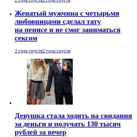
2 года спустя
2 года спустя
Женатый мужчина с четырьмя
любовницами сделал тату
на пенисе и не смог заниматься
сексом
2 года спустя
2 года спустя
Девушка стала ходить на свидания
за деньги и получать 130 тысяч
рублей за вечер