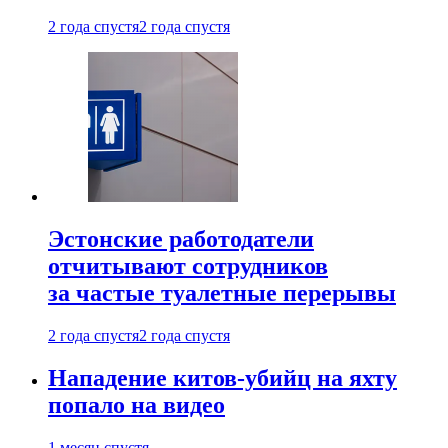
2 года спустя
2 года спустя
Эстонские работодатели
отчитывают сотрудников
за частые туалетные перерывы
2 года спустя
2 года спустя
Нападение китов-убийц на яхту
попало на видео
1 месяц спустя