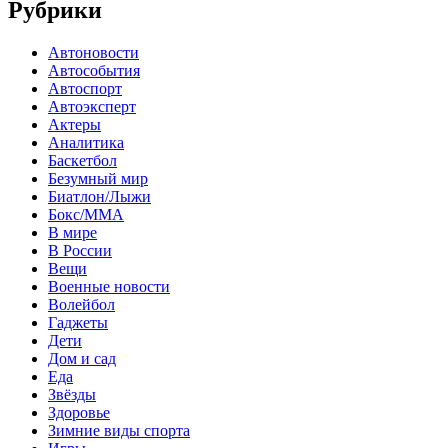
Рубрики
Автоновости
Автособытия
Автоспорт
Автоэксперт
Актеры
Аналитика
Баскетбол
Безумный мир
Биатлон/Лыжи
Бокс/MMA
В мире
В России
Вещи
Военные новости
Волейбол
Гаджеты
Дети
Дом и сад
Еда
Звёзды
Здоровье
Зимние виды спорта