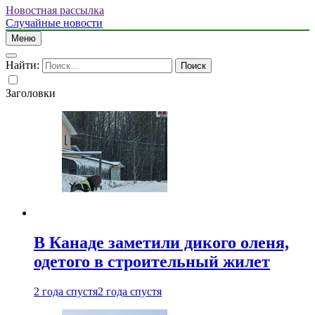
Новостная рассылка
Случайные новости
Меню
Найти:
Заголовки
В Канаде заметили дикого оленя,
одетого в строительный жилет
2 года спустя
2 года спустя