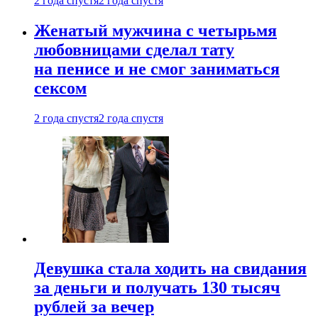
2 года спустя
2 года спустя
Женатый мужчина с четырьмя
любовницами сделал тату
на пенисе и не смог заниматься
сексом
2 года спустя
2 года спустя
Девушка стала ходить на свидания
за деньги и получать 130 тысяч
рублей за вечер