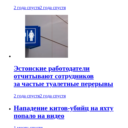
2 года спустя
2 года спустя
Эстонские работодатели
отчитывают сотрудников
за частые туалетные перерывы
2 года спустя
2 года спустя
Нападение китов-убийц на яхту
попало на видео
1 месяц спустя