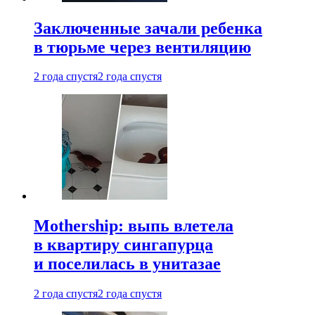
Заключенные зачали ребенка
в тюрьме через вентиляцию
2 года спустя
2 года спустя
Mothership: выпь влетела
в квартиру сингапурца
и поселилась в унитазае
2 года спустя
2 года спустя