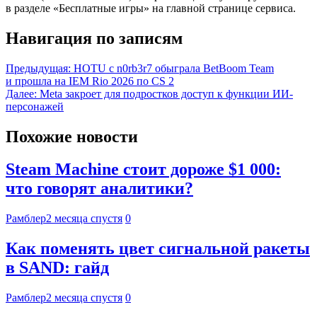
в разделе «Бесплатные игры» на главной странице сервиса.
Навигация по записям
Предыдущая:
HOTU с n0rb3r7 обыграла BetBoom Team
и прошла на IEM Rio 2026 по CS 2
Далее:
Meta закроет для подростков доступ к функции ИИ-
персонажей
Похожие новости
Steam Machine стоит дороже $1 000:
что говорят аналитики?
Рамблер
2 месяца спустя
0
Как поменять цвет сигнальной ракеты
в SAND: гайд
Рамблер
2 месяца спустя
0