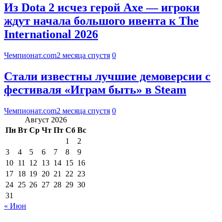
Из Dota 2 исчез герой Axe — игроки
ждут начала большого ивента к The
International 2026
Чемпионат.com
2 месяца спустя
0
Стали известны лучшие демоверсии с
фестиваля «Играм быть» в Steam
Чемпионат.com
2 месяца спустя
0
Август 2026
Пн
Вт
Ср
Чт
Пт
Сб
Вс
1
2
3
4
5
6
7
8
9
10
11
12
13
14
15
16
17
18
19
20
21
22
23
24
25
26
27
28
29
30
31
« Июн