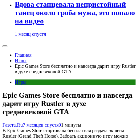
Вдова станцевала непристойный
танец около гроба мужа, это попало
на видео
1 месяц спустя
Главная
Игры
Epic Games Store бесплатно и навсегда дарит игру Rustler
в духе средневековой GTA
Игры
Epic Games Store бесплатно и навсегда
дарит игру Rustler в духе
средневековой GTA
Газета.Ru
7 месяцев спустя
0
1 минуты
В Epic Games Store стартовала бесплатная раздача экшена
Rustler (Grand Theft Horse). Забрать акционную игру можно