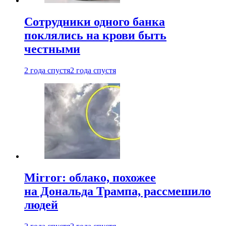
Сотрудники одного банка
поклялись на крови быть
честными
2 года спустя
2 года спустя
Mirror: облако, похожее
на Дональда Трампа, рассмешило
людей