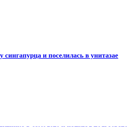
у сингапурца и поселилась в унитазае