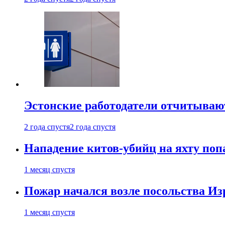
Эстонские работодатели отчитываю
2 года спустя
2 года спустя
Нападение китов-убийц на яхту поп
1 месяц спустя
Пожар начался возле посольства Из
1 месяц спустя