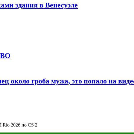
ами здания в Венесуэле
СВО
ц около гроба мужа, это попало на виде
 Rio 2026 по CS 2