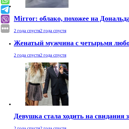
Mirror: облако, похожее на Дональ
2 года спустя
2 года спустя
Женатый мужчина с четырьмя любовн
2 года спустя
2 года спустя
Девушка стала ходить на свидания з
2 года спустя
2 года спустя