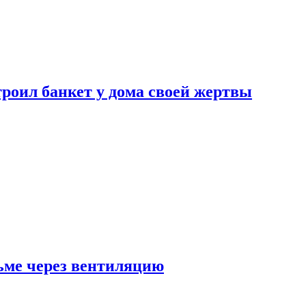
роил банкет у дома своей жертвы
ьме через вентиляцию