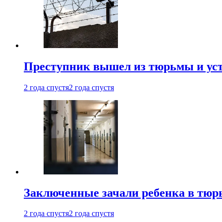
Преступник вышел из тюрьмы и уст
2 года спустя
2 года спустя
Заключенные зачали ребенка в тюр
2 года спустя
2 года спустя