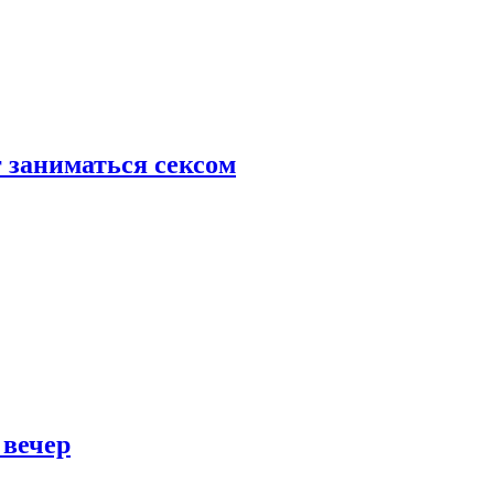
 заниматься сексом
 вечер