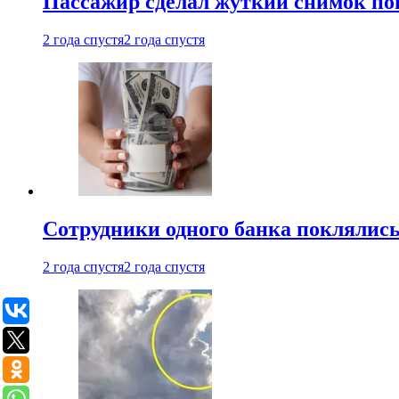
Пассажир сделал жуткий снимок поп
2 года спустя
2 года спустя
Сотрудники одного банка поклялис
2 года спустя
2 года спустя