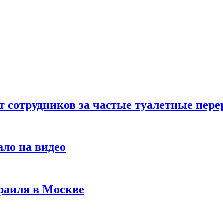
т сотрудников за частые туалетные пер
ало на видео
раиля в Москве