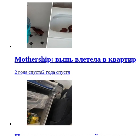
Mothership: выпь влетела в квартир
2 года спустя
2 года спустя