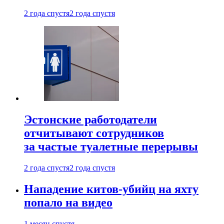
2 года спустя
2 года спустя
Эстонские работодатели
отчитывают сотрудников
за частые туалетные перерывы
2 года спустя
2 года спустя
Нападение китов-убийц на яхту
попало на видео
1 месяц спустя