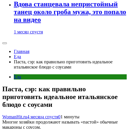
Вдова станцевала непристойный
танец около гроба мужа, это попало
на видео
1 месяц спустя
Главная
Еда
Паста, сэр: как правильно приготовить идеальное
итальянское блюдо с соусами
Еда
Паста, сэр: как правильно
приготовить идеальное итальянское
блюдо с соусами
WomanHit.ru
4 месяца спустя
0
1 минуты
Многие хозяйки продолжают называть «пастой» обычные
макароны с соусом.