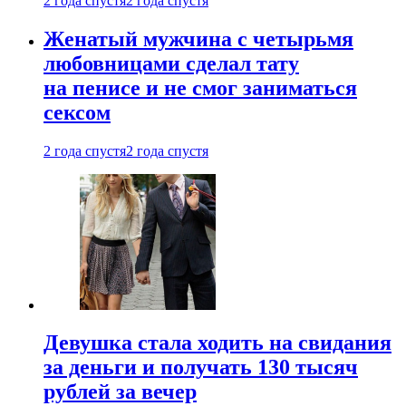
2 года спустя
2 года спустя
Женатый мужчина с четырьмя
любовницами сделал тату
на пенисе и не смог заниматься
сексом
2 года спустя
2 года спустя
Девушка стала ходить на свидания
за деньги и получать 130 тысяч
рублей за вечер