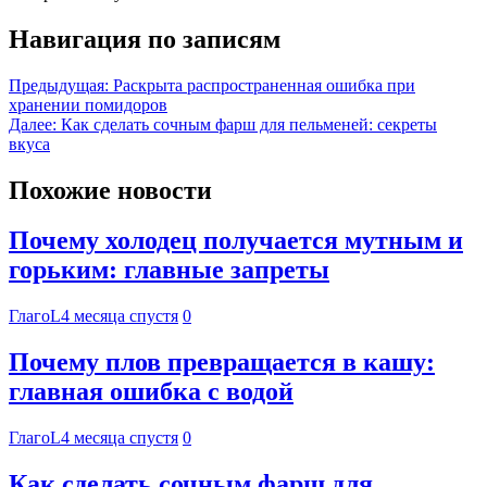
Навигация по записям
Предыдущая:
Раскрыта распространенная ошибка при
хранении помидоров
Далее:
Как сделать сочным фарш для пельменей: секреты
вкуса
Похожие новости
Почему холодец получается мутным и
горьким: главные запреты
ГлагоL
4 месяца спустя
0
Почему плов превращается в кашу:
главная ошибка с водой
ГлагоL
4 месяца спустя
0
Как сделать сочным фарш для