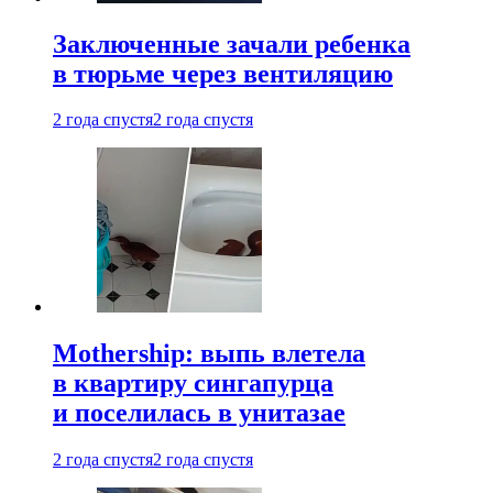
Заключенные зачали ребенка
в тюрьме через вентиляцию
2 года спустя
2 года спустя
Mothership: выпь влетела
в квартиру сингапурца
и поселилась в унитазае
2 года спустя
2 года спустя