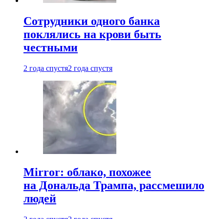
Сотрудники одного банка
поклялись на крови быть
честными
2 года спустя
2 года спустя
Mirror: облако, похожее
на Дональда Трампа, рассмешило
людей