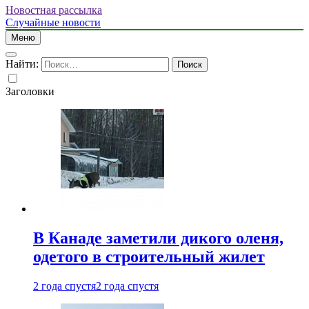
Новостная рассылка
Случайные новости
Меню
Найти:
Заголовки
В Канаде заметили дикого оленя,
одетого в строительный жилет
2 года спустя
2 года спустя