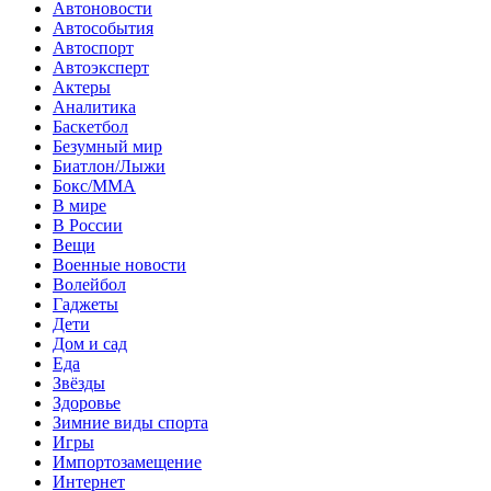
Автоновости
Автособытия
Автоспорт
Автоэксперт
Актеры
Аналитика
Баскетбол
Безумный мир
Биатлон/Лыжи
Бокс/MMA
В мире
В России
Вещи
Военные новости
Волейбол
Гаджеты
Дети
Дом и сад
Еда
Звёзды
Здоровье
Зимние виды спорта
Игры
Импортозамещение
Интернет