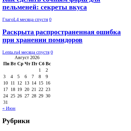
пельменей: секреты вкуса
ГлагоL
4 месяца спустя
0
Раскрыта распространенная ошибка
при хранении помидоров
Lenta.ru
4 месяца спустя
0
Август 2026
Пн
Вт
Ср
Чт
Пт
Сб
Вс
1
2
3
4
5
6
7
8
9
10
11
12
13
14
15
16
17
18
19
20
21
22
23
24
25
26
27
28
29
30
31
« Июн
Рубрики