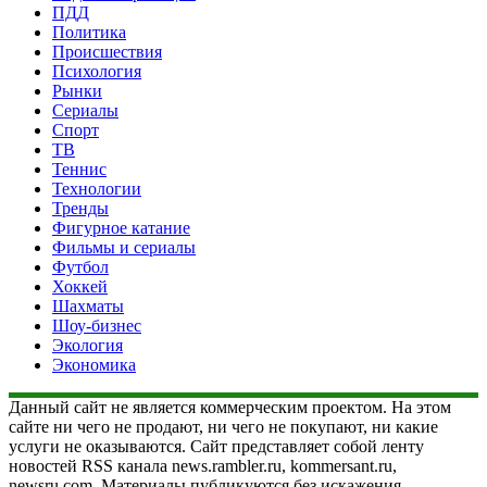
ПДД
Политика
Происшествия
Психология
Рынки
Сериалы
Спорт
ТВ
Теннис
Технологии
Тренды
Фигурное катание
Фильмы и сериалы
Футбол
Хоккей
Шахматы
Шоу-бизнес
Экология
Экономика
Данный сайт не является коммерческим проектом. На этом
сайте ни чего не продают, ни чего не покупают, ни какие
услуги не оказываются. Сайт представляет собой ленту
новостей RSS канала news.rambler.ru, kommersant.ru,
newsru.com. Материалы публикуются без искажения,