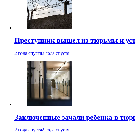
Преступник вышел из тюрьмы и уст
2 года спустя
2 года спустя
Заключенные зачали ребенка в тюр
2 года спустя
2 года спустя