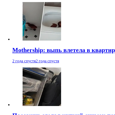
Mothership: выпь влетела в квартир
2 года спустя
2 года спустя