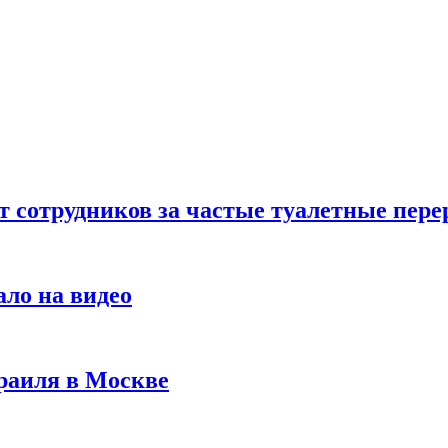
т сотрудников за частые туалетные пер
ало на видео
раиля в Москве