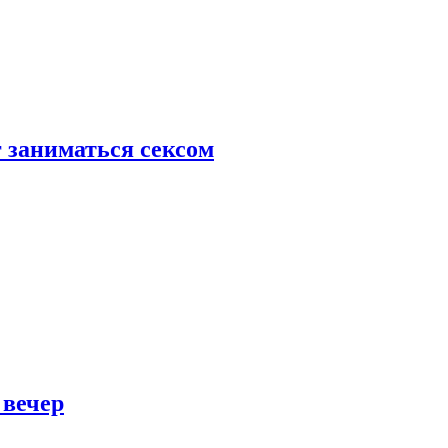
 заниматься сексом
 вечер