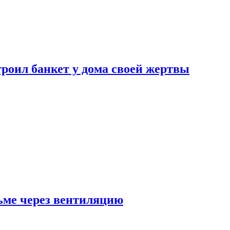
роил банкет у дома своей жертвы
ьме через вентиляцию