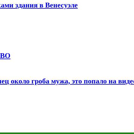
ами здания в Венесуэле
СВО
ц около гроба мужа, это попало на виде