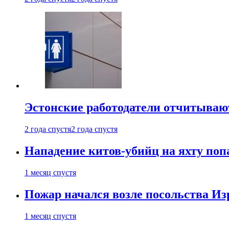
Эстонские работодатели отчитываю
2 года спустя
2 года спустя
Нападение китов-убийц на яхту поп
1 месяц спустя
Пожар начался возле посольства Из
1 месяц спустя