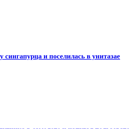
у сингапурца и поселилась в унитазае