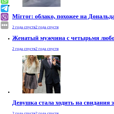
Mirror: облако, похожее на Дональ
2 года спустя
2 года спустя
Женатый мужчина с четырьмя любовн
2 года спустя
2 года спустя
Девушка стала ходить на свидания з
2 года спустя
2 года спустя