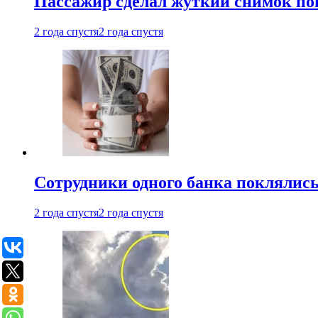
Пассажир сделал жуткий снимок поп
2 года спустя
2 года спустя
Сотрудники одного банка поклялис
2 года спустя
2 года спустя