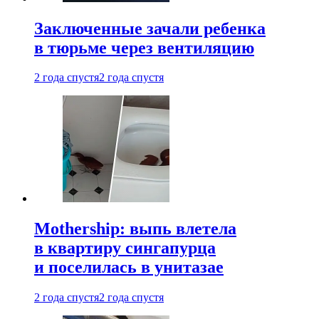
Заключенные зачали ребенка
в тюрьме через вентиляцию
2 года спустя
2 года спустя
Mothership: выпь влетела
в квартиру сингапурца
и поселилась в унитазае
2 года спустя
2 года спустя