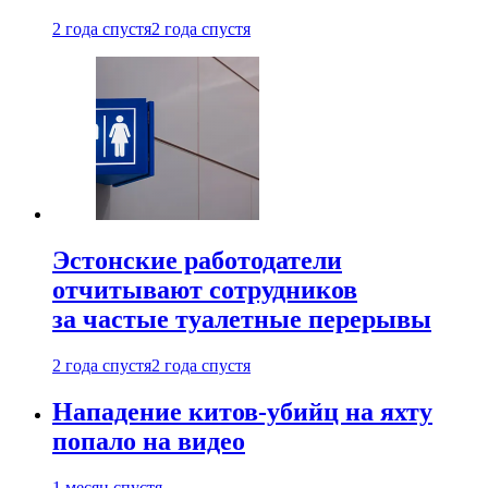
2 года спустя
2 года спустя
Эстонские работодатели
отчитывают сотрудников
за частые туалетные перерывы
2 года спустя
2 года спустя
Нападение китов-убийц на яхту
попало на видео
1 месяц спустя