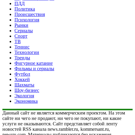
ПДД
Политика
Происшествия
Психология
Рынки
Сериалы
Спорт
ТВ
Теннис
Технологии
Тренды
Фигурное катание
Фильмы и сериалы
Футбол
Хоккей
Шахматы
Шоу-бизнес
Экология
Экономика
Данный сайт не является коммерческим проектом. На этом
сайте ни чего не продают, ни чего не покупают, ни какие
услуги не оказываются. Сайт представляет собой ленту
новостей RSS канала news.rambler.ru, kommersant.ru,
newsru.com. Материалы публикуются без искажения,