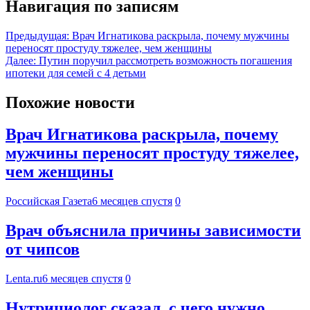
Навигация по записям
Предыдущая:
Врач Игнатикова раскрыла, почему мужчины
переносят простуду тяжелее, чем женщины
Далее:
Путин поручил рассмотреть возможность погашения
ипотеки для семей с 4 детьми
Похожие новости
Врач Игнатикова раскрыла, почему
мужчины переносят простуду тяжелее,
чем женщины
Российская Газета
6 месяцев спустя
0
Врач объяснила причины зависимости
от чипсов
Lenta.ru
6 месяцев спустя
0
Нутрициолог сказал, с чего нужно