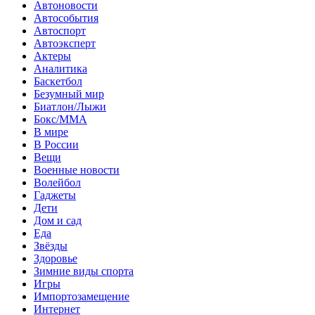
Автоновости
Автособытия
Автоспорт
Автоэксперт
Актеры
Аналитика
Баскетбол
Безумный мир
Биатлон/Лыжи
Бокс/MMA
В мире
В России
Вещи
Военные новости
Волейбол
Гаджеты
Дети
Дом и сад
Еда
Звёзды
Здоровье
Зимние виды спорта
Игры
Импортозамещение
Интернет