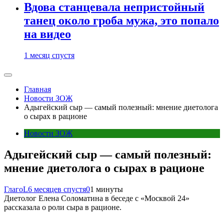
Вдова станцевала непристойный
танец около гроба мужа, это попало
на видео
1 месяц спустя
Главная
Новости ЗОЖ
Адыгейский сыр — самый полезный: мнение диетолога
о сырах в рационе
Новости ЗОЖ
Адыгейский сыр — самый полезный:
мнение диетолога о сырах в рационе
ГлагоL
6 месяцев спустя
0
1 минуты
Диетолог Елена Соломатина в беседе с «Москвой 24»
рассказала о роли сыра в рационе.