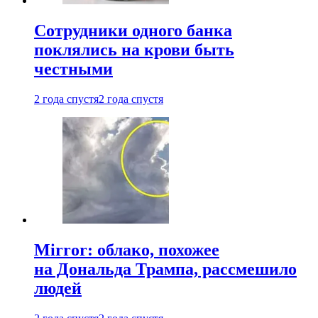
Сотрудники одного банка
поклялись на крови быть
честными
2 года спустя
2 года спустя
Mirror: облако, похожее
на Дональда Трампа, рассмешило
людей