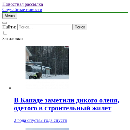
Новостная рассылка
Случайные новости
Меню
Найти:
Заголовки
В Канаде заметили дикого оленя,
одетого в строительный жилет
2 года спустя
2 года спустя