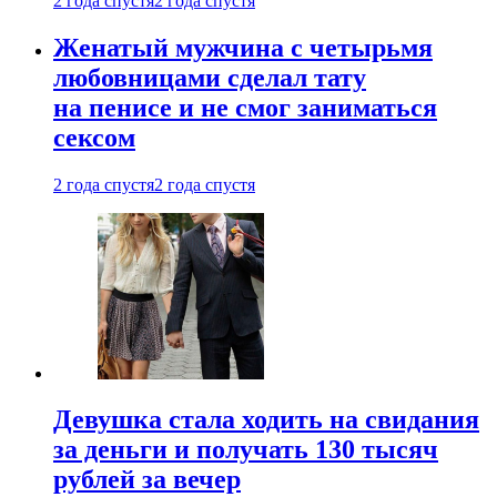
2 года спустя
2 года спустя
Женатый мужчина с четырьмя
любовницами сделал тату
на пенисе и не смог заниматься
сексом
2 года спустя
2 года спустя
Девушка стала ходить на свидания
за деньги и получать 130 тысяч
рублей за вечер