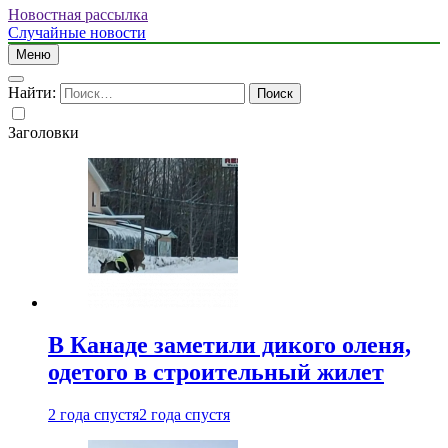
Новостная рассылка
Случайные новости
Меню
Найти:
Заголовки
В Канаде заметили дикого оленя,
одетого в строительный жилет
2 года спустя
2 года спустя