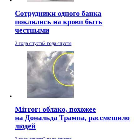
Сотрудники одного банка
поклялись на крови быть
честными
2 года спустя
2 года спустя
Mirror: облако, похожее
на Дональда Трампа, рассмешило
людей