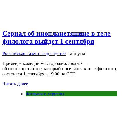
Сериал об инопланетянине в теле
филолога выйдет 1 сентября
Российская Газета
1 год спустя
0
1 минуты
Премьера комедии «Осторожно, люди!» —
об инопланетянине, который поселился в теле филолога,
состоится 1 сентября в 19:00 на СТС.
Читать далее
Фильмы и сериалы