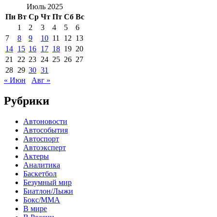
Июль 2025
Пн
Вт
Ср
Чт
Пт
Сб
Вс
1
2
3
4
5
6
7
8
9
10
11
12
13
14
15
16
17
18
19
20
21
22
23
24
25
26
27
28
29
30
31
« Июн
Авг »
Рубрики
Автоновости
Автособытия
Автоспорт
Автоэксперт
Актеры
Аналитика
Баскетбол
Безумный мир
Биатлон/Лыжи
Бокс/MMA
В мире