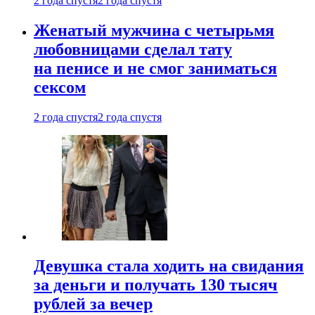
2 года спустя
2 года спустя
Женатый мужчина с четырьмя
любовницами сделал тату
на пенисе и не смог заниматься
сексом
2 года спустя
2 года спустя
Девушка стала ходить на свидания
за деньги и получать 130 тысяч
рублей за вечер