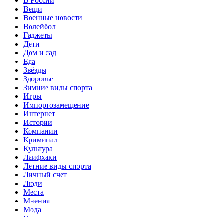
В России
Вещи
Военные новости
Волейбол
Гаджеты
Дети
Дом и сад
Еда
Звёзды
Здоровье
Зимние виды спорта
Игры
Импортозамещение
Интернет
Истории
Компании
Криминал
Культура
Лайфхаки
Летние виды спорта
Личный счет
Люди
Места
Мнения
Мода