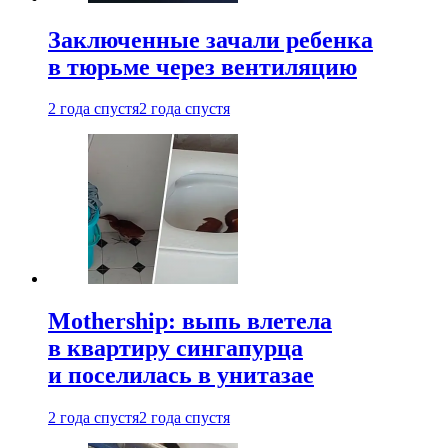
Заключенные зачали ребенка
в тюрьме через вентиляцию
2 года спустя
2 года спустя
Mothership: выпь влетела
в квартиру сингапурца
и поселилась в унитазае
2 года спустя
2 года спустя