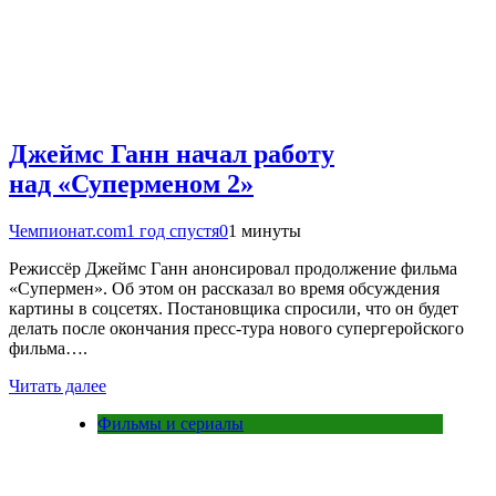
Джеймс Ганн начал работу
над «Суперменом 2»
Чемпионат.com
1 год спустя
0
1 минуты
Режиссёр Джеймс Ганн анонсировал продолжение фильма
«Супермен». Об этом он рассказал во время обсуждения
картины в соцсетях. Постановщика спросили, что он будет
делать после окончания пресс-тура нового супергеройского
фильма….
Читать далее
Фильмы и сериалы