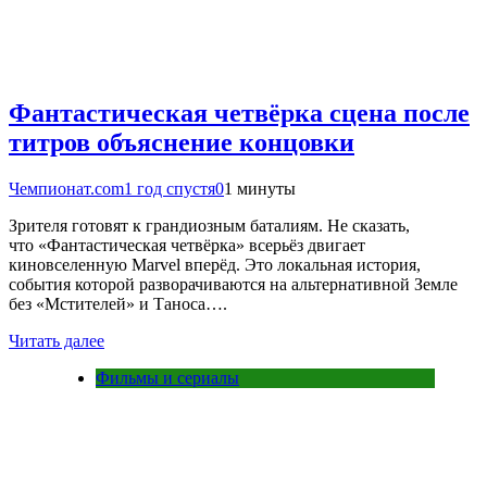
Фантастическая четвёрка сцена после
титров объяснение концовки
Чемпионат.com
1 год спустя
0
1 минуты
Зрителя готовят к грандиозным баталиям. Не сказать,
что «Фантастическая четвёрка» всерьёз двигает
киновселенную Marvel вперёд. Это локальная история,
события которой разворачиваются на альтернативной Земле
без «Мстителей» и Таноса….
Читать далее
Фильмы и сериалы