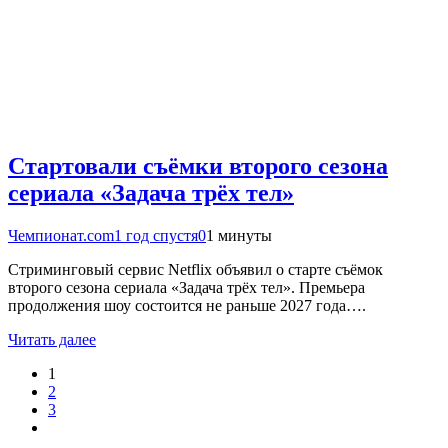
Стартовали съёмки второго сезона
сериала «Задача трёх тел»
Чемпионат.com
1 год спустя
0
1 минуты
Стриминговый сервис Netflix объявил о старте съёмок
второго сезона сериала «Задача трёх тел». Премьера
продолжения шоу состоится не раньше 2027 года….
Читать далее
1
2
3