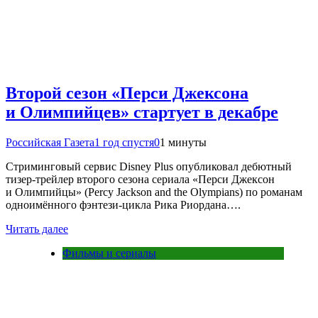
Второй сезон «Перси Джексона
и Олимпийцев» стартует в декабре
Российская Газета
1 год спустя
0
1 минуты
Стриминговый сервис Disney Plus опубликовал дебютный
тизер-трейлер второго сезона сериала «Перси Джексон
и Олимпийцы» (Percy Jackson and the Olympians) по романам
одноимённого фэнтези-цикла Рика Риордана….
Читать далее
Фильмы и сериалы