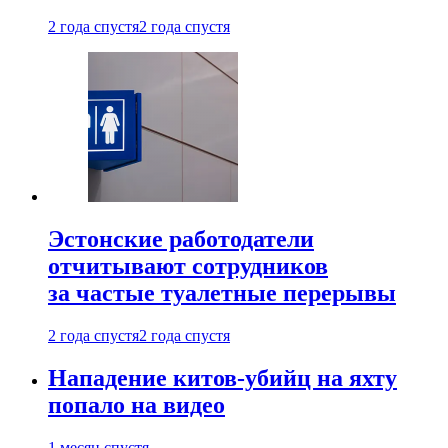
2 года спустя
2 года спустя
Эстонские работодатели
отчитывают сотрудников
за частые туалетные перерывы
2 года спустя
2 года спустя
Нападение китов-убийц на яхту
попало на видео
1 месяц спустя