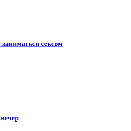
 заниматься сексом
 вечер