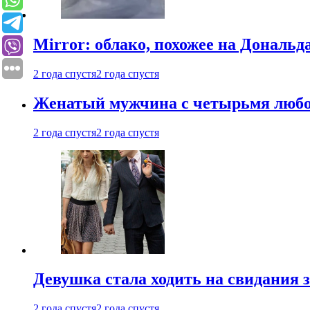
Mirror: облако, похожее на Дональ
2 года спустя
2 года спустя
Женатый мужчина с четырьмя любовн
2 года спустя
2 года спустя
Девушка стала ходить на свидания з
2 года спустя
2 года спустя