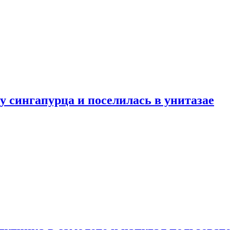
у сингапурца и поселилась в унитазае