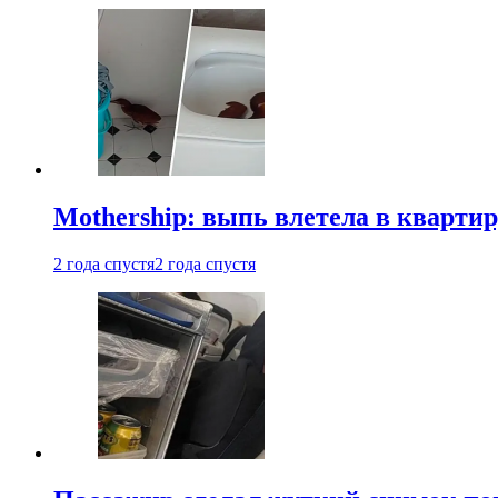
Mothership: выпь влетела в квартир
2 года спустя
2 года спустя