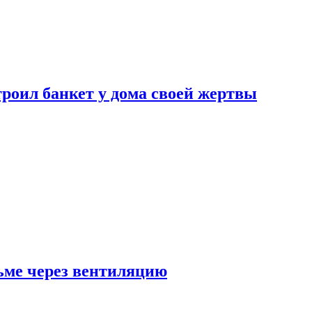
роил банкет у дома своей жертвы
ьме через вентиляцию