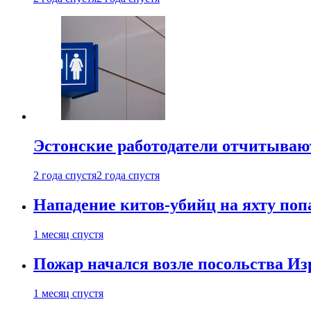
Эстонские работодатели отчитываю
2 года спустя
2 года спустя
Нападение китов-убийц на яхту поп
1 месяц спустя
Пожар начался возле посольства Из
1 месяц спустя