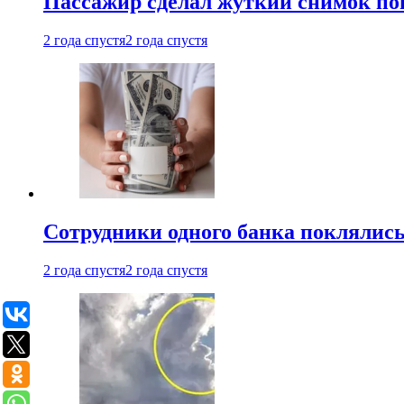
Пассажир сделал жуткий снимок поп
2 года спустя
2 года спустя
Сотрудники одного банка поклялис
2 года спустя
2 года спустя