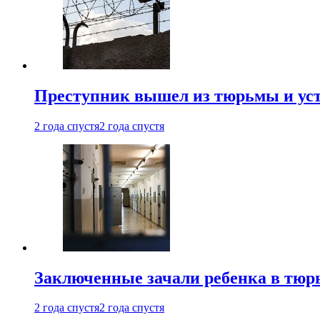
Преступник вышел из тюрьмы и уст
2 года спустя
2 года спустя
Заключенные зачали ребенка в тюр
2 года спустя
2 года спустя