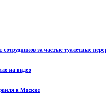
т сотрудников за частые туалетные пер
ало на видео
раиля в Москве