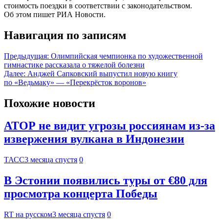
стоимость поездки в соответствии с законодательством.
Об этом пишет РИА Новости.
Навигация по записям
Предыдущая:
Олимпийская чемпионка по художественной
гимнастике рассказала о тяжелой болезни
Далее:
Анджей Сапковский выпустил новую книгу
по «Ведьмаку» — «Перекрёсток воронов»
Похожие новости
АТОР не видит угрозы россиянам из-за
извержения вулкана в Индонезии
ТАСС
3 месяца спустя
0
В Эстонии появились туры от €80 для
просмотра концерта Победы
RT на русском
3 месяца спустя
0