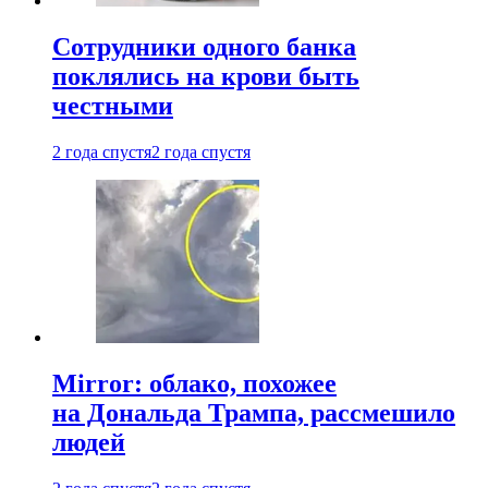
Сотрудники одного банка
поклялись на крови быть
честными
2 года спустя
2 года спустя
Mirror: облако, похожее
на Дональда Трампа, рассмешило
людей