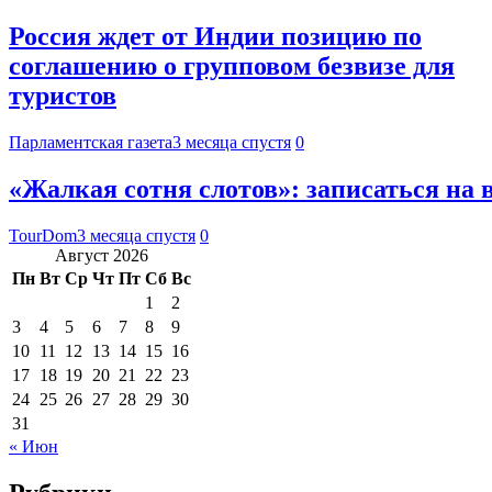
Россия ждет от Индии позицию по
соглашению о групповом безвизе для
туристов
Парламентская газета
3 месяца спустя
0
«Жалкая сотня слотов»: записаться на 
TourDom
3 месяца спустя
0
Август 2026
Пн
Вт
Ср
Чт
Пт
Сб
Вс
1
2
3
4
5
6
7
8
9
10
11
12
13
14
15
16
17
18
19
20
21
22
23
24
25
26
27
28
29
30
31
« Июн