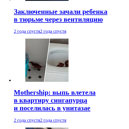
Заключенные зачали ребенка
в тюрьме через вентиляцию
2 года спустя
2 года спустя
Mothership: выпь влетела
в квартиру сингапурца
и поселилась в унитазае
2 года спустя
2 года спустя