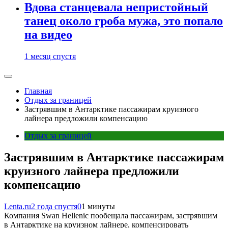
Вдова станцевала непристойный
танец около гроба мужа, это попало
на видео
1 месяц спустя
Главная
Отдых за границей
Застрявшим в Антарктике пассажирам круизного
лайнера предложили компенсацию
Отдых за границей
Застрявшим в Антарктике пассажирам
круизного лайнера предложили
компенсацию
Lenta.ru
2 года спустя
0
1 минуты
Компания Swan Hellenic пообещала пассажирам, застрявшим
в Антарктике на круизном лайнере, компенсировать