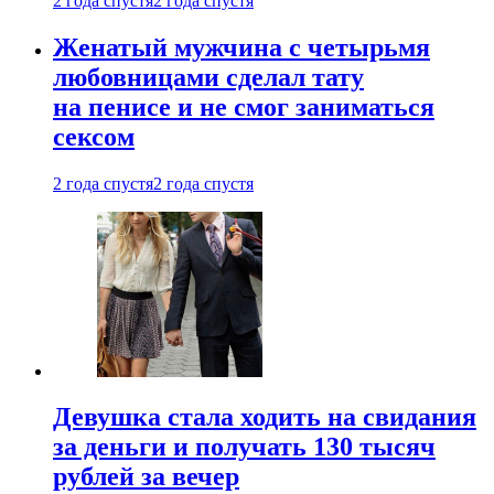
2 года спустя
2 года спустя
Женатый мужчина с четырьмя
любовницами сделал тату
на пенисе и не смог заниматься
сексом
2 года спустя
2 года спустя
Девушка стала ходить на свидания
за деньги и получать 130 тысяч
рублей за вечер