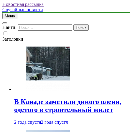
Новостная рассылка
Случайные новости
Меню
Найти:
Заголовки
В Канаде заметили дикого оленя,
одетого в строительный жилет
2 года спустя
2 года спустя