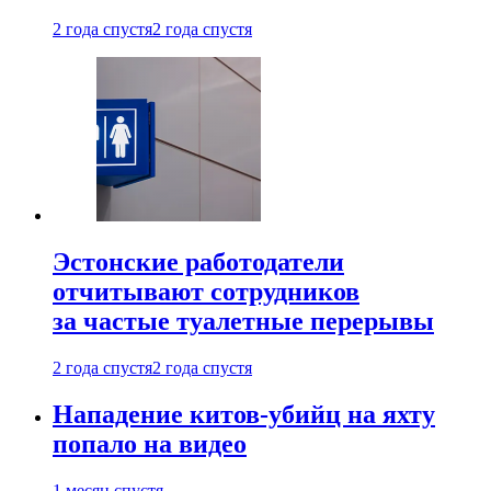
2 года спустя
2 года спустя
Эстонские работодатели
отчитывают сотрудников
за частые туалетные перерывы
2 года спустя
2 года спустя
Нападение китов-убийц на яхту
попало на видео
1 месяц спустя