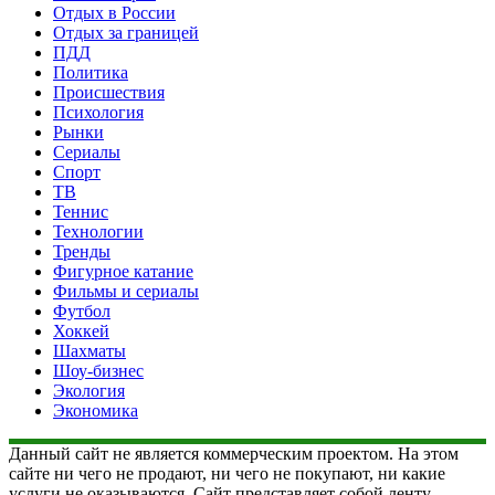
Отдых в России
Отдых за границей
ПДД
Политика
Происшествия
Психология
Рынки
Сериалы
Спорт
ТВ
Теннис
Технологии
Тренды
Фигурное катание
Фильмы и сериалы
Футбол
Хоккей
Шахматы
Шоу-бизнес
Экология
Экономика
Данный сайт не является коммерческим проектом. На этом
сайте ни чего не продают, ни чего не покупают, ни какие
услуги не оказываются. Сайт представляет собой ленту