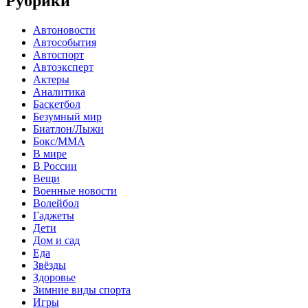
Рубрики
Автоновости
Автособытия
Автоспорт
Автоэксперт
Актеры
Аналитика
Баскетбол
Безумный мир
Биатлон/Лыжи
Бокс/MMA
В мире
В России
Вещи
Военные новости
Волейбол
Гаджеты
Дети
Дом и сад
Еда
Звёзды
Здоровье
Зимние виды спорта
Игры