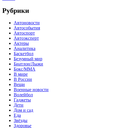
Рубрики
Автоновости
Автособытия
Автоспорт
Автоэксперт
Актеры
Аналитика
Баскетбол
Безумный мир
Биатлон/Лыжи
Бокс/MMA
В мире
В России
Вещи
Военные новости
Волейбол
Гаджеты
Дети
Дом и сад
Еда
Звёзды
Здоровье