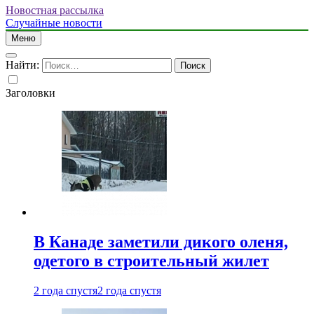
Новостная рассылка
Случайные новости
Меню
Найти:
Заголовки
В Канаде заметили дикого оленя,
одетого в строительный жилет
2 года спустя
2 года спустя