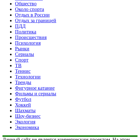
Общество
Около спорта
Отдых в России
Отдых за границей
ПДД
Политика
Происшествия
Психология
Рынки
Сериалы
Спорт
ТВ
Теннис
Технологии
Тренды
Фигурное катание
Фильмы и сериалы
Футбол
Хоккей
Шахматы
Шоу-бизнес
Экология
Экономика
Данный сайт не является коммерческим проектом. На этом