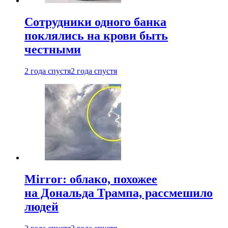
Сотрудники одного банка
поклялись на крови быть
честными
2 года спустя
2 года спустя
Mirror: облако, похожее
на Дональда Трампа, рассмешило
людей