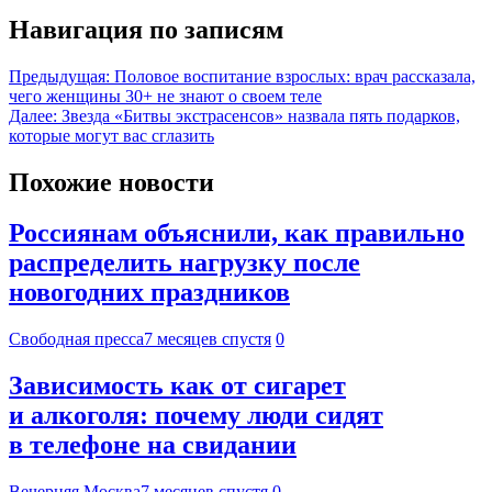
Навигация по записям
Предыдущая:
Половое воспитание взрослых: врач рассказала,
чего женщины 30+ не знают о своем теле
Далее:
Звезда «Битвы экстрасенсов» назвала пять подарков,
которые могут вас сглазить
Похожие новости
Россиянам объяснили, как правильно
распределить нагрузку после
новогодних праздников
Свободная пресса
7 месяцев спустя
0
Зависимость как от сигарет
и алкоголя: почему люди сидят
в телефоне на свидании
Вечерняя Москва
7 месяцев спустя
0