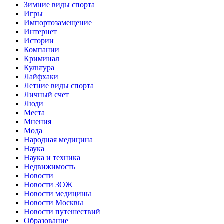
Зимние виды спорта
Игры
Импортозамещение
Интернет
Истории
Компании
Криминал
Культура
Лайфхаки
Летние виды спорта
Личный счет
Люди
Места
Мнения
Мода
Народная медицина
Наука
Наука и техника
Недвижимость
Новости
Новости ЗОЖ
Новости медицины
Новости Москвы
Новости путешествий
Образование