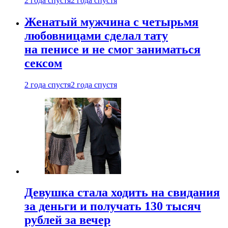
2 года спустя
2 года спустя
Женатый мужчина с четырьмя
любовницами сделал тату
на пенисе и не смог заниматься
сексом
2 года спустя
2 года спустя
Девушка стала ходить на свидания
за деньги и получать 130 тысяч
рублей за вечер