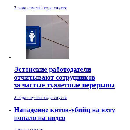
2 года спустя
2 года спустя
Эстонские работодатели
отчитывают сотрудников
за частые туалетные перерывы
2 года спустя
2 года спустя
Нападение китов-убийц на яхту
попало на видео
1 месяц спустя