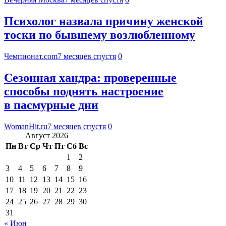
Психолог назвала причину женской
тоски по бывшему возлюбленному
Чемпионат.com
7 месяцев спустя
0
Сезонная хандра: проверенные
способы поднять настроение
в пасмурные дни
WomanHit.ru
7 месяцев спустя
0
Август 2026
Пн
Вт
Ср
Чт
Пт
Сб
Вс
1
2
3
4
5
6
7
8
9
10
11
12
13
14
15
16
17
18
19
20
21
22
23
24
25
26
27
28
29
30
31
« Июн