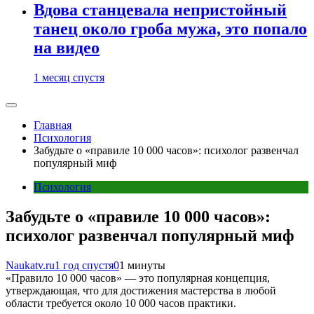
Вдова станцевала непристойный
танец около гроба мужа, это попало
на видео
1 месяц спустя
Главная
Психология
Забудьте о «правиле 10 000 часов»: психолог развенчал
популярный миф
Психология
Забудьте о «правиле 10 000 часов»:
психолог развенчал популярный миф
Naukatv.ru
1 год спустя
0
1 минуты
«Правило 10 000 часов» — это популярная концепция,
утверждающая, что для достижения мастерства в любой
области требуется около 10 000 часов практики.