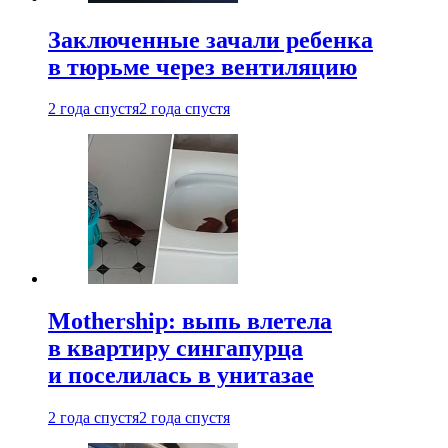
Заключенные зачали ребенка
в тюрьме через вентиляцию
2 года спустя
2 года спустя
Mothership: выпь влетела
в квартиру сингапурца
и поселилась в унитазае
2 года спустя
2 года спустя