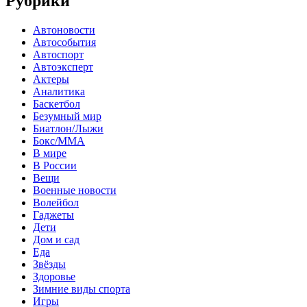
Рубрики
Автоновости
Автособытия
Автоспорт
Автоэксперт
Актеры
Аналитика
Баскетбол
Безумный мир
Биатлон/Лыжи
Бокс/MMA
В мире
В России
Вещи
Военные новости
Волейбол
Гаджеты
Дети
Дом и сад
Еда
Звёзды
Здоровье
Зимние виды спорта
Игры