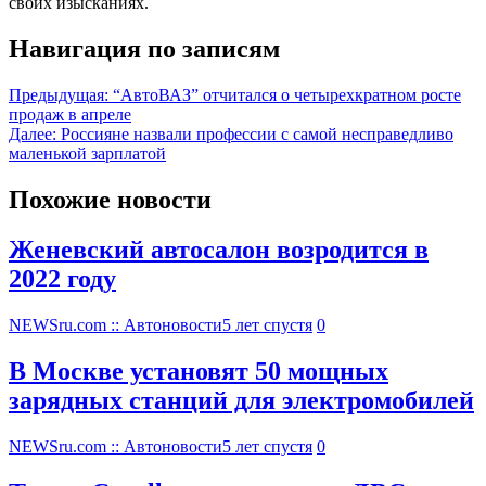
своих изысканиях.
Навигация по записям
Предыдущая:
“АвтоВАЗ” отчитался о четырехкратном росте
продаж в апреле
Далее:
Россияне назвали профессии с самой несправедливо
маленькой зарплатой
Похожие новости
Женевский автосалон возродится в
2022 году
NEWSru.com :: Автоновости
5 лет спустя
0
В Москве установят 50 мощных
зарядных станций для электромобилей
NEWSru.com :: Автоновости
5 лет спустя
0