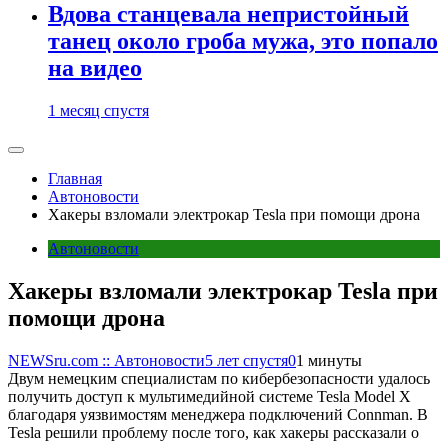
Вдова станцевала непристойный
танец около гроба мужа, это попало
на видео
1 месяц спустя
Главная
Автоновости
Хакеры взломали электрокар Tesla при помощи дрона
Автоновости
Хакеры взломали электрокар Tesla при
помощи дрона
NEWSru.com :: Автоновости
5 лет спустя
0
1 минуты
Двум немецким специалистам по кибербезопасности удалось
получить доступ к мультимедийной системе Tesla Model X
благодаря уязвимостям менеджера подключений Connman. В
Tesla решили проблему после того, как хакеры рассказали о