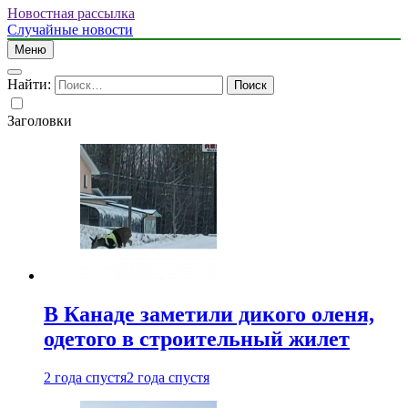
Новостная рассылка
Случайные новости
Меню
Найти:
Заголовки
В Канаде заметили дикого оленя,
одетого в строительный жилет
2 года спустя
2 года спустя