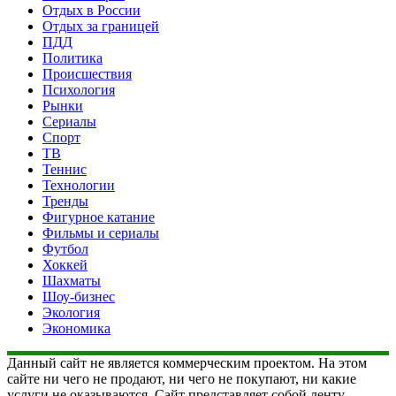
Отдых в России
Отдых за границей
ПДД
Политика
Происшествия
Психология
Рынки
Сериалы
Спорт
ТВ
Теннис
Технологии
Тренды
Фигурное катание
Фильмы и сериалы
Футбол
Хоккей
Шахматы
Шоу-бизнес
Экология
Экономика
Данный сайт не является коммерческим проектом. На этом
сайте ни чего не продают, ни чего не покупают, ни какие
услуги не оказываются. Сайт представляет собой ленту