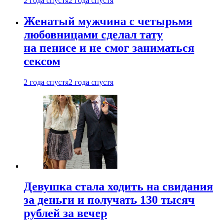
2 года спустя
2 года спустя
Женатый мужчина с четырьмя
любовницами сделал тату
на пенисе и не смог заниматься
сексом
2 года спустя
2 года спустя
Девушка стала ходить на свидания
за деньги и получать 130 тысяч
рублей за вечер