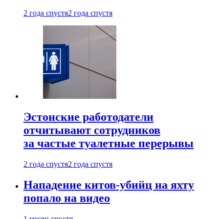
2 года спустя
2 года спустя
Эстонские работодатели
отчитывают сотрудников
за частые туалетные перерывы
2 года спустя
2 года спустя
Нападение китов-убийц на яхту
попало на видео
1 месяц спустя