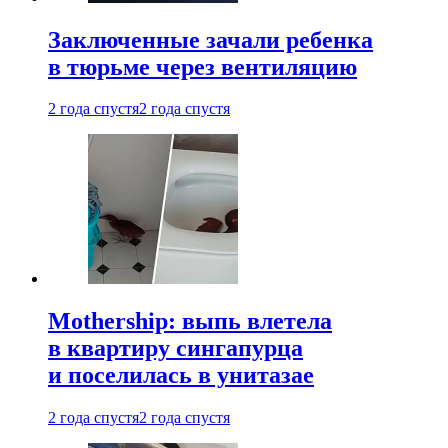
Заключенные зачали ребенка
в тюрьме через вентиляцию
2 года спустя
2 года спустя
Mothership: выпь влетела
в квартиру сингапурца
и поселилась в унитазае
2 года спустя
2 года спустя