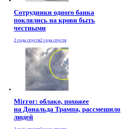
Сотрудники одного банка
поклялись на крови быть
честными
2 года спустя
2 года спустя
Mirror: облако, похожее
на Дональда Трампа, рассмешило
людей