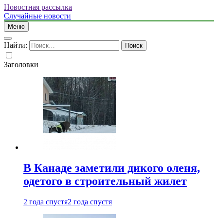
Новостная рассылка
Случайные новости
Меню
Найти:
Заголовки
В Канаде заметили дикого оленя,
одетого в строительный жилет
2 года спустя
2 года спустя