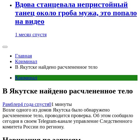
Вдова станцевала непристойный
танец около гроба мужа, это попало
на видео
1 месяц спустя
Главная
Криминал
В Якутске найдено расчлененное тело
Криминал
В Якутске найдено расчлененное тело
Рамблер
4 года спустя
0
1 минуты
Возле одного из домов Якутска было обнаружено
расчлененное тело, проводится проверка. Об этом сообщило
сегодня в своем Telegram-канале управление Следственного
комитета России по региону.
Навигация по записям