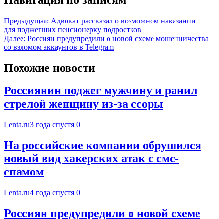
Предыдущая:
Адвокат рассказал о возможном наказании
для поджегших пенсионерку подростков
Далее:
Россиян предупредили о новой схеме мошенничества
со взломом аккаунтов в Telegram
Похожие новости
Россиянин поджег мужчину и ранил
стрелой женщину из-за ссоры
Lenta.ru
3 года спустя
0
На российские компании обрушился
новый вид хакерских атак с смс-
спамом
Lenta.ru
4 года спустя
0
Россиян предупредили о новой схеме