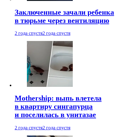
Заключенные зачали ребенка
в тюрьме через вентиляцию
2 года спустя
2 года спустя
Mothership: выпь влетела
в квартиру сингапурца
и поселилась в унитазае
2 года спустя
2 года спустя