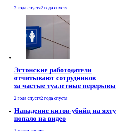
2 года спустя
2 года спустя
Эстонские работодатели
отчитывают сотрудников
за частые туалетные перерывы
2 года спустя
2 года спустя
Нападение китов-убийц на яхту
попало на видео
1 месяц спустя