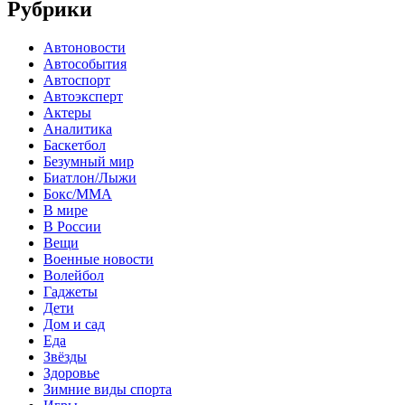
Рубрики
Автоновости
Автособытия
Автоспорт
Автоэксперт
Актеры
Аналитика
Баскетбол
Безумный мир
Биатлон/Лыжи
Бокс/MMA
В мире
В России
Вещи
Военные новости
Волейбол
Гаджеты
Дети
Дом и сад
Еда
Звёзды
Здоровье
Зимние виды спорта