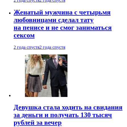
2 года спустя
2 года спустя
Женатый мужчина с четырьмя
любовницами сделал тату
на пенисе и не смог заниматься
сексом
2 года спустя
2 года спустя
Девушка стала ходить на свидания
за деньги и получать 130 тысяч
рублей за вечер