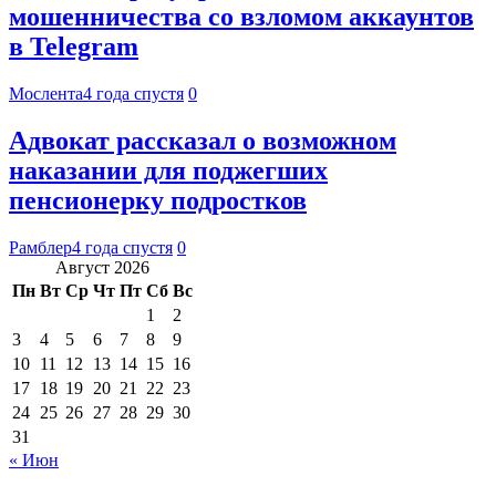
мошенничества со взломом аккаунтов
в Telegram
Мослента
4 года спустя
0
Адвокат рассказал о возможном
наказании для поджегших
пенсионерку подростков
Рамблер
4 года спустя
0
Август 2026
Пн
Вт
Ср
Чт
Пт
Сб
Вс
1
2
3
4
5
6
7
8
9
10
11
12
13
14
15
16
17
18
19
20
21
22
23
24
25
26
27
28
29
30
31
« Июн