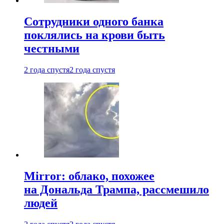
Сотрудники одного банка
поклялись на крови быть
честными
2 года спустя
2 года спустя
Mirror: облако, похожее
на Дональда Трампа, рассмешило
людей