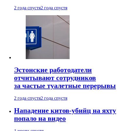
2 года спустя
2 года спустя
Эстонские работодатели
отчитывают сотрудников
за частые туалетные перерывы
2 года спустя
2 года спустя
Нападение китов-убийц на яхту
попало на видео
1 месяц спустя