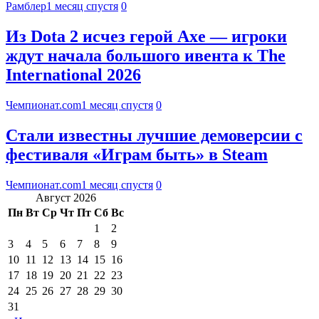
Рамблер
1 месяц спустя
0
Из Dota 2 исчез герой Axe — игроки
ждут начала большого ивента к The
International 2026
Чемпионат.com
1 месяц спустя
0
Стали известны лучшие демоверсии с
фестиваля «Играм быть» в Steam
Чемпионат.com
1 месяц спустя
0
Август 2026
Пн
Вт
Ср
Чт
Пт
Сб
Вс
1
2
3
4
5
6
7
8
9
10
11
12
13
14
15
16
17
18
19
20
21
22
23
24
25
26
27
28
29
30
31