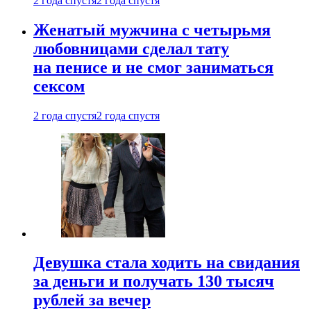
2 года спустя
2 года спустя
Женатый мужчина с четырьмя
любовницами сделал тату
на пенисе и не смог заниматься
сексом
2 года спустя
2 года спустя
Девушка стала ходить на свидания
за деньги и получать 130 тысяч
рублей за вечер