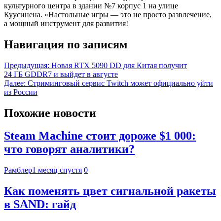
культурного центра в здании №7 корпус 1 на улице
Куусинена. «Настольные игры — это не просто развлечение,
а мощный инструмент для развития!
Навигация по записям
Предыдущая:
Новая RTX 5090 DD для Китая получит
24 ГБ GDDR7 и выйдет в августе
Далее:
Стриминговый сервис Twitch может официально уйти
из России
Похожие новости
Steam Machine стоит дороже $1 000:
что говорят аналитики?
Рамблер
1 месяц спустя
0
Как поменять цвет сигнальной ракеты
в SAND: гайд