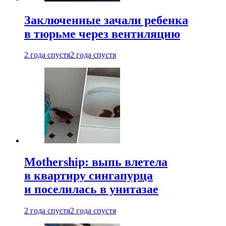
Заключенные зачали ребенка
в тюрьме через вентиляцию
2 года спустя
2 года спустя
Mothership: выпь влетела
в квартиру сингапурца
и поселилась в унитазае
2 года спустя
2 года спустя