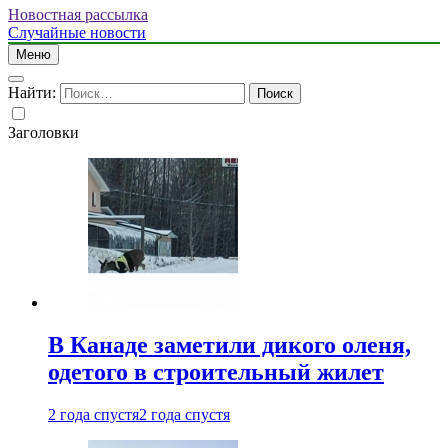
Новостная рассылка
Случайные новости
Меню
Найти:
Заголовки
В Канаде заметили дикого оленя,
одетого в строительный жилет
2 года спустя
2 года спустя