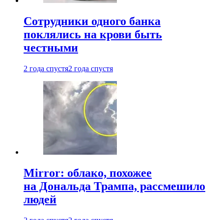
Сотрудники одного банка
поклялись на крови быть
честными
2 года спустя
2 года спустя
Mirror: облако, похожее
на Дональда Трампа, рассмешило
людей