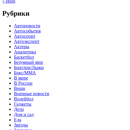
« Июн
Рубрики
Автоновости
Автособытия
Автоспорт
Автоэксперт
Актеры
Аналитика
Баскетбол
Безумный мир
Биатлон/Лыжи
Бокс/MMA
В мире
В России
Вещи
Военные новости
Волейбол
Гаджеты
Дети
Дом и сад
Еда
Звёзды