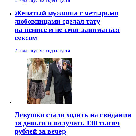
2 года спустя
2 года спустя
Женатый мужчина с четырьмя
любовницами сделал тату
на пенисе и не смог заниматься
сексом
2 года спустя
2 года спустя
Девушка стала ходить на свидания
за деньги и получать 130 тысяч
рублей за вечер