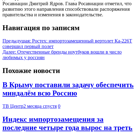
Росавиации Дмитрий Ядров. Глава Росавиации отметил, что
развитию этого направления способствовали распоряжения
правительства и изменения в законодательстве.
Навигация по записям
Предыдущая:
Ростех: импортозамещенный вертолет Ка-226Т
совершил первый полет
Далее:
Отечественные бренды ноутбуков вошли в число
любимых у россиян
Похожие новости
В Крыму поставили задачу обеспечить
миндалём всю Россию
ТВ Центр
2 месяца спустя
0
Индекс импортозамещения за
последние четыре года вырос на треть