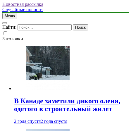
Новостная рассылка
Случайные новости
Меню
Найти:
Заголовки
В Канаде заметили дикого оленя,
одетого в строительный жилет
2 года спустя
2 года спустя