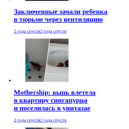
Заключенные зачали ребенка
в тюрьме через вентиляцию
2 года спустя
2 года спустя
Mothership: выпь влетела
в квартиру сингапурца
и поселилась в унитазае
2 года спустя
2 года спустя