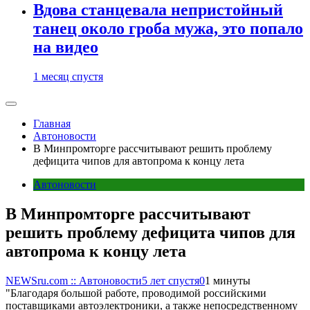
Вдова станцевала непристойный
танец около гроба мужа, это попало
на видео
1 месяц спустя
Главная
Автоновости
В Минпромторге рассчитывают решить проблему
дефицита чипов для автопрома к концу лета
Автоновости
В Минпромторге рассчитывают
решить проблему дефицита чипов для
автопрома к концу лета
NEWSru.com :: Автоновости
5 лет спустя
0
1 минуты
"Благодаря большой работе, проводимой российскими
поставщиками автоэлектроники, а также непосредственному