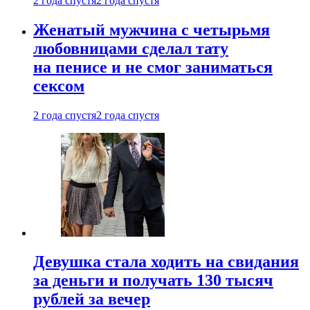
2 года спустя
2 года спустя
Женатый мужчина с четырьмя
любовницами сделал тату
на пенисе и не смог заниматься
сексом
2 года спустя
2 года спустя
Девушка стала ходить на свидания
за деньги и получать 130 тысяч
рублей за вечер