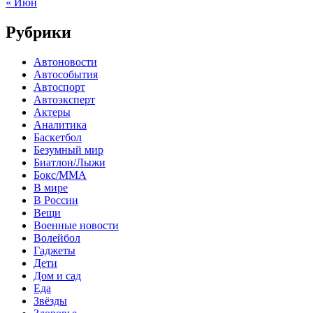
« Июн
Рубрики
Автоновости
Автособытия
Автоспорт
Автоэксперт
Актеры
Аналитика
Баскетбол
Безумный мир
Биатлон/Лыжи
Бокс/MMA
В мире
В России
Вещи
Военные новости
Волейбол
Гаджеты
Дети
Дом и сад
Еда
Звёзды