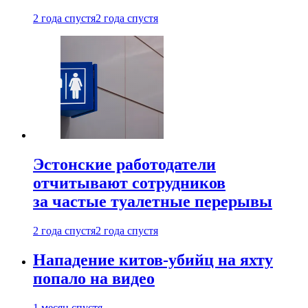
2 года спустя
2 года спустя
Эстонские работодатели
отчитывают сотрудников
за частые туалетные перерывы
2 года спустя
2 года спустя
Нападение китов-убийц на яхту
попало на видео
1 месяц спустя