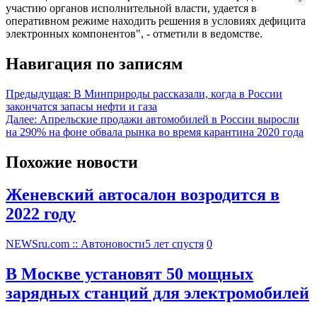
участию органов исполнительной власти, удается в
оперативном режиме находить решения в условиях дефицита
электронных компонентов", - отметили в ведомстве.
Навигация по записям
Предыдущая:
В Минприроды рассказали, когда в России
закончатся запасы нефти и газа
Далее:
Апрельские продажи автомобилей в России выросли
на 290% на фоне обвала рынка во время карантина 2020 года
Похожие новости
Женевский автосалон возродится в
2022 году
NEWSru.com :: Автоновости
5 лет спустя
0
В Москве установят 50 мощных
зарядных станций для электромобилей