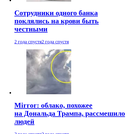
Сотрудники одного банка
поклялись на крови быть
честными
2 года спустя
2 года спустя
Mirror: облако, похожее
на Дональда Трампа, рассмешило
людей