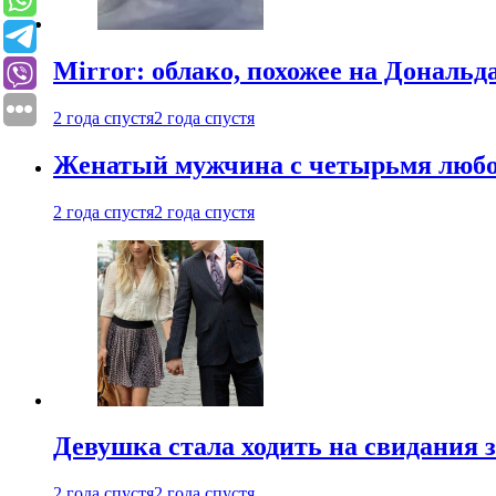
Mirror: облако, похожее на Дональ
2 года спустя
2 года спустя
Женатый мужчина с четырьмя любовн
2 года спустя
2 года спустя
Девушка стала ходить на свидания з
2 года спустя
2 года спустя