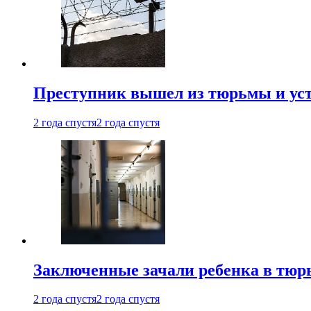
Преступник вышел из тюрьмы и уст
2 года спустя
2 года спустя
Заключенные зачали ребенка в тюр
2 года спустя
2 года спустя