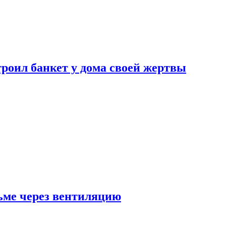
роил банкет у дома своей жертвы
ьме через вентиляцию