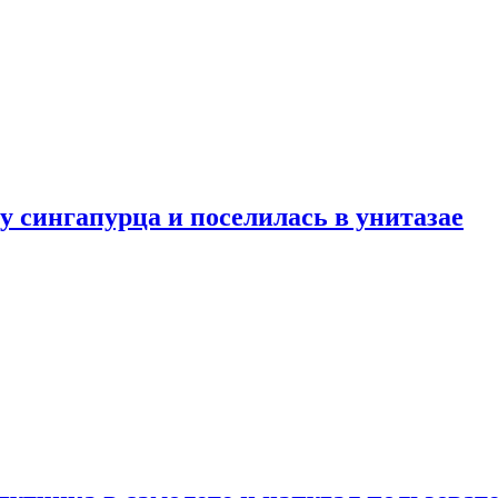
у сингапурца и поселилась в унитазае