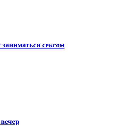
 заниматься сексом
 вечер