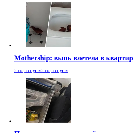
Mothership: выпь влетела в квартир
2 года спустя
2 года спустя