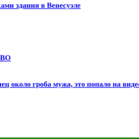
ами здания в Венесуэле
СВО
ц около гроба мужа, это попало на виде