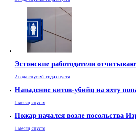
Эстонские работодатели отчитываю
2 года спустя
2 года спустя
Нападение китов-убийц на яхту поп
1 месяц спустя
Пожар начался возле посольства Из
1 месяц спустя