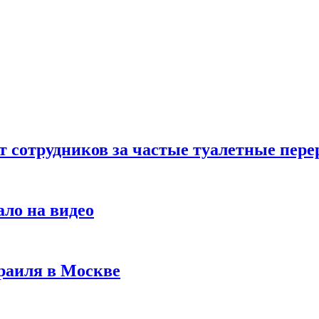
т сотрудников за частые туалетные пер
ало на видео
раиля в Москве