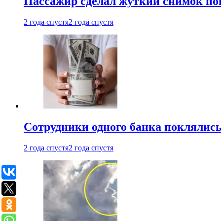
Пассажир сделал жуткий снимок поп
2 года спустя
2 года спустя
Сотрудники одного банка поклялис
2 года спустя
2 года спустя