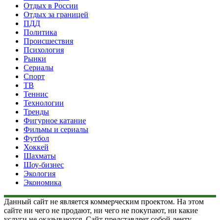
Отдых в России
Отдых за границей
ПДД
Политика
Происшествия
Психология
Рынки
Сериалы
Спорт
ТВ
Теннис
Технологии
Тренды
Фигурное катание
Фильмы и сериалы
Футбол
Хоккей
Шахматы
Шоу-бизнес
Экология
Экономика
Данный сайт не является коммерческим проектом. На этом
сайте ни чего не продают, ни чего не покупают, ни какие
услуги не оказываются. Сайт представляет собой ленту