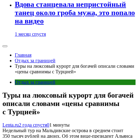
Вдова станцевала непристойный
танец около гроба мужа, это попало
на видео
1 месяц спустя
Главная
Отдых за границей
Туры на люксовый курорт для богачей описали словами
«цены сравнимы с Турцией»
Отдых за границей
Туры на люксовый курорт для богачей
описали словами «цены сравнимы
с Турцией»
Lenta.ru
2 года спустя
0
1 минуты
Недельный тур на Мальдивские острова в среднем стоит
350 тысяч рублей на двоих. Об этом вице-президент Альянса