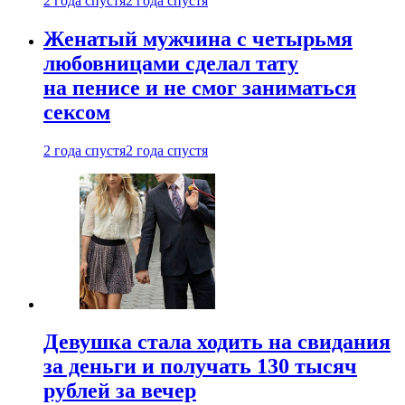
2 года спустя
2 года спустя
Женатый мужчина с четырьмя
любовницами сделал тату
на пенисе и не смог заниматься
сексом
2 года спустя
2 года спустя
Девушка стала ходить на свидания
за деньги и получать 130 тысяч
рублей за вечер