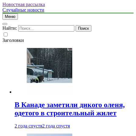
Новостная рассылка
Случайные новости
Меню
Найти:
Заголовки
В Канаде заметили дикого оленя,
одетого в строительный жилет
2 года спустя
2 года спустя