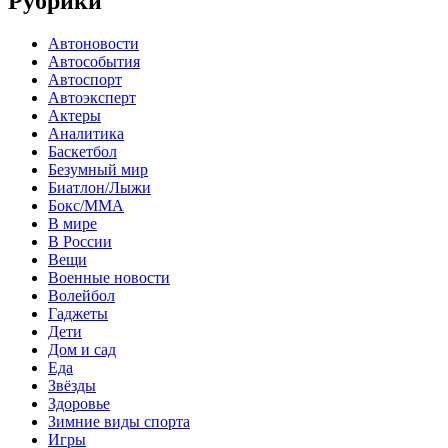
Рубрики
Автоновости
Автособытия
Автоспорт
Автоэксперт
Актеры
Аналитика
Баскетбол
Безумный мир
Биатлон/Лыжи
Бокс/MMA
В мире
В России
Вещи
Военные новости
Волейбол
Гаджеты
Дети
Дом и сад
Еда
Звёзды
Здоровье
Зимние виды спорта
Игры