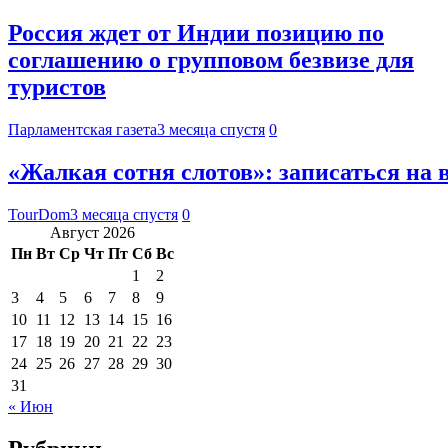
Россия ждет от Индии позицию по
соглашению о групповом безвизе для
туристов
Парламентская газета
3 месяца спустя
0
«Жалкая сотня слотов»: записаться на 
TourDom
3 месяца спустя
0
Август 2026
Пн
Вт
Ср
Чт
Пт
Сб
Вс
1
2
3
4
5
6
7
8
9
10
11
12
13
14
15
16
17
18
19
20
21
22
23
24
25
26
27
28
29
30
31
« Июн