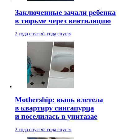
Заключенные зачали ребенка
в тюрьме через вентиляцию
2 года спустя
2 года спустя
Mothership: выпь влетела
в квартиру сингапурца
и поселилась в унитазае
2 года спустя
2 года спустя