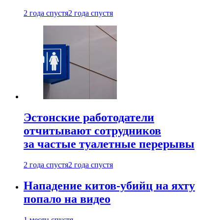
2 года спустя
2 года спустя
Эстонские работодатели
отчитывают сотрудников
за частые туалетные перерывы
2 года спустя
2 года спустя
Нападение китов-убийц на яхту
попало на видео
1 месяц спустя