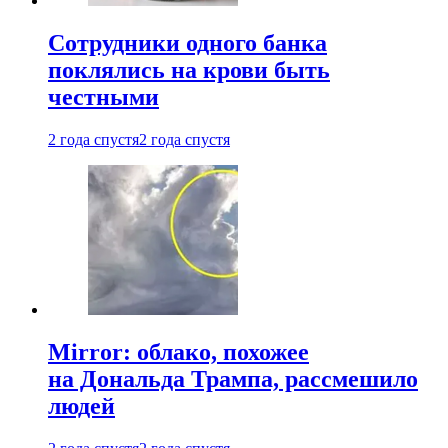
Сотрудники одного банка
поклялись на крови быть
честными
2 года спустя
2 года спустя
Mirror: облако, похожее
на Дональда Трампа, рассмешило
людей