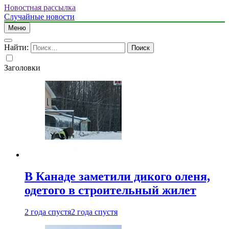
Новостная рассылка
Случайные новости
Меню
Найти:
Заголовки
В Канаде заметили дикого оленя,
одетого в строительный жилет
2 года спустя
2 года спустя