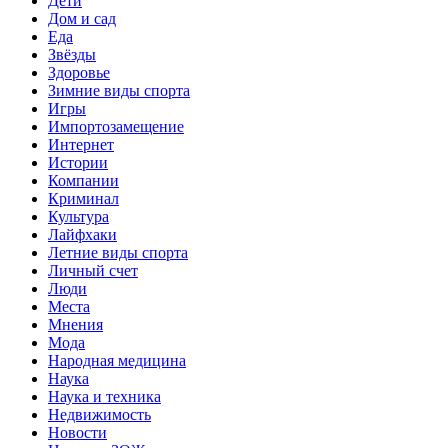
Дети
Дом и сад
Еда
Звёзды
Здоровье
Зимние виды спорта
Игры
Импортозамещение
Интернет
Истории
Компании
Криминал
Культура
Лайфхаки
Летние виды спорта
Личный счет
Люди
Места
Мнения
Мода
Народная медицина
Наука
Наука и техника
Недвижимость
Новости