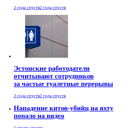
2 года спустя
2 года спустя
Эстонские работодатели
отчитывают сотрудников
за частые туалетные перерывы
2 года спустя
2 года спустя
Нападение китов-убийц на яхту
попало на видео
1 месяц спустя