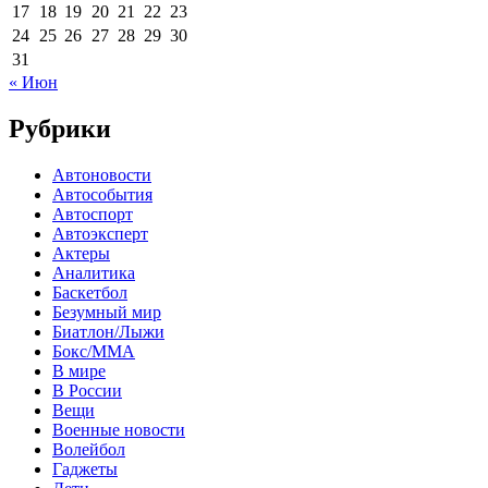
17
18
19
20
21
22
23
24
25
26
27
28
29
30
31
« Июн
Рубрики
Автоновости
Автособытия
Автоспорт
Автоэксперт
Актеры
Аналитика
Баскетбол
Безумный мир
Биатлон/Лыжи
Бокс/MMA
В мире
В России
Вещи
Военные новости
Волейбол
Гаджеты