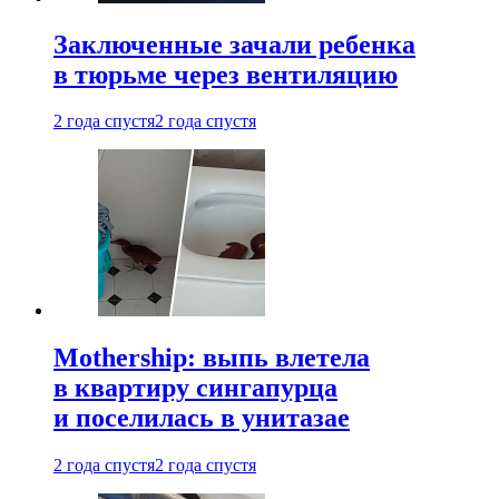
Заключенные зачали ребенка
в тюрьме через вентиляцию
2 года спустя
2 года спустя
Mothership: выпь влетела
в квартиру сингапурца
и поселилась в унитазае
2 года спустя
2 года спустя