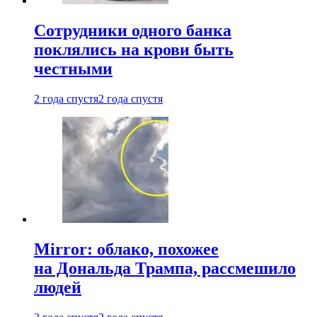
Сотрудники одного банка
поклялись на крови быть
честными
2 года спустя
2 года спустя
Mirror: облако, похожее
на Дональда Трампа, рассмешило
людей