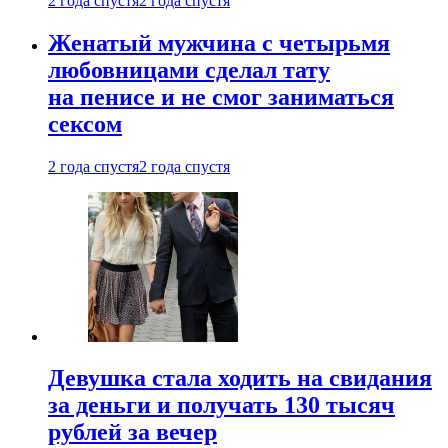
2 года спустя
2 года спустя
Женатый мужчина с четырьмя
любовницами сделал тату
на пенисе и не смог заниматься
сексом
2 года спустя
2 года спустя
Девушка стала ходить на свидания
за деньги и получать 130 тысяч
рублей за вечер