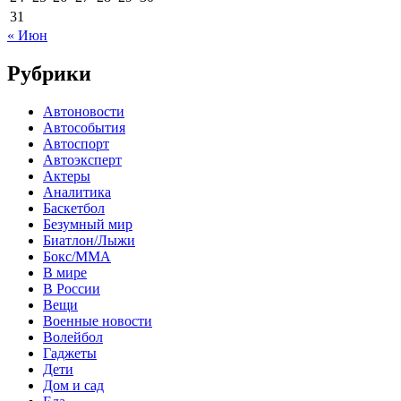
31
« Июн
Рубрики
Автоновости
Автособытия
Автоспорт
Автоэксперт
Актеры
Аналитика
Баскетбол
Безумный мир
Биатлон/Лыжи
Бокс/MMA
В мире
В России
Вещи
Военные новости
Волейбол
Гаджеты
Дети
Дом и сад