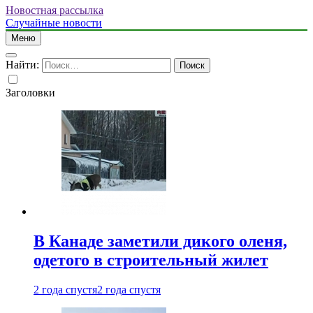
Новостная рассылка
Случайные новости
Меню
Найти:
Заголовки
В Канаде заметили дикого оленя,
одетого в строительный жилет
2 года спустя
2 года спустя