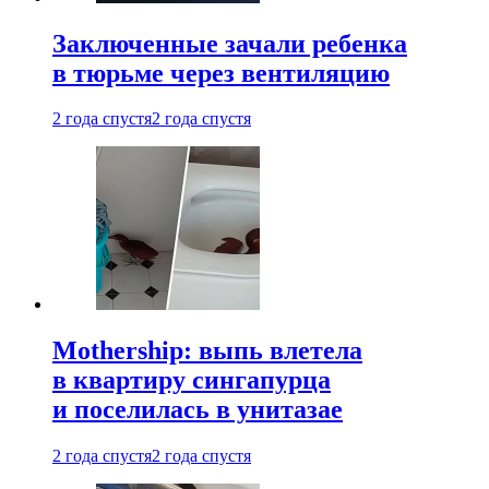
Заключенные зачали ребенка
в тюрьме через вентиляцию
2 года спустя
2 года спустя
Mothership: выпь влетела
в квартиру сингапурца
и поселилась в унитазае
2 года спустя
2 года спустя