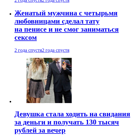
2 года спустя
2 года спустя
Женатый мужчина с четырьмя
любовницами сделал тату
на пенисе и не смог заниматься
сексом
2 года спустя
2 года спустя
Девушка стала ходить на свидания
за деньги и получать 130 тысяч
рублей за вечер