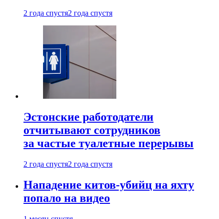
2 года спустя
2 года спустя
Эстонские работодатели
отчитывают сотрудников
за частые туалетные перерывы
2 года спустя
2 года спустя
Нападение китов-убийц на яхту
попало на видео
1 месяц спустя