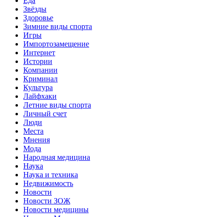
Еда
Звёзды
Здоровье
Зимние виды спорта
Игры
Импортозамещение
Интернет
Истории
Компании
Криминал
Культура
Лайфхаки
Летние виды спорта
Личный счет
Люди
Места
Мнения
Мода
Народная медицина
Наука
Наука и техника
Недвижимость
Новости
Новости ЗОЖ
Новости медицины