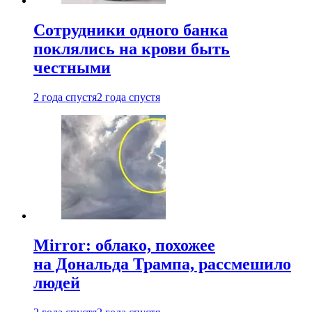
Сотрудники одного банка
поклялись на крови быть
честными
2 года спустя
2 года спустя
Mirror: облако, похожее
на Дональда Трампа, рассмешило
людей