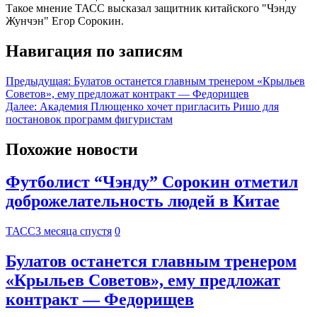
Такое мнение ТАСС высказал защитник китайского "Чэнду
Жунчэн" Егор Сорокин.
Навигация по записям
Предыдущая:
Булатов останется главным тренером «Крыльев
Советов», ему предложат контракт — Федорищев
Далее:
Академия Плющенко хочет пригласить Ришо для
постановок программ фигуристам
Похожие новости
Футболист “Чэнду” Сорокин отметил
доброжелательность людей в Китае
ТАСС
3 месяца спустя
0
Булатов останется главным тренером
«Крыльев Советов», ему предложат
контракт — Федорищев