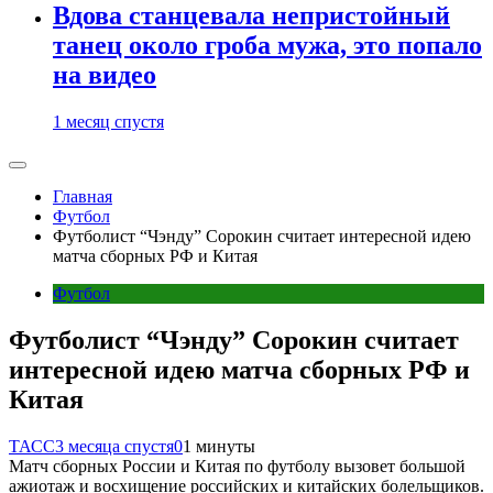
Вдова станцевала непристойный
танец около гроба мужа, это попало
на видео
1 месяц спустя
Главная
Футбол
Футболист “Чэнду” Сорокин считает интересной идею
матча сборных РФ и Китая
Футбол
Футболист “Чэнду” Сорокин считает
интересной идею матча сборных РФ и
Китая
ТАСС
3 месяца спустя
0
1 минуты
Матч сборных России и Китая по футболу вызовет большой
ажиотаж и восхищение российских и китайских болельщиков.