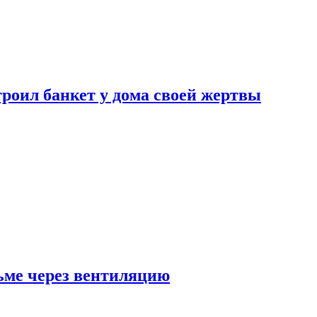
роил банкет у дома своей жертвы
ьме через вентиляцию