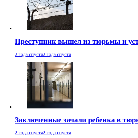
Преступник вышел из тюрьмы и уст
2 года спустя
2 года спустя
Заключенные зачали ребенка в тюр
2 года спустя
2 года спустя