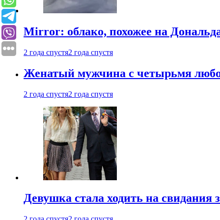
Mirror: облако, похожее на Дональ
2 года спустя
2 года спустя
Женатый мужчина с четырьмя любовн
2 года спустя
2 года спустя
Девушка стала ходить на свидания з
2 года спустя
2 года спустя