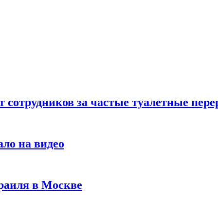
т сотрудников за частые туалетные пер
ало на видео
раиля в Москве