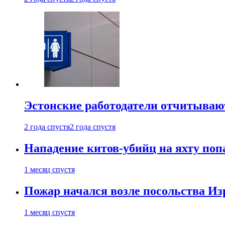
Эстонские работодатели отчитываю
2 года спустя
2 года спустя
Нападение китов-убийц на яхту поп
1 месяц спустя
Пожар начался возле посольства Из
1 месяц спустя