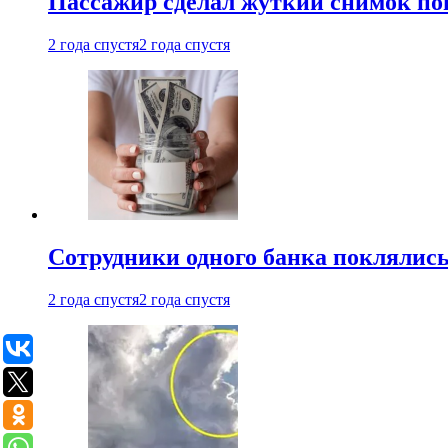
Пассажир сделал жуткий снимок поп
2 года спустя
2 года спустя
Сотрудники одного банка поклялис
2 года спустя
2 года спустя