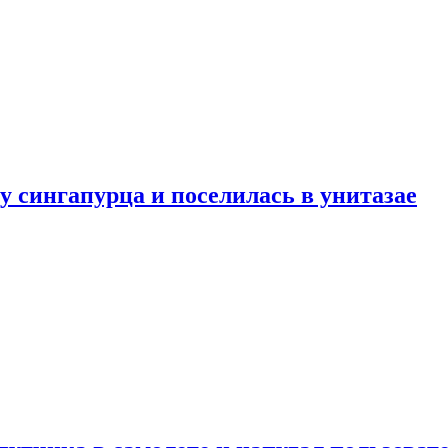
у сингапурца и поселилась в унитазае