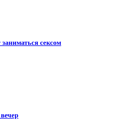
 заниматься сексом
 вечер