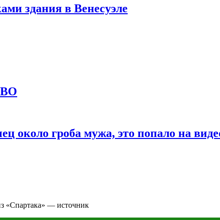
ами здания в Венесуэле
СВО
ц около гроба мужа, это попало на виде
из «Спартака» — источник