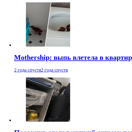
Mothership: выпь влетела в квартир
2 года спустя
2 года спустя