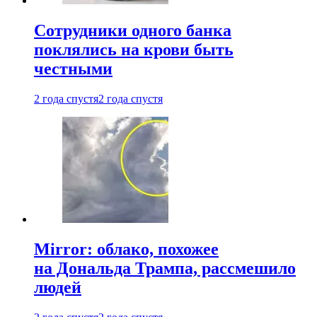
Сотрудники одного банка
поклялись на крови быть
честными
2 года спустя
2 года спустя
Mirror: облако, похожее
на Дональда Трампа, рассмешило
людей