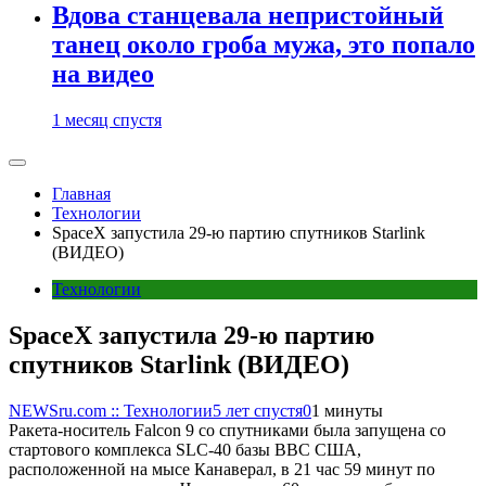
Вдова станцевала непристойный
танец около гроба мужа, это попало
на видео
1 месяц спустя
Главная
Технологии
SpaceX запустила 29-ю партию спутников Starlink
(ВИДЕО)
Технологии
SpaceX запустила 29-ю партию
спутников Starlink (ВИДЕО)
NEWSru.com :: Технологии
5 лет спустя
0
1 минуты
Ракета-носитель Falcon 9 со спутниками была запущена со
стартового комплекса SLC-40 базы ВВС США,
расположенной на мысе Канаверал, в 21 час 59 минут по