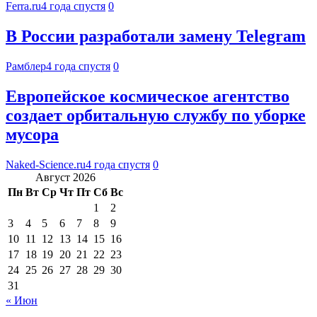
Ferra.ru
4 года спустя
0
В России разработали замену Telegram
Рамблер
4 года спустя
0
Европейское космическое агентство
создает орбитальную службу по уборке
мусора
Naked-Science.ru
4 года спустя
0
Август 2026
Пн
Вт
Ср
Чт
Пт
Сб
Вс
1
2
3
4
5
6
7
8
9
10
11
12
13
14
15
16
17
18
19
20
21
22
23
24
25
26
27
28
29
30
31
« Июн