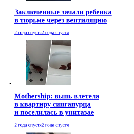
Заключенные зачали ребенка
в тюрьме через вентиляцию
2 года спустя
2 года спустя
Mothership: выпь влетела
в квартиру сингапурца
и поселилась в унитазае
2 года спустя
2 года спустя