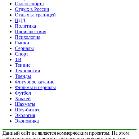
Около спорта
Отдых в России
Отдых за границей
ПДД
Политика
Происшествия
Психология
Рынки
Сериалы
Спорт
ТВ
Теннис
Технологии
Тренды
Фигурное катание
Фильмы и сериалы
Футбол
Хоккей
Шахматы
Шоу-бизнес
Экология
Экономика
Данный сайт не является коммерческим проектом. На этом
сайте ни чего не продают, ни чего не покупают, ни какие