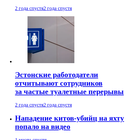
2 года спустя
2 года спустя
Эстонские работодатели
отчитывают сотрудников
за частые туалетные перерывы
2 года спустя
2 года спустя
Нападение китов-убийц на яхту
попало на видео
1 месяц спустя