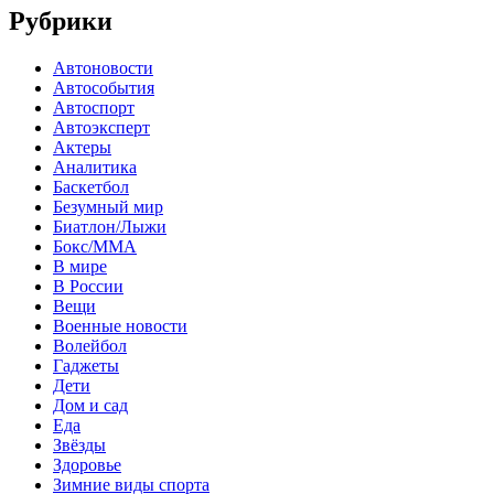
Рубрики
Автоновости
Автособытия
Автоспорт
Автоэксперт
Актеры
Аналитика
Баскетбол
Безумный мир
Биатлон/Лыжи
Бокс/MMA
В мире
В России
Вещи
Военные новости
Волейбол
Гаджеты
Дети
Дом и сад
Еда
Звёзды
Здоровье
Зимние виды спорта