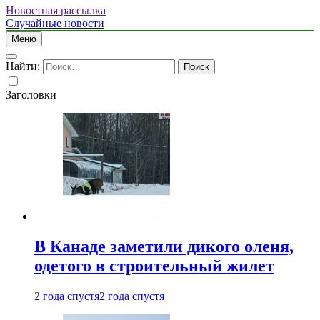
Новостная рассылка
Случайные новости
Меню
Найти:
Заголовки
В Канаде заметили дикого оленя,
одетого в строительный жилет
2 года спустя
2 года спустя