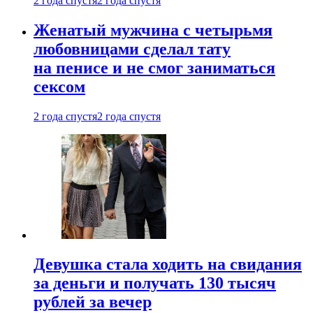
2 года спустя
2 года спустя
Женатый мужчина с четырьмя
любовницами сделал тату
на пенисе и не смог заниматься
сексом
2 года спустя
2 года спустя
Девушка стала ходить на свидания
за деньги и получать 130 тысяч
рублей за вечер