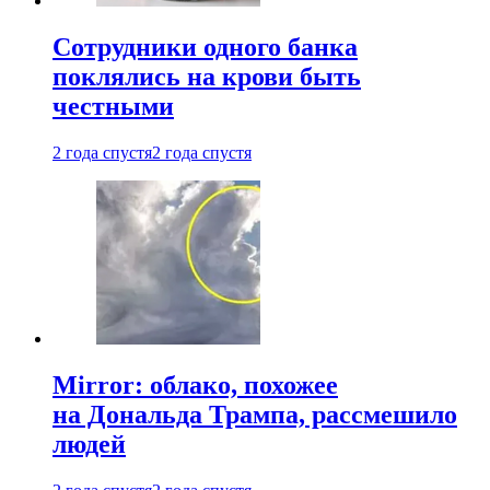
Сотрудники одного банка
поклялись на крови быть
честными
2 года спустя
2 года спустя
Mirror: облако, похожее
на Дональда Трампа, рассмешило
людей