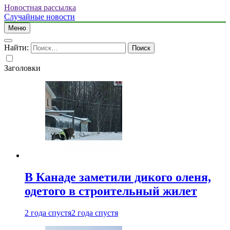
Новостная рассылка
Случайные новости
Меню
Найти:
Заголовки
В Канаде заметили дикого оленя,
одетого в строительный жилет
2 года спустя
2 года спустя