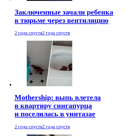
Заключенные зачали ребенка
в тюрьме через вентиляцию
2 года спустя
2 года спустя
Mothership: выпь влетела
в квартиру сингапурца
и поселилась в унитазае
2 года спустя
2 года спустя