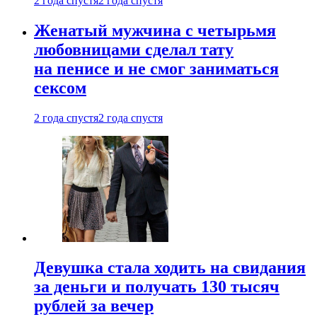
2 года спустя
2 года спустя
Женатый мужчина с четырьмя
любовницами сделал тату
на пенисе и не смог заниматься
сексом
2 года спустя
2 года спустя
Девушка стала ходить на свидания
за деньги и получать 130 тысяч
рублей за вечер