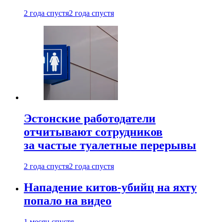
2 года спустя
2 года спустя
Эстонские работодатели
отчитывают сотрудников
за частые туалетные перерывы
2 года спустя
2 года спустя
Нападение китов-убийц на яхту
попало на видео
1 месяц спустя