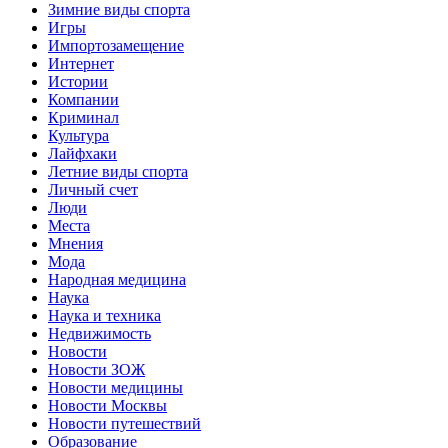
Зимние виды спорта
Игры
Импортозамещение
Интернет
Истории
Компании
Криминал
Культура
Лайфхаки
Летние виды спорта
Личный счет
Люди
Места
Мнения
Мода
Народная медицина
Наука
Наука и техника
Недвижимость
Новости
Новости ЗОЖ
Новости медицины
Новости Москвы
Новости путешествий
Образование