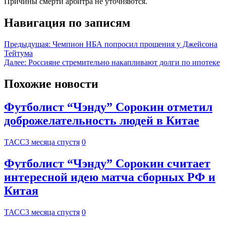
Причины смерти арбитра не уточняются.
Навигация по записям
Предыдущая:
Чемпион НБА попросил прощения у Джейсона
Тейтума
Далее:
Россияне стремительно накапливают долги по ипотеке
Похожие новости
Футболист “Чэнду” Сорокин отметил
доброжелательность людей в Китае
ТАСС
3 месяца спустя
0
Футболист “Чэнду” Сорокин считает
интересной идею матча сборных РФ и
Китая
ТАСС
3 месяца спустя
0