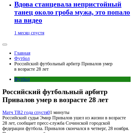
Вдова станцевала непристойный
танец около гроба мужа, это попало
на видео
1 месяц спустя
Главная
Футбол
Российский футбольный арбитр Привалов умер
в возрасте 28 лет
Футбол
Российский футбольный арбитр
Привалов умер в возрасте 28 лет
Матч ТВ
2 года спустя
0
1 минуты
Российский судья Эмир Привалов ушел из жизни в возрасте
28 лет, сообщает пресс‑служба Сочинской городской
федерации футбола. Привалов скончался в четверг, 28 ноября.