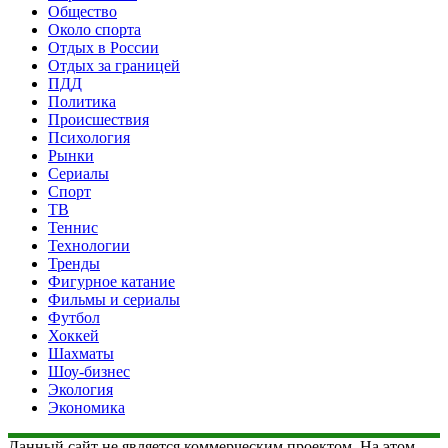
Общество
Около спорта
Отдых в России
Отдых за границей
ПДД
Политика
Происшествия
Психология
Рынки
Сериалы
Спорт
ТВ
Теннис
Технологии
Тренды
Фигурное катание
Фильмы и сериалы
Футбол
Хоккей
Шахматы
Шоу-бизнес
Экология
Экономика
Данный сайт не является коммерческим проектом. На этом