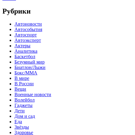
Рубрики
Автоновости
Автособытия
Автоспорт
Автоэксперт
Актеры
Аналитика
Баскетбол
Безумный мир
Биатлон/Лыжи
Бокс/MMA
В мире
В России
Вещи
Военные новости
Волейбол
Гаджеты
Дети
Дом и сад
Еда
Звёзды
Здоровье