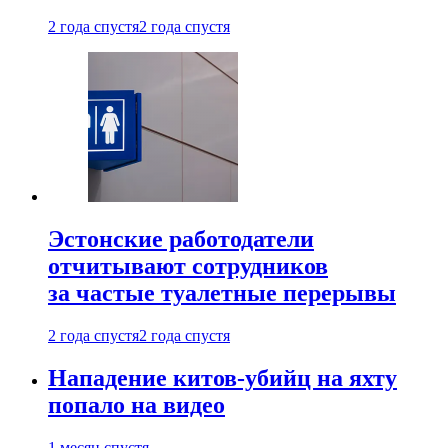
2 года спустя
2 года спустя
Эстонские работодатели
отчитывают сотрудников
за частые туалетные перерывы
2 года спустя
2 года спустя
Нападение китов-убийц на яхту
попало на видео
1 месяц спустя