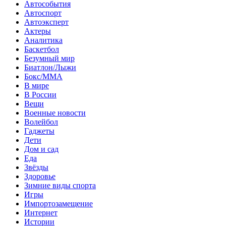
Автособытия
Автоспорт
Автоэксперт
Актеры
Аналитика
Баскетбол
Безумный мир
Биатлон/Лыжи
Бокс/MMA
В мире
В России
Вещи
Военные новости
Волейбол
Гаджеты
Дети
Дом и сад
Еда
Звёзды
Здоровье
Зимние виды спорта
Игры
Импортозамещение
Интернет
Истории