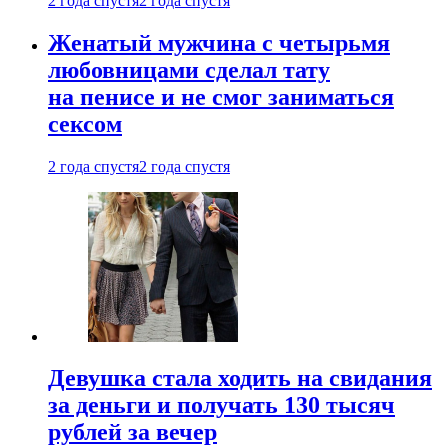
2 года спустя
2 года спустя
Женатый мужчина с четырьмя
любовницами сделал тату
на пенисе и не смог заниматься
сексом
2 года спустя
2 года спустя
Девушка стала ходить на свидания
за деньги и получать 130 тысяч
рублей за вечер