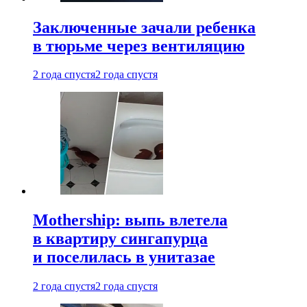
Заключенные зачали ребенка
в тюрьме через вентиляцию
2 года спустя
2 года спустя
Mothership: выпь влетела
в квартиру сингапурца
и поселилась в унитазае
2 года спустя
2 года спустя