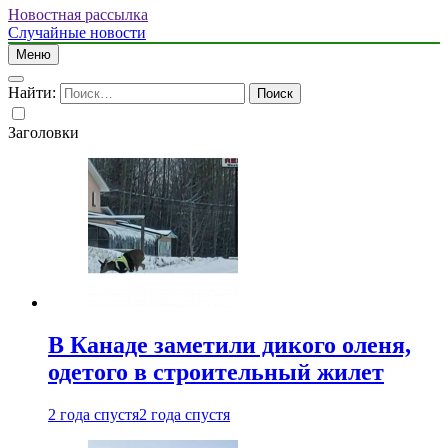
Новостная рассылка
Случайные новости
Меню
Найти:
Заголовки
В Канаде заметили дикого оленя,
одетого в строительный жилет
2 года спустя
2 года спустя