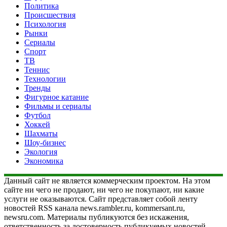
Политика
Происшествия
Психология
Рынки
Сериалы
Спорт
ТВ
Теннис
Технологии
Тренды
Фигурное катание
Фильмы и сериалы
Футбол
Хоккей
Шахматы
Шоу-бизнес
Экология
Экономика
Данный сайт не является коммерческим проектом. На этом
сайте ни чего не продают, ни чего не покупают, ни какие
услуги не оказываются. Сайт представляет собой ленту
новостей RSS канала news.rambler.ru, kommersant.ru,
newsru.com. Материалы публикуются без искажения,
ответственность за достоверность публикуемых новостей