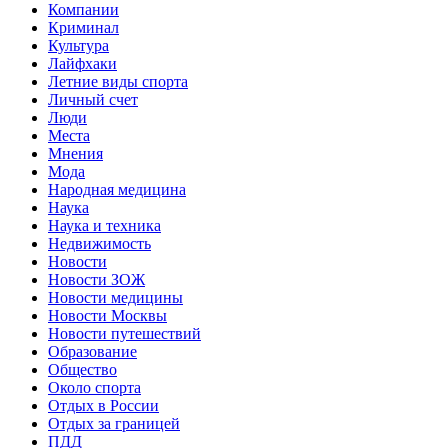
Компании
Криминал
Культура
Лайфхаки
Летние виды спорта
Личный счет
Люди
Места
Мнения
Мода
Народная медицина
Наука
Наука и техника
Недвижимость
Новости
Новости ЗОЖ
Новости медицины
Новости Москвы
Новости путешествий
Образование
Общество
Около спорта
Отдых в России
Отдых за границей
ПДД