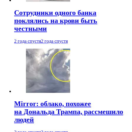
Сотрудники одного банка
поклялись на крови быть
честными
2 года спустя
2 года спустя
Mirror: облако, похожее
на Дональда Трампа, рассмешило
людей