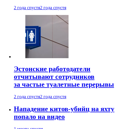
2 года спустя
2 года спустя
Эстонские работодатели
отчитывают сотрудников
за частые туалетные перерывы
2 года спустя
2 года спустя
Нападение китов-убийц на яхту
попало на видео
1 месяц спустя