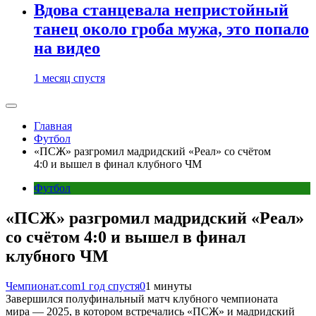
Вдова станцевала непристойный
танец около гроба мужа, это попало
на видео
1 месяц спустя
Главная
Футбол
«ПСЖ» разгромил мадридский «Реал» со счётом
4:0 и вышел в финал клубного ЧМ
Футбол
«ПСЖ» разгромил мадридский «Реал»
со счётом 4:0 и вышел в финал
клубного ЧМ
Чемпионат.com
1 год спустя
0
1 минуты
Завершился полуфинальный матч клубного чемпионата
мира — 2025, в котором встречались «ПСЖ» и мадридский