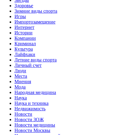
Звёзды
Здоровье
Зимние виды спорта
Игры
Импортозамещение
Интернет
Истории
Компании
Криминал
Культура
Лайфхаки
Летние виды спорта
Личный счет
Люди
Места
Мнения
Мода
Народная медицина
Наука
Наука и техника
Недвижимость
Новости
Новости ЗОЖ
Новости медицины
Новости Москвы