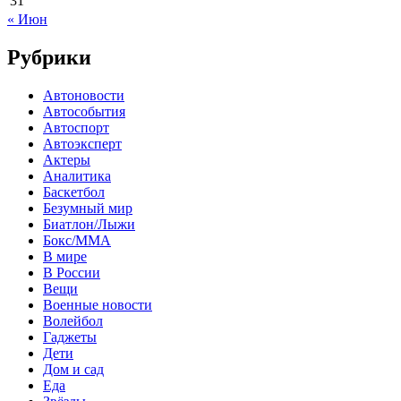
31
« Июн
Рубрики
Автоновости
Автособытия
Автоспорт
Автоэксперт
Актеры
Аналитика
Баскетбол
Безумный мир
Биатлон/Лыжи
Бокс/MMA
В мире
В России
Вещи
Военные новости
Волейбол
Гаджеты
Дети
Дом и сад
Еда