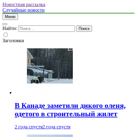
Новостная рассылка
Случайные новости
Меню
Найти:
Заголовки
В Канаде заметили дикого оленя,
одетого в строительный жилет
2 года спустя
2 года спустя