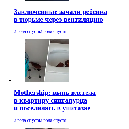
Заключенные зачали ребенка
в тюрьме через вентиляцию
2 года спустя
2 года спустя
Mothership: выпь влетела
в квартиру сингапурца
и поселилась в унитазае
2 года спустя
2 года спустя