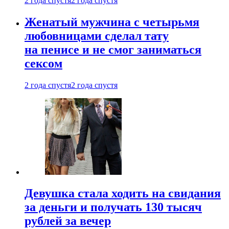
2 года спустя
2 года спустя
Женатый мужчина с четырьмя
любовницами сделал тату
на пенисе и не смог заниматься
сексом
2 года спустя
2 года спустя
Девушка стала ходить на свидания
за деньги и получать 130 тысяч
рублей за вечер