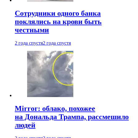
Сотрудники одного банка
поклялись на крови быть
честными
2 года спустя
2 года спустя
Mirror: облако, похожее
на Дональда Трампа, рассмешило
людей