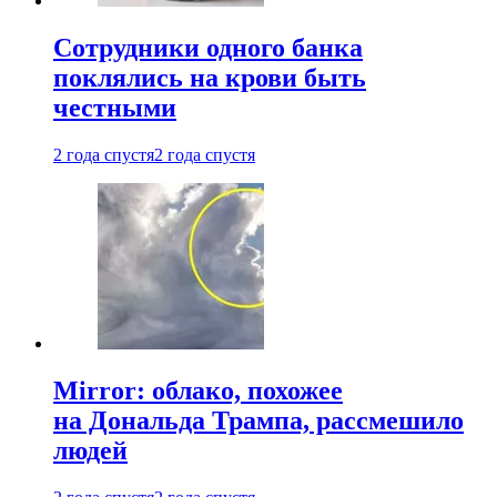
Сотрудники одного банка
поклялись на крови быть
честными
2 года спустя
2 года спустя
Mirror: облако, похожее
на Дональда Трампа, рассмешило
людей