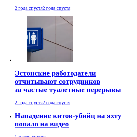
2 года спустя
2 года спустя
Эстонские работодатели
отчитывают сотрудников
за частые туалетные перерывы
2 года спустя
2 года спустя
Нападение китов-убийц на яхту
попало на видео
1 месяц спустя