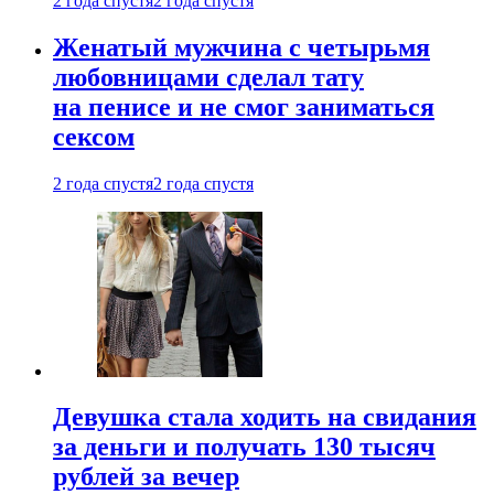
2 года спустя
2 года спустя
Женатый мужчина с четырьмя
любовницами сделал тату
на пенисе и не смог заниматься
сексом
2 года спустя
2 года спустя
Девушка стала ходить на свидания
за деньги и получать 130 тысяч
рублей за вечер