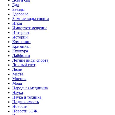
Дом и сад
Еда
Звёзды
Здоровье
Зимние виды спорта
Игры
Импортозамещение
Интернет
Истории
Компании
Криминал
Культура
Лайфхаки
Летние виды спорта
Личный счет
Люди
Места
Мнения
Мода
Народная медицина
Наука
Наука и техника
Недвижимость
Новости
Новости ЗОЖ