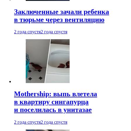
Заключенные зачали ребенка
в тюрьме через вентиляцию
2 года спустя
2 года спустя
Mothership: выпь влетела
в квартиру сингапурца
и поселилась в унитазае
2 года спустя
2 года спустя