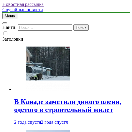
Новостная рассылка
Случайные новости
Меню
Найти:
Заголовки
В Канаде заметили дикого оленя,
одетого в строительный жилет
2 года спустя
2 года спустя