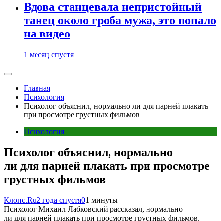
Вдова станцевала непристойный
танец около гроба мужа, это попало
на видео
1 месяц спустя
Главная
Психология
Психолог объяснил, нормально ли для парней плакать
при просмотре грустных фильмов
Психология
Психолог объяснил, нормально
ли для парней плакать при просмотре
грустных фильмов
Клопс.Ru
2 года спустя
0
1 минуты
Психолог Михаил Лабковский рассказал, нормально
ли для парней плакать при просмотре грустных фильмов.