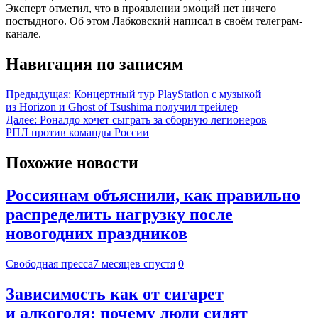
Эксперт отметил, что в проявлении эмоций нет ничего
постыдного. Об этом Лабковский написал в своём телеграм-
канале.
Навигация по записям
Предыдущая:
Концертный тур PlayStation с музыкой
из Horizon и Ghost of Tsushima получил трейлер
Далее:
Роналдо хочет сыграть за сборную легионеров
РПЛ против команды России
Похожие новости
Россиянам объяснили, как правильно
распределить нагрузку после
новогодних праздников
Свободная пресса
7 месяцев спустя
0
Зависимость как от сигарет
и алкоголя: почему люди сидят