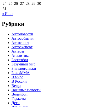
24
25
26
27
28
29
30
31
« Июн
Рубрики
Автоновости
Автособытия
Автоспорт
Автоэксперт
Актеры
Аналитика
Баскетбол
Безумный мир
Биатлон/Лыжи
Бокс/MMA
В мире
В России
Вещи
Военные новости
Волейбол
Гаджеты
Дети