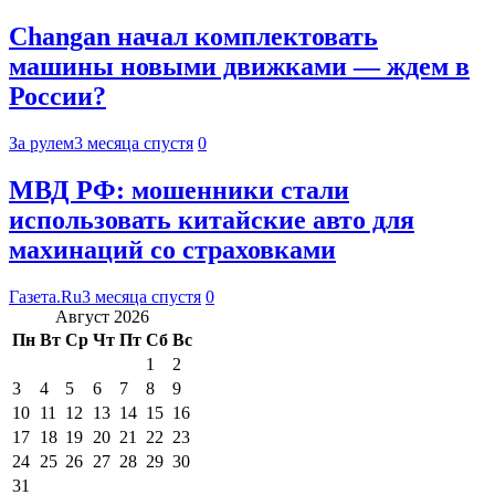
Changan начал комплектовать
машины новыми движками — ждем в
России?
За рулем
3 месяца спустя
0
МВД РФ: мошенники стали
использовать китайские авто для
махинаций со страховками
Газета.Ru
3 месяца спустя
0
Август 2026
Пн
Вт
Ср
Чт
Пт
Сб
Вс
1
2
3
4
5
6
7
8
9
10
11
12
13
14
15
16
17
18
19
20
21
22
23
24
25
26
27
28
29
30
31