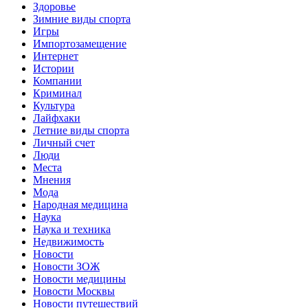
Здоровье
Зимние виды спорта
Игры
Импортозамещение
Интернет
Истории
Компании
Криминал
Культура
Лайфхаки
Летние виды спорта
Личный счет
Люди
Места
Мнения
Мода
Народная медицина
Наука
Наука и техника
Недвижимость
Новости
Новости ЗОЖ
Новости медицины
Новости Москвы
Новости путешествий