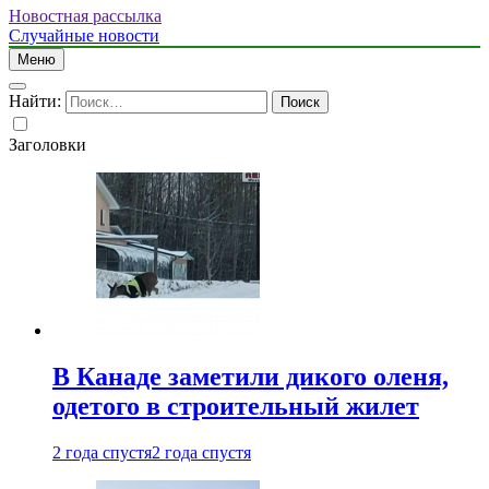
Новостная рассылка
Случайные новости
Меню
Найти:
Заголовки
В Канаде заметили дикого оленя,
одетого в строительный жилет
2 года спустя
2 года спустя