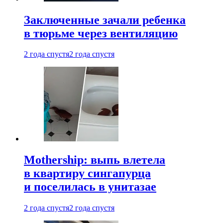
Заключенные зачали ребенка
в тюрьме через вентиляцию
2 года спустя
2 года спустя
Mothership: выпь влетела
в квартиру сингапурца
и поселилась в унитазае
2 года спустя
2 года спустя