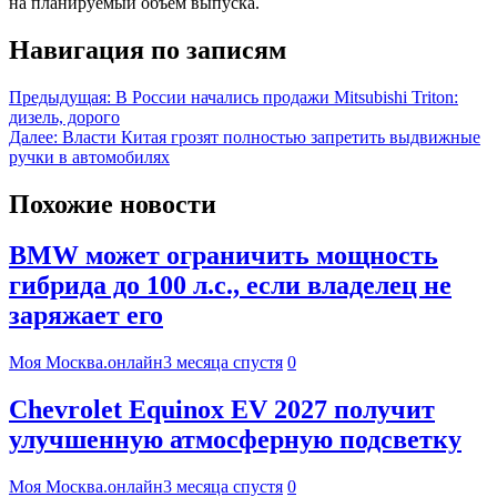
на планируемый объём выпуска.
Навигация по записям
Предыдущая:
В России начались продажи Mitsubishi Triton:
дизель, дорого
Далее:
Власти Китая грозят полностью запретить выдвижные
ручки в автомобилях
Похожие новости
BMW может ограничить мощность
гибрида до 100 л.с., если владелец не
заряжает его
Моя Москва.онлайн
3 месяца спустя
0
Chevrolet Equinox EV 2027 получит
улучшенную атмосферную подсветку
Моя Москва.онлайн
3 месяца спустя
0