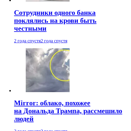
Сотрудники одного банка
поклялись на крови быть
честными
2 года спустя
2 года спустя
Mirror: облако, похожее
на Дональда Трампа, рассмешило
людей