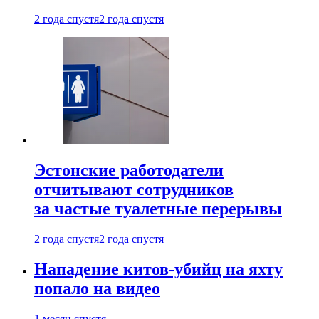
2 года спустя
2 года спустя
Эстонские работодатели
отчитывают сотрудников
за частые туалетные перерывы
2 года спустя
2 года спустя
Нападение китов-убийц на яхту
попало на видео
1 месяц спустя