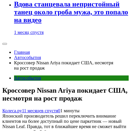
Вдова станцевала непристойный
танец около гроба мужа, это попало
на видео
1 месяц спустя
Главная
Автособытия
Кроссовер Nissan Ariya покидает США, несмотря
на рост продаж
Автособытия
Кроссовер Nissan Ariya покидает США,
несмотря на рост продаж
Колеса.ру
11 месяцев спустя
0
1 минуты
Японский производитель решил переключить внимание
клиентов на более доступный по цене паркетник — новый
Nissan Leaf. Правда, тот в ближайшее время не сможет выйти