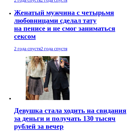
2 года спустя
2 года спустя
Женатый мужчина с четырьмя
любовницами сделал тату
на пенисе и не смог заниматься
сексом
2 года спустя
2 года спустя
Девушка стала ходить на свидания
за деньги и получать 130 тысяч
рублей за вечер