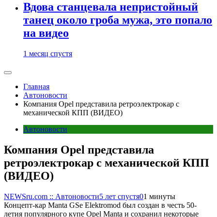
Вдова станцевала непристойный
танец около гроба мужа, это попало
на видео
1 месяц спустя
Главная
Автоновости
Компания Opel представила ретроэлектрокар с
механической КПП (ВИДЕО)
Автоновости
Компания Opel представила
ретроэлектрокар с механической КПП
(ВИДЕО)
NEWSru.com :: Автоновости
5 лет спустя
0
1 минуты
Концепт-кар Manta GSe Elektromod был создан в честь 50-
летия популярного купе Opel Manta и сохранил некоторые