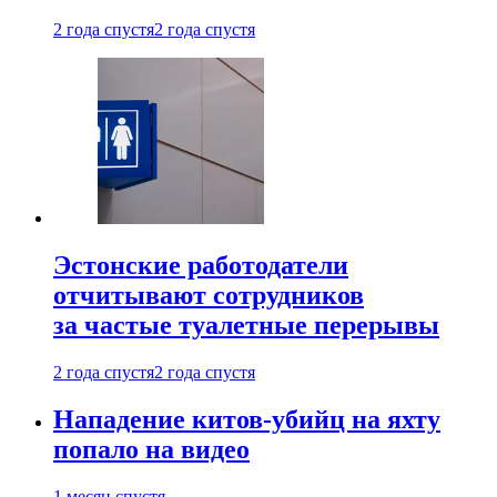
2 года спустя
2 года спустя
Эстонские работодатели
отчитывают сотрудников
за частые туалетные перерывы
2 года спустя
2 года спустя
Нападение китов-убийц на яхту
попало на видео
1 месяц спустя