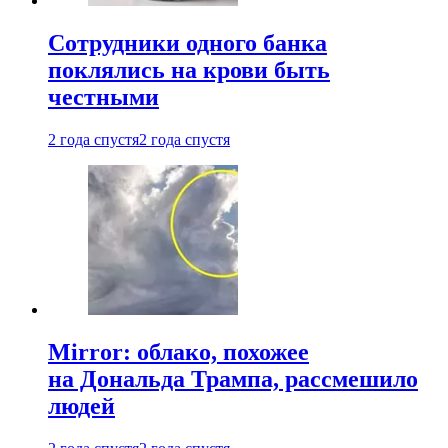
Сотрудники одного банка
поклялись на крови быть
честными
2 года спустя
2 года спустя
Mirror: облако, похожее
на Дональда Трампа, рассмешило
людей