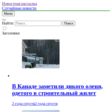
Новостная рассылка
Случайные новости
Меню
Найти:
Заголовки
В Канаде заметили дикого оленя,
одетого в строительный жилет
2 года спустя
2 года спустя