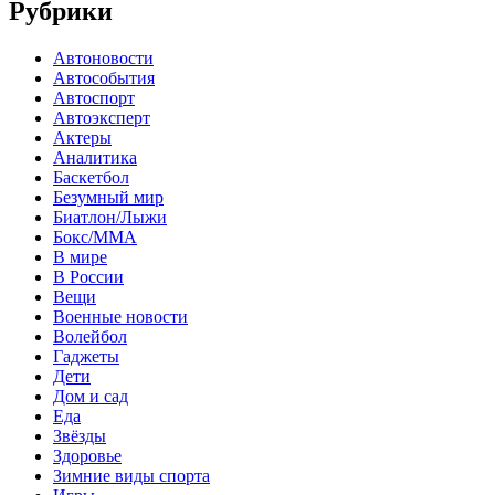
Рубрики
Автоновости
Автособытия
Автоспорт
Автоэксперт
Актеры
Аналитика
Баскетбол
Безумный мир
Биатлон/Лыжи
Бокс/MMA
В мире
В России
Вещи
Военные новости
Волейбол
Гаджеты
Дети
Дом и сад
Еда
Звёзды
Здоровье
Зимние виды спорта