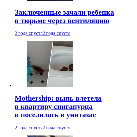
Заключенные зачали ребенка
в тюрьме через вентиляцию
2 года спустя
2 года спустя
Mothership: выпь влетела
в квартиру сингапурца
и поселилась в унитазае
2 года спустя
2 года спустя