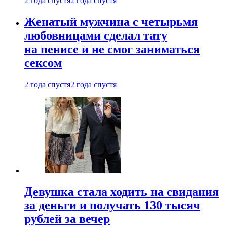
2 года спустя
2 года спустя
Женатый мужчина с четырьмя
любовницами сделал тату
на пенисе и не смог заниматься
сексом
2 года спустя
2 года спустя
Девушка стала ходить на свидания
за деньги и получать 130 тысяч
рублей за вечер