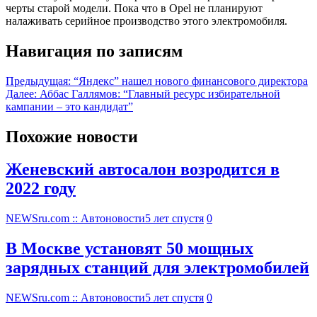
черты старой модели. Пока что в Opel не планируют
налаживать серийное производство этого электромобиля.
Навигация по записям
Предыдущая:
“Яндекс” нашел нового финансового директора
Далее:
Аббас Галлямов: “Главный ресурс избирательной
кампании – это кандидат”
Похожие новости
Женевский автосалон возродится в
2022 году
NEWSru.com :: Автоновости
5 лет спустя
0
В Москве установят 50 мощных
зарядных станций для электромобилей
NEWSru.com :: Автоновости
5 лет спустя
0