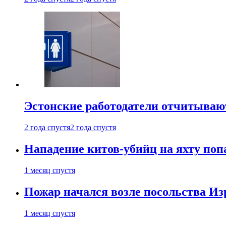
Эстонские работодатели отчитываю
2 года спустя
2 года спустя
Нападение китов-убийц на яхту поп
1 месяц спустя
Пожар начался возле посольства Из
1 месяц спустя