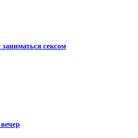
 заниматься сексом
 вечер