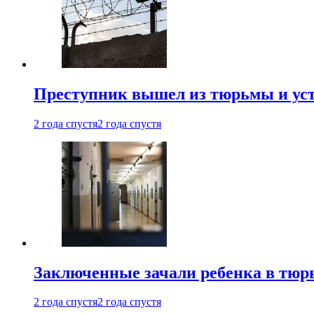
Преступник вышел из тюрьмы и уст
2 года спустя
2 года спустя
Заключенные зачали ребенка в тюр
2 года спустя
2 года спустя