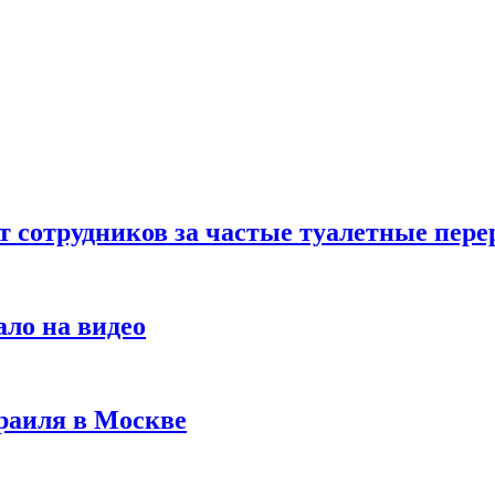
т сотрудников за частые туалетные пер
ало на видео
раиля в Москве