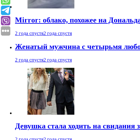
Mirror: облако, похожее на Дональ
2 года спустя
2 года спустя
Женатый мужчина с четырьмя любовн
2 года спустя
2 года спустя
Девушка стала ходить на свидания з
2 года спустя
2 года спустя