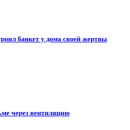
роил банкет у дома своей жертвы
ьме через вентиляцию