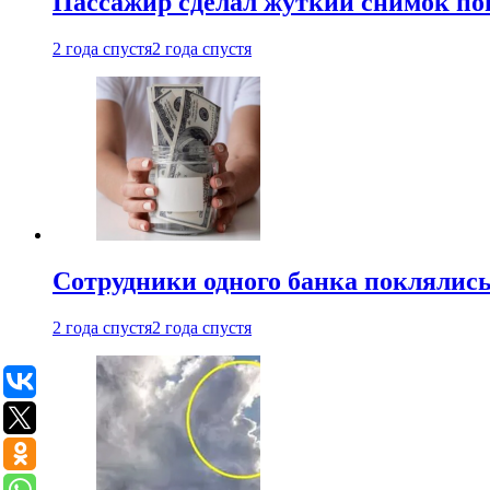
Пассажир сделал жуткий снимок поп
2 года спустя
2 года спустя
Сотрудники одного банка поклялис
2 года спустя
2 года спустя