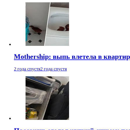
Mothership: выпь влетела в квартир
2 года спустя
2 года спустя