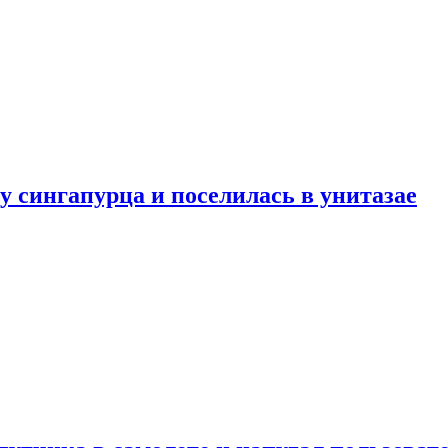
у сингапурца и поселилась в унитазае