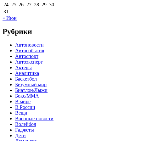
24
25
26
27
28
29
30
31
« Июн
Рубрики
Автоновости
Автособытия
Автоспорт
Автоэксперт
Актеры
Аналитика
Баскетбол
Безумный мир
Биатлон/Лыжи
Бокс/MMA
В мире
В России
Вещи
Военные новости
Волейбол
Гаджеты
Дети