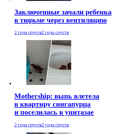
Заключенные зачали ребенка
в тюрьме через вентиляцию
2 года спустя
2 года спустя
Mothership: выпь влетела
в квартиру сингапурца
и поселилась в унитазае
2 года спустя
2 года спустя