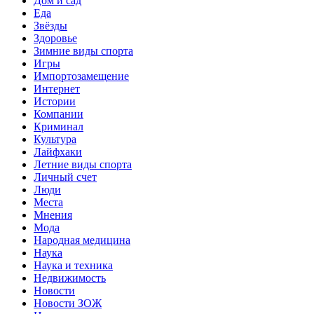
Дом и сад
Еда
Звёзды
Здоровье
Зимние виды спорта
Игры
Импортозамещение
Интернет
Истории
Компании
Криминал
Культура
Лайфхаки
Летние виды спорта
Личный счет
Люди
Места
Мнения
Мода
Народная медицина
Наука
Наука и техника
Недвижимость
Новости
Новости ЗОЖ