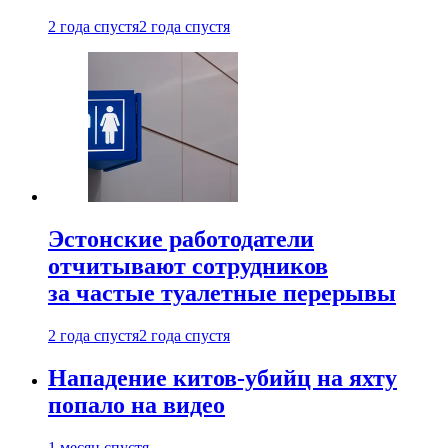
2 года спустя
2 года спустя
Эстонские работодатели
отчитывают сотрудников
за частые туалетные перерывы
2 года спустя
2 года спустя
Нападение китов-убийц на яхту
попало на видео
1 месяц спустя