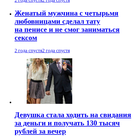
2 года спустя
2 года спустя
Женатый мужчина с четырьмя
любовницами сделал тату
на пенисе и не смог заниматься
сексом
2 года спустя
2 года спустя
Девушка стала ходить на свидания
за деньги и получать 130 тысяч
рублей за вечер