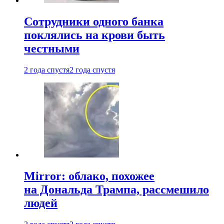
Сотрудники одного банка
поклялись на крови быть
честными
2 года спустя
2 года спустя
Mirror: облако, похожее
на Дональда Трампа, рассмешило
людей