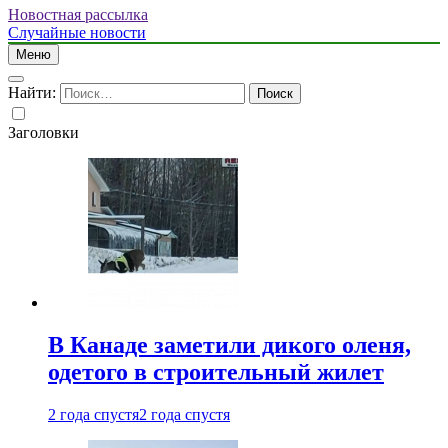
Новостная рассылка
Случайные новости
Меню
Найти:
Заголовки
В Канаде заметили дикого оленя,
одетого в строительный жилет
2 года спустя
2 года спустя