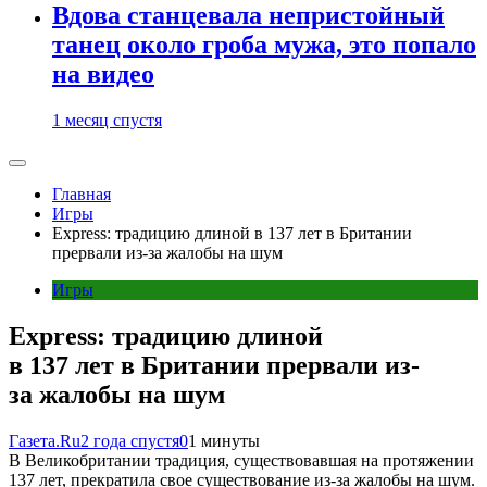
Вдова станцевала непристойный
танец около гроба мужа, это попало
на видео
1 месяц спустя
Главная
Игры
Express: традицию длиной в 137 лет в Британии
прервали из-за жалобы на шум
Игры
Express: традицию длиной
в 137 лет в Британии прервали из-
за жалобы на шум
Газета.Ru
2 года спустя
0
1 минуты
В Великобритании традиция, существовавшая на протяжении
137 лет, прекратила свое существование из-за жалобы на шум.