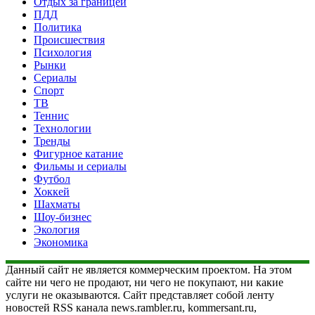
Отдых за границей
ПДД
Политика
Происшествия
Психология
Рынки
Сериалы
Спорт
ТВ
Теннис
Технологии
Тренды
Фигурное катание
Фильмы и сериалы
Футбол
Хоккей
Шахматы
Шоу-бизнес
Экология
Экономика
Данный сайт не является коммерческим проектом. На этом
сайте ни чего не продают, ни чего не покупают, ни какие
услуги не оказываются. Сайт представляет собой ленту
новостей RSS канала news.rambler.ru, kommersant.ru,