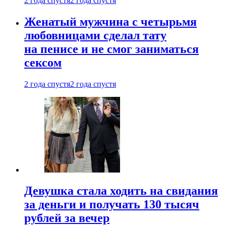
2 года спустя
2 года спустя
Женатый мужчина с четырьмя
любовницами сделал тату
на пенисе и не смог заниматься
сексом
2 года спустя
2 года спустя
Девушка стала ходить на свидания
за деньги и получать 130 тысяч
рублей за вечер