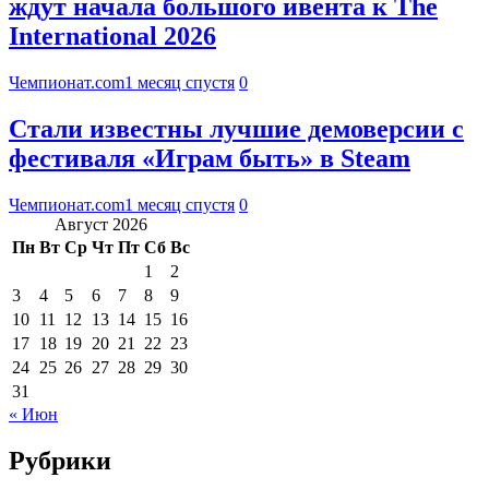
ждут начала большого ивента к The
International 2026
Чемпионат.com
1 месяц спустя
0
Стали известны лучшие демоверсии с
фестиваля «Играм быть» в Steam
Чемпионат.com
1 месяц спустя
0
Август 2026
Пн
Вт
Ср
Чт
Пт
Сб
Вс
1
2
3
4
5
6
7
8
9
10
11
12
13
14
15
16
17
18
19
20
21
22
23
24
25
26
27
28
29
30
31
« Июн
Рубрики