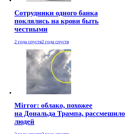
Сотрудники одного банка
поклялись на крови быть
честными
2 года спустя
2 года спустя
Mirror: облако, похожее
на Дональда Трампа, рассмешило
людей