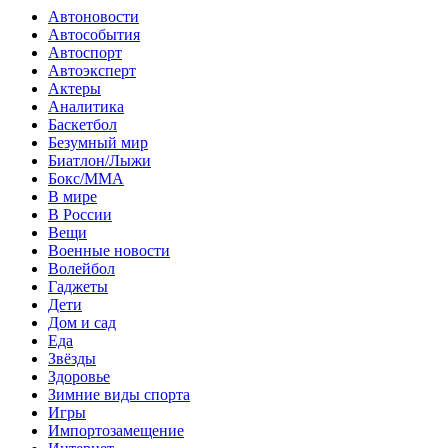
Автоновости
Автособытия
Автоспорт
Автоэксперт
Актеры
Аналитика
Баскетбол
Безумный мир
Биатлон/Лыжи
Бокс/MMA
В мире
В России
Вещи
Военные новости
Волейбол
Гаджеты
Дети
Дом и сад
Еда
Звёзды
Здоровье
Зимние виды спорта
Игры
Импортозамещение