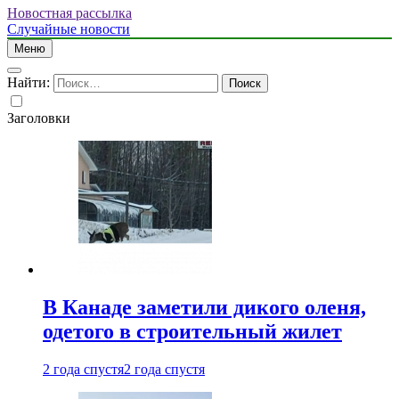
Новостная рассылка
Случайные новости
Меню
Найти:
Заголовки
В Канаде заметили дикого оленя,
одетого в строительный жилет
2 года спустя
2 года спустя