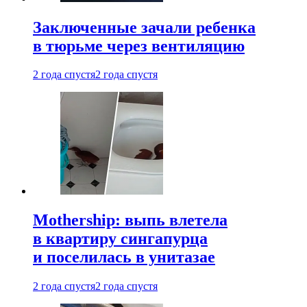
Заключенные зачали ребенка
в тюрьме через вентиляцию
2 года спустя
2 года спустя
Mothership: выпь влетела
в квартиру сингапурца
и поселилась в унитазае
2 года спустя
2 года спустя