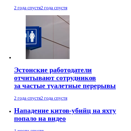
2 года спустя
2 года спустя
Эстонские работодатели
отчитывают сотрудников
за частые туалетные перерывы
2 года спустя
2 года спустя
Нападение китов-убийц на яхту
попало на видео
1 месяц спустя