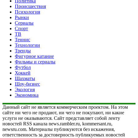
Политика
Происшествия
Психология
Рынки
Сериалы
Спорт
ТВ
Теннис
Технологии
Тренды
Фигурное катание
Фильмы и сериалы
Футбол
Хоккей
Шахматы
Шоу-бизнес
Экология
Экономика
Данный сайт не является коммерческим проектом. На этом
сайте ни чего не продают, ни чего не покупают, ни какие
услуги не оказываются. Сайт представляет собой ленту
новостей RSS канала news.rambler.ru, kommersant.ru,
newsru.com. Материалы публикуются без искажения,
ответственность за достоверность публикуемых новостей