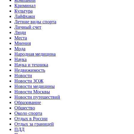
Компании
Криминал
Культура
Лайфхаки
Летние виды спорта
Личный счет
Люди
Места
Мнения
Мода
Народная медицина
Наука
Наука и техника
Недвижимость
Новости
Новости ЗОЖ
Новости медицины
Новости Москвы
Новости путешествий
Образование
Общество
Около спорта
Отдых в России
Отдых за границей
ПДД