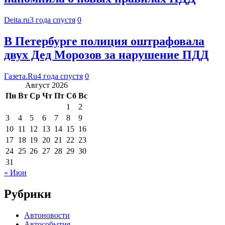
Deita.ru
3 года спустя
0
В Петербурге полиция оштрафовала
двух Дед Морозов за нарушение ПДД
Газета.Ru
4 года спустя
0
Август 2026
Пн
Вт
Ср
Чт
Пт
Сб
Вс
1
2
3
4
5
6
7
8
9
10
11
12
13
14
15
16
17
18
19
20
21
22
23
24
25
26
27
28
29
30
31
« Июн
Рубрики
Автоновости
Автособытия