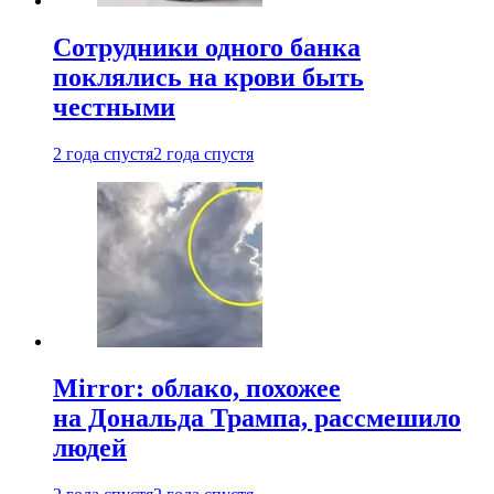
Сотрудники одного банка
поклялись на крови быть
честными
2 года спустя
2 года спустя
Mirror: облако, похожее
на Дональда Трампа, рассмешило
людей