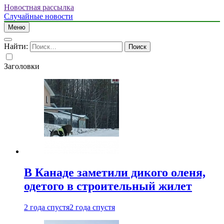
Новостная рассылка
Случайные новости
Меню
Найти:
Заголовки
В Канаде заметили дикого оленя,
одетого в строительный жилет
2 года спустя
2 года спустя