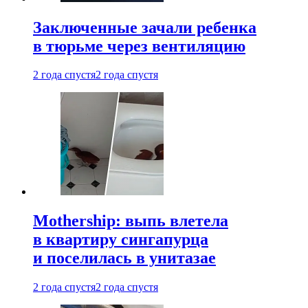
Заключенные зачали ребенка
в тюрьме через вентиляцию
2 года спустя
2 года спустя
Mothership: выпь влетела
в квартиру сингапурца
и поселилась в унитазае
2 года спустя
2 года спустя