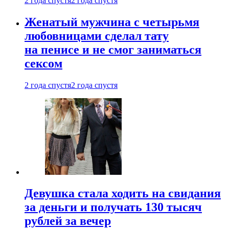
2 года спустя
2 года спустя
Женатый мужчина с четырьмя
любовницами сделал тату
на пенисе и не смог заниматься
сексом
2 года спустя
2 года спустя
Девушка стала ходить на свидания
за деньги и получать 130 тысяч
рублей за вечер