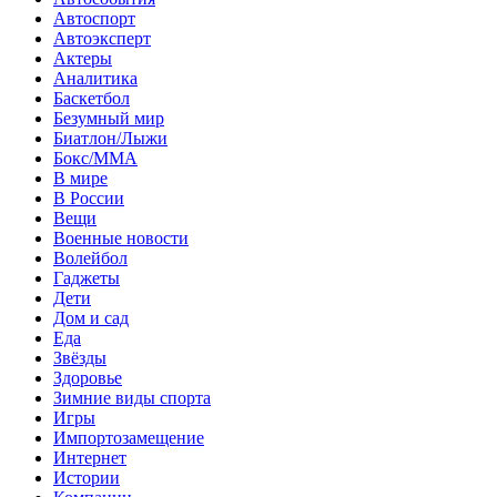
Автоспорт
Автоэксперт
Актеры
Аналитика
Баскетбол
Безумный мир
Биатлон/Лыжи
Бокс/MMA
В мире
В России
Вещи
Военные новости
Волейбол
Гаджеты
Дети
Дом и сад
Еда
Звёзды
Здоровье
Зимние виды спорта
Игры
Импортозамещение
Интернет
Истории