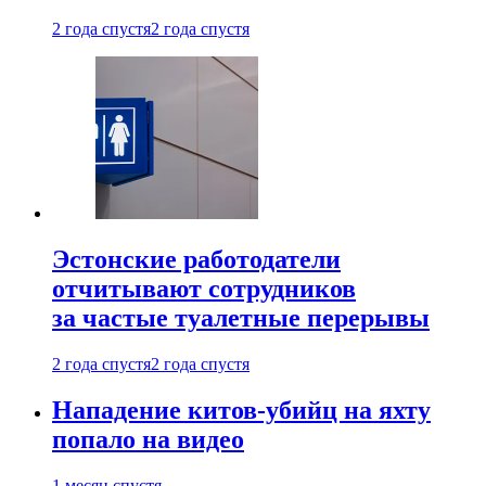
2 года спустя
2 года спустя
Эстонские работодатели
отчитывают сотрудников
за частые туалетные перерывы
2 года спустя
2 года спустя
Нападение китов-убийц на яхту
попало на видео
1 месяц спустя