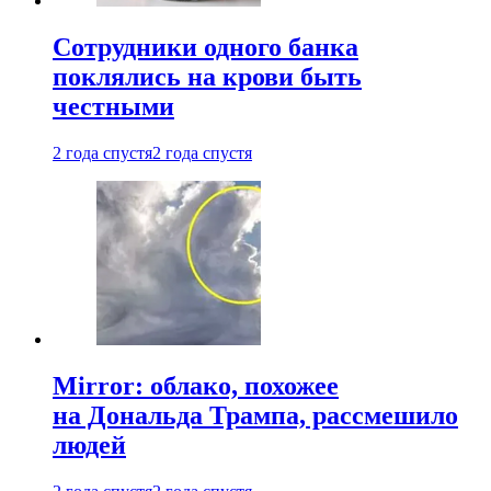
Сотрудники одного банка
поклялись на крови быть
честными
2 года спустя
2 года спустя
Mirror: облако, похожее
на Дональда Трампа, рассмешило
людей