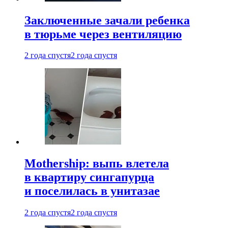
Заключенные зачали ребенка
в тюрьме через вентиляцию
2 года спустя
2 года спустя
Mothership: выпь влетела
в квартиру сингапурца
и поселилась в унитазае
2 года спустя
2 года спустя