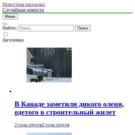
Новостная рассылка
Случайные новости
Меню
Найти:
Заголовки
В Канаде заметили дикого оленя,
одетого в строительный жилет
2 года спустя
2 года спустя