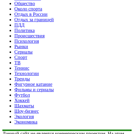
Общество
Около спорта
Отдых в России
Отдых за границей
ПДД
Политика
Происшествия
Психология
Рынки
Сериалы
Спорт
ТВ
Теннис
Технологии
Тренды
Фигурное катание
Фильмы и сериалы
Футбол
Хоккей
Шахматы
Шоу-бизнес
Экология
Экономика
Данный сайт не является коммерческим проектом. На этом