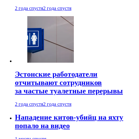
2 года спустя
2 года спустя
Эстонские работодатели
отчитывают сотрудников
за частые туалетные перерывы
2 года спустя
2 года спустя
Нападение китов-убийц на яхту
попало на видео
1 месяц спустя