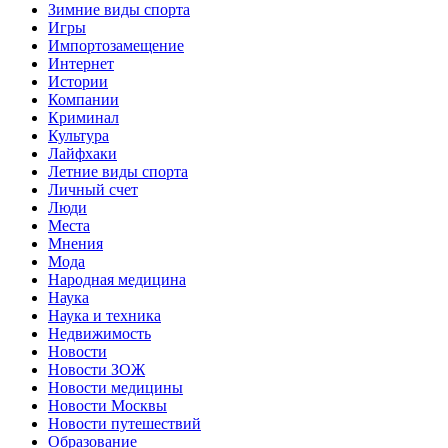
Зимние виды спорта
Игры
Импортозамещение
Интернет
Истории
Компании
Криминал
Культура
Лайфхаки
Летние виды спорта
Личный счет
Люди
Места
Мнения
Мода
Народная медицина
Наука
Наука и техника
Недвижимость
Новости
Новости ЗОЖ
Новости медицины
Новости Москвы
Новости путешествий
Образование