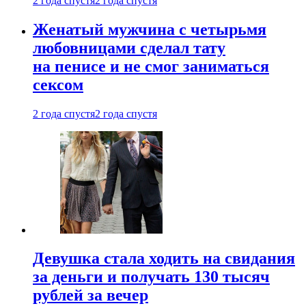
2 года спустя
2 года спустя
Женатый мужчина с четырьмя
любовницами сделал тату
на пенисе и не смог заниматься
сексом
2 года спустя
2 года спустя
Девушка стала ходить на свидания
за деньги и получать 130 тысяч
рублей за вечер