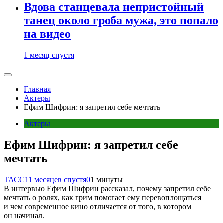
Вдова станцевала непристойный
танец около гроба мужа, это попало
на видео
1 месяц спустя
Главная
Актеры
Ефим Шифрин: я запретил себе мечтать
Актеры
Ефим Шифрин: я запретил себе
мечтать
ТАСС
11 месяцев спустя
0
1 минуты
В интервью Ефим Шифрин рассказал, почему запретил себе
мечтать о ролях, как грим помогает ему перевоплощаться
и чем современное кино отличается от того, в котором
он начинал.