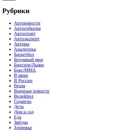
Рубрики
Автоновости
Автособытия
Автоспорт
Автоэксперт
Актеры
Аналитика
Баскетбол
Безумный мир
Биатлон/Лыжи
Бокс/MMA
В мире
В России
Вещи
Военные новости
Волейбол
Гаджеты
Дети
Дом и сад
Еда
Звёзды
Здоровье