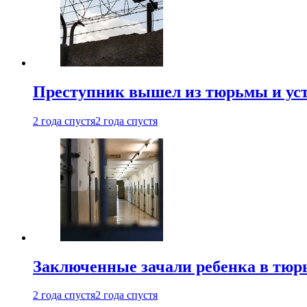
Преступник вышел из тюрьмы и уст
2 года спустя
2 года спустя
Заключенные зачали ребенка в тюр
2 года спустя
2 года спустя