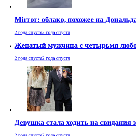
Mirror: облако, похожее на Дональ
2 года спустя
2 года спустя
Женатый мужчина с четырьмя любовн
2 года спустя
2 года спустя
Девушка стала ходить на свидания з
2 года спустя
2 года спустя