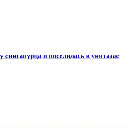
у сингапурца и поселилась в унитазае