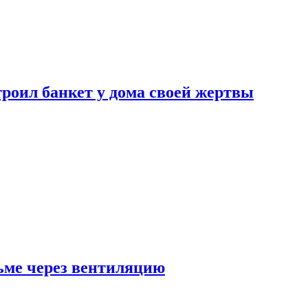
роил банкет у дома своей жертвы
ьме через вентиляцию