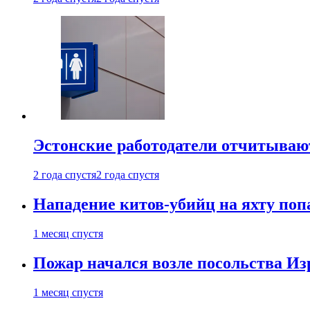
Эстонские работодатели отчитываю
2 года спустя
2 года спустя
Нападение китов-убийц на яхту поп
1 месяц спустя
Пожар начался возле посольства Из
1 месяц спустя