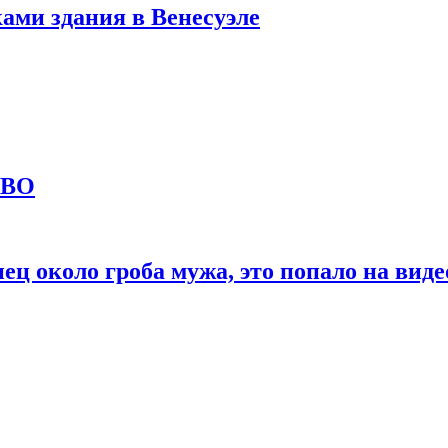
ами здания в Венесуэле
СВО
ц около гроба мужа, это попало на виде