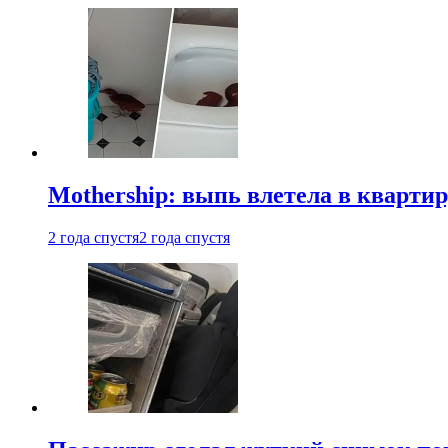
Mothership: выпь влетела в квартир
2 года спустя
2 года спустя