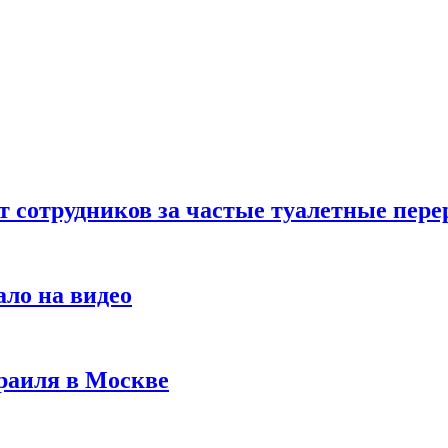
т сотрудников за частые туалетные пер
ало на видео
раиля в Москве