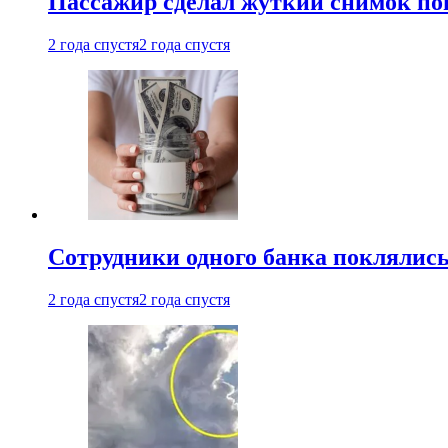
Пассажир сделал жуткий снимок поп
2 года спустя
2 года спустя
Сотрудники одного банка поклялис
2 года спустя
2 года спустя