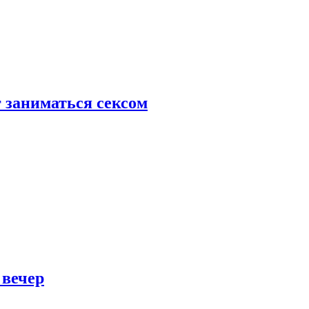
 заниматься сексом
 вечер