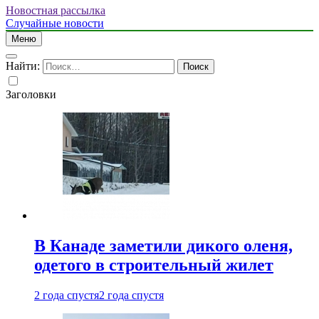
Новостная рассылка
Случайные новости
Меню
Найти:
Заголовки
В Канаде заметили дикого оленя,
одетого в строительный жилет
2 года спустя
2 года спустя