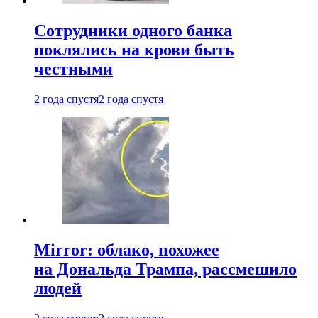
Сотрудники одного банка
поклялись на крови быть
честными
2 года спустя
2 года спустя
Mirror: облако, похожее
на Дональда Трампа, рассмешило
людей