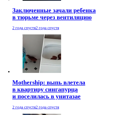
Заключенные зачали ребенка
в тюрьме через вентиляцию
2 года спустя
2 года спустя
Mothership: выпь влетела
в квартиру сингапурца
и поселилась в унитазае
2 года спустя
2 года спустя