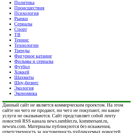
Политика
Происшествия
Психология
Рынки
Сериалы
Спорт
ТВ
Теннис
Технологии
Тренды
Фигурное катание
Фильмы и сериалы
Футбол
Хоккей
Шахматы
Шоу-бизнес
Экология
Экономика
Данный сайт не является коммерческим проектом. На этом
сайте ни чего не продают, ни чего не покупают, ни какие
услуги не оказываются. Сайт представляет собой ленту
новостей RSS канала news.rambler.ru, kommersant.ru,
newsru.com. Материалы публикуются без искажения,
ответственность за достоверность публикуемых новостей