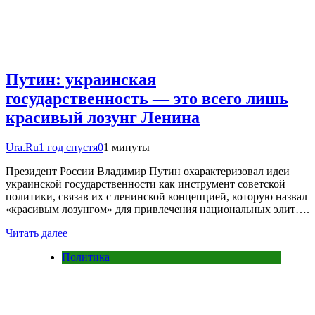
Путин: украинская
государственность — это всего лишь
красивый лозунг Ленина
Ura.Ru
1 год спустя
0
1 минуты
Президент России Владимир Путин охарактеризовал идеи
украинской государственности как инструмент советской
политики, связав их с ленинской концепцией, которую назвал
«красивым лозунгом» для привлечения национальных элит….
Читать далее
Политика