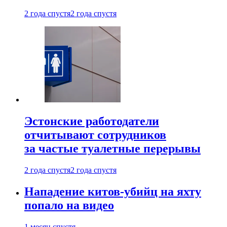
2 года спустя
2 года спустя
Эстонские работодатели
отчитывают сотрудников
за частые туалетные перерывы
2 года спустя
2 года спустя
Нападение китов-убийц на яхту
попало на видео
1 месяц спустя