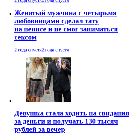
2 года спустя
2 года спустя
Женатый мужчина с четырьмя
любовницами сделал тату
на пенисе и не смог заниматься
сексом
2 года спустя
2 года спустя
Девушка стала ходить на свидания
за деньги и получать 130 тысяч
рублей за вечер