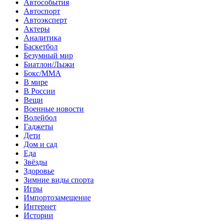
Автособытия
Автоспорт
Автоэксперт
Актеры
Аналитика
Баскетбол
Безумный мир
Биатлон/Лыжи
Бокс/MMA
В мире
В России
Вещи
Военные новости
Волейбол
Гаджеты
Дети
Дом и сад
Еда
Звёзды
Здоровье
Зимние виды спорта
Игры
Импортозамещение
Интернет
Истории