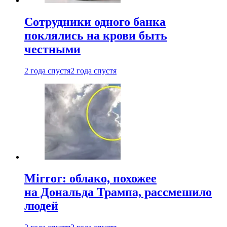
Сотрудники одного банка
поклялись на крови быть
честными
2 года спустя
2 года спустя
Mirror: облако, похожее
на Дональда Трампа, рассмешило
людей