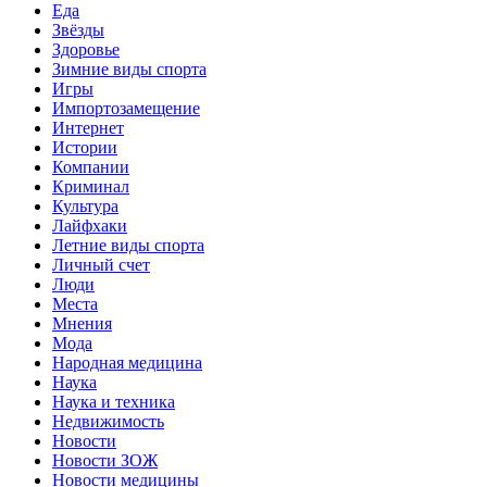
Еда
Звёзды
Здоровье
Зимние виды спорта
Игры
Импортозамещение
Интернет
Истории
Компании
Криминал
Культура
Лайфхаки
Летние виды спорта
Личный счет
Люди
Места
Мнения
Мода
Народная медицина
Наука
Наука и техника
Недвижимость
Новости
Новости ЗОЖ
Новости медицины