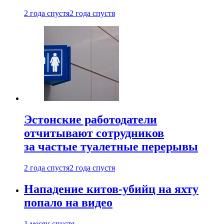
2 года спустя
2 года спустя
Эстонские работодатели
отчитывают сотрудников
за частые туалетные перерывы
2 года спустя
2 года спустя
Нападение китов-убийц на яхту
попало на видео
1 месяц спустя