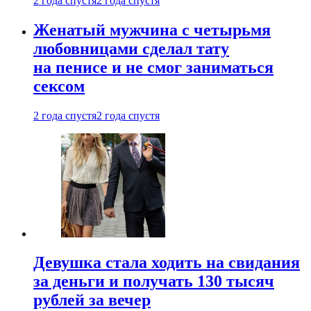
2 года спустя
2 года спустя
Женатый мужчина с четырьмя
любовницами сделал тату
на пенисе и не смог заниматься
сексом
2 года спустя
2 года спустя
Девушка стала ходить на свидания
за деньги и получать 130 тысяч
рублей за вечер