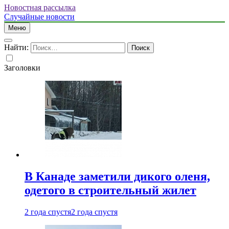
Новостная рассылка
Случайные новости
Меню
Найти:
Заголовки
В Канаде заметили дикого оленя,
одетого в строительный жилет
2 года спустя
2 года спустя