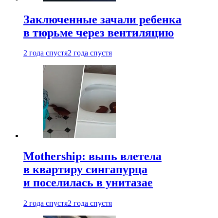
Заключенные зачали ребенка
в тюрьме через вентиляцию
2 года спустя
2 года спустя
Mothership: выпь влетела
в квартиру сингапурца
и поселилась в унитазае
2 года спустя
2 года спустя