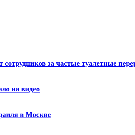
т сотрудников за частые туалетные пер
ало на видео
раиля в Москве