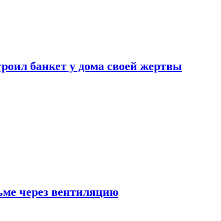
роил банкет у дома своей жертвы
ьме через вентиляцию