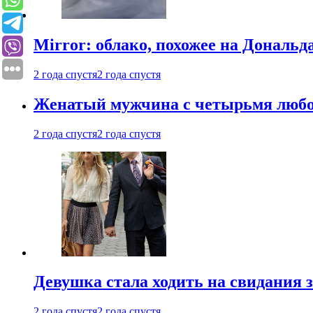
Mirror: облако, похожее на Дональ
2 года спустя
2 года спустя
Женатый мужчина с четырьмя любовн
2 года спустя
2 года спустя
Девушка стала ходить на свидания з
2 года спустя
2 года спустя