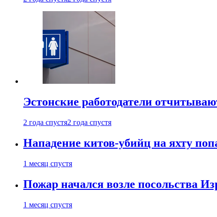
Эстонские работодатели отчитываю
2 года спустя
2 года спустя
Нападение китов-убийц на яхту поп
1 месяц спустя
Пожар начался возле посольства Из
1 месяц спустя