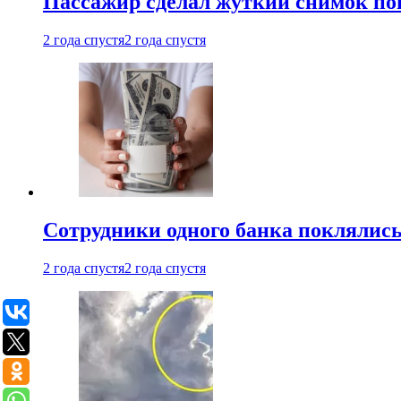
Пассажир сделал жуткий снимок поп
2 года спустя
2 года спустя
Сотрудники одного банка поклялис
2 года спустя
2 года спустя