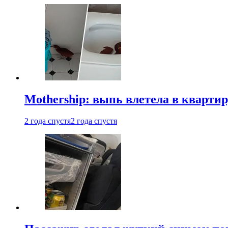
Mothership: выпь влетела в квартир
2 года спустя
2 года спустя