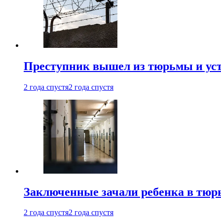
Преступник вышел из тюрьмы и уст
2 года спустя
2 года спустя
Заключенные зачали ребенка в тюр
2 года спустя
2 года спустя