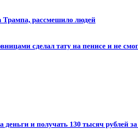
да Трампа, рассмешило людей
ицами сделал тату на пенисе и не смог
а деньги и получать 130 тысяч рублей за