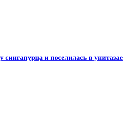
у сингапурца и поселилась в унитазае