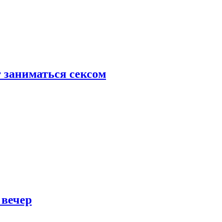
 заниматься сексом
 вечер