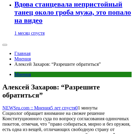
Вдова станцевала непристойный
танец около гроба мужа, это попало
на видео
1 месяц спустя
Главная
Мнения
Алексей Захаров: “Разрешите обратиться”
Мнения
Алексей Захаров: “Разрешите
обратиться”
NEWSru.com :: Мнения
5 лет спустя
0
1 минуты
Социолог обращает внимание на свежее решение
Конституционного суда по вопросу согласования одиночных
пикетов, отмечая, что "право собираться, мирно и без оружия,
есть одна из вещей, отличающих свободную страну от