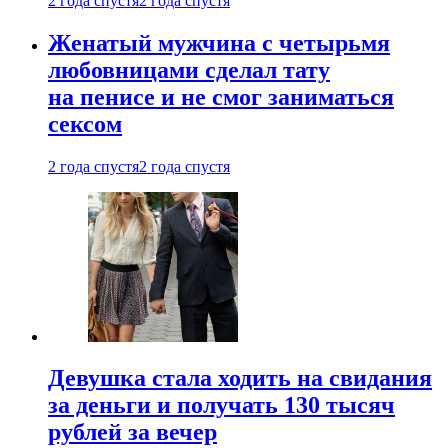
2 года спустя
2 года спустя
Женатый мужчина с четырьмя
любовницами сделал тату
на пенисе и не смог заниматься
сексом
2 года спустя
2 года спустя
Девушка стала ходить на свидания
за деньги и получать 130 тысяч
рублей за вечер