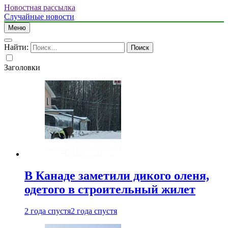
Новостная рассылка
Случайные новости
Меню
Найти:
Заголовки
В Канаде заметили дикого оленя,
одетого в строительный жилет
2 года спустя
2 года спустя