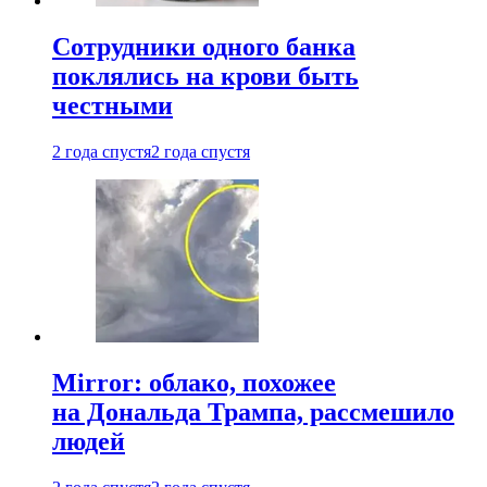
Сотрудники одного банка
поклялись на крови быть
честными
2 года спустя
2 года спустя
Mirror: облако, похожее
на Дональда Трампа, рассмешило
людей