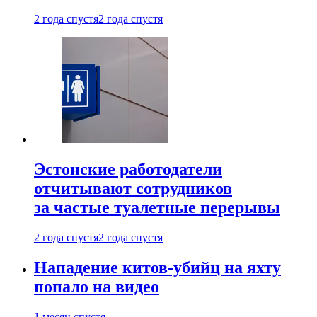
2 года спустя
2 года спустя
Эстонские работодатели
отчитывают сотрудников
за частые туалетные перерывы
2 года спустя
2 года спустя
Нападение китов-убийц на яхту
попало на видео
1 месяц спустя