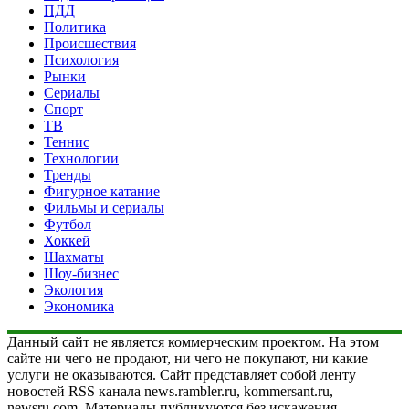
ПДД
Политика
Происшествия
Психология
Рынки
Сериалы
Спорт
ТВ
Теннис
Технологии
Тренды
Фигурное катание
Фильмы и сериалы
Футбол
Хоккей
Шахматы
Шоу-бизнес
Экология
Экономика
Данный сайт не является коммерческим проектом. На этом
сайте ни чего не продают, ни чего не покупают, ни какие
услуги не оказываются. Сайт представляет собой ленту
новостей RSS канала news.rambler.ru, kommersant.ru,
newsru.com. Материалы публикуются без искажения,