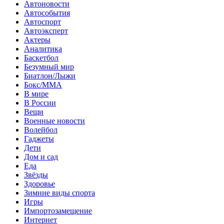
Автоновости
Автособытия
Автоспорт
Автоэксперт
Актеры
Аналитика
Баскетбол
Безумный мир
Биатлон/Лыжи
Бокс/MMA
В мире
В России
Вещи
Военные новости
Волейбол
Гаджеты
Дети
Дом и сад
Еда
Звёзды
Здоровье
Зимние виды спорта
Игры
Импортозамещение
Интернет