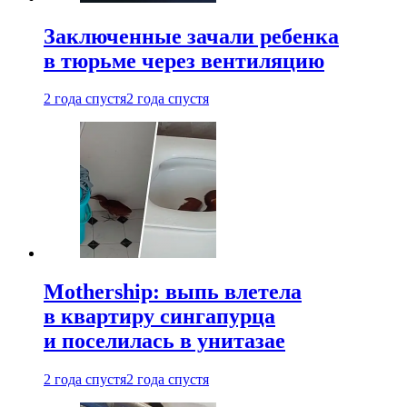
Заключенные зачали ребенка
в тюрьме через вентиляцию
2 года спустя
2 года спустя
Mothership: выпь влетела
в квартиру сингапурца
и поселилась в унитазае
2 года спустя
2 года спустя