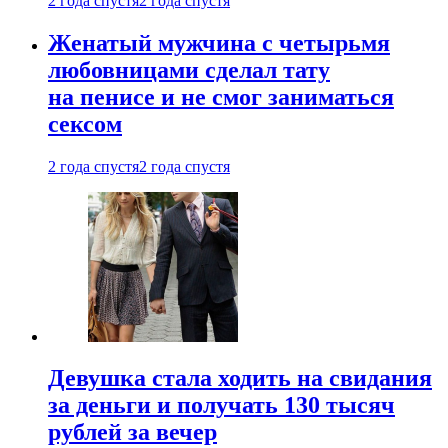
2 года спустя
2 года спустя
Женатый мужчина с четырьмя
любовницами сделал тату
на пенисе и не смог заниматься
сексом
2 года спустя
2 года спустя
Девушка стала ходить на свидания
за деньги и получать 130 тысяч
рублей за вечер