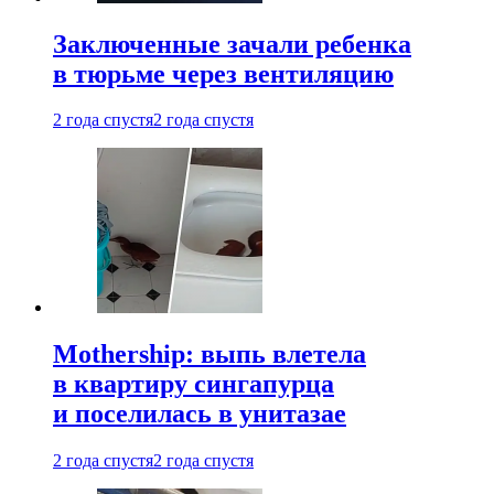
Заключенные зачали ребенка
в тюрьме через вентиляцию
2 года спустя
2 года спустя
Mothership: выпь влетела
в квартиру сингапурца
и поселилась в унитазае
2 года спустя
2 года спустя