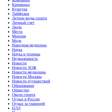
Компании
Криминал
Культура
Лайфхаки
Летние виды спорта
Личный счет
Люди
Места
Мнения
Мода
Народная медицина
Наука
Наука и техника
Недвижимость
Новости
Новости ЗОЖ
Новости медицины
Новости Москвы
Новости путешествий
Образование
Общество
Около спорта
Отдых в России
Отдых за границей
ПДД