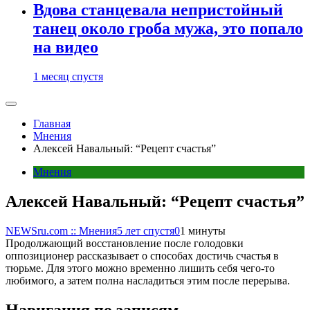
Вдова станцевала непристойный
танец около гроба мужа, это попало
на видео
1 месяц спустя
Главная
Мнения
Алексей Навальный: “Рецепт счастья”
Мнения
Алексей Навальный: “Рецепт счастья”
NEWSru.com :: Мнения
5 лет спустя
0
1 минуты
Продолжающий восстановление после голодовки
оппозиционер рассказывает о способах достичь счастья в
тюрьме. Для этого можно временно лишить себя чего-то
любимого, а затем полна насладиться этим после перерыва.
Навигация по записям