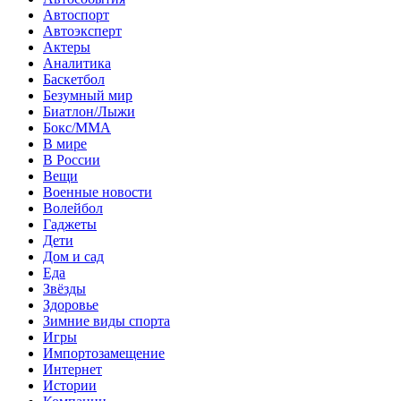
Автоспорт
Автоэксперт
Актеры
Аналитика
Баскетбол
Безумный мир
Биатлон/Лыжи
Бокс/MMA
В мире
В России
Вещи
Военные новости
Волейбол
Гаджеты
Дети
Дом и сад
Еда
Звёзды
Здоровье
Зимние виды спорта
Игры
Импортозамещение
Интернет
Истории