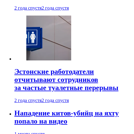
2 года спустя
2 года спустя
Эстонские работодатели
отчитывают сотрудников
за частые туалетные перерывы
2 года спустя
2 года спустя
Нападение китов-убийц на яхту
попало на видео
1 месяц спустя