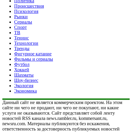
Политика
Происшествия
Психология
Рынки
Сериалы
Спорт
ТВ
Теннис
Технологии
Тренды
Фигурное катание
Фильмы и сериалы
Футбол
Хоккей
Шахматы
Шоу-бизнес
Экология
Экономика
Данный сайт не является коммерческим проектом. На этом
сайте ни чего не продают, ни чего не покупают, ни какие
услуги не оказываются. Сайт представляет собой ленту
новостей RSS канала news.rambler.ru, kommersant.ru,
newsru.com. Материалы публикуются без искажения,
ответственность за достоверность публикуемых новостей