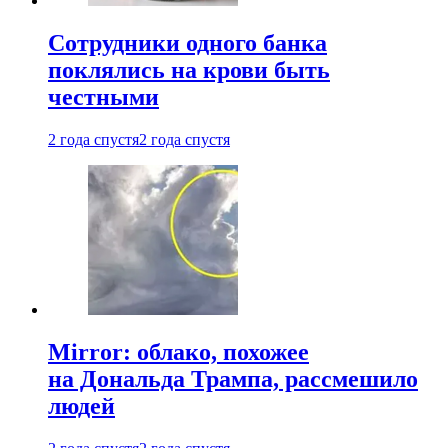
Сотрудники одного банка
поклялись на крови быть
честными
2 года спустя
2 года спустя
Mirror: облако, похожее
на Дональда Трампа, рассмешило
людей