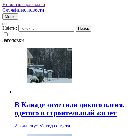
Новостная рассылка
Случайные новости
Меню
Найти:
Заголовки
В Канаде заметили дикого оленя,
одетого в строительный жилет
2 года спустя
2 года спустя