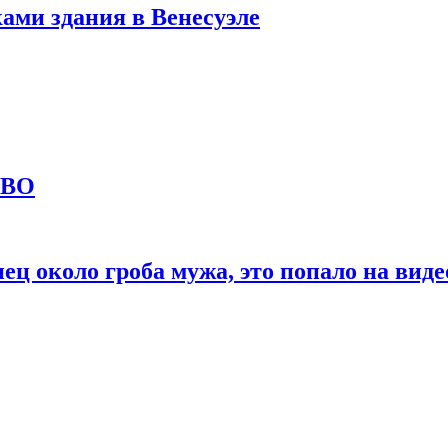
ами здания в Венесуэле
СВО
ц около гроба мужа, это попало на виде