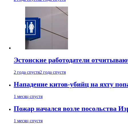
Эстонские работодатели отчитываю
2 года спустя
2 года спустя
Нападение китов-убийц на яхту поп
1 месяц спустя
Пожар начался возле посольства Из
1 месяц спустя