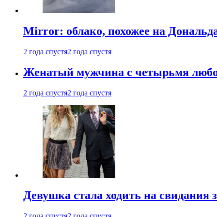
Mirror: облако, похожее на Дональ
2 года спустя
2 года спустя
Женатый мужчина с четырьмя любовн
2 года спустя
2 года спустя
Девушка стала ходить на свидания з
2 года спустя
2 года спустя