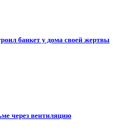
роил банкет у дома своей жертвы
ьме через вентиляцию