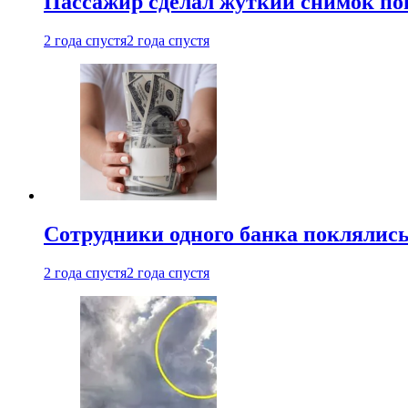
Пассажир сделал жуткий снимок поп
2 года спустя
2 года спустя
Сотрудники одного банка поклялис
2 года спустя
2 года спустя