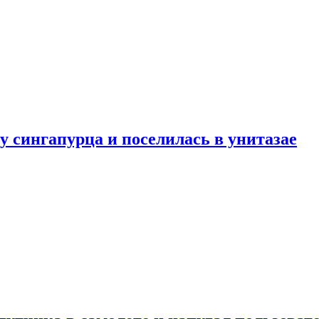
у сингапурца и поселилась в унитазае