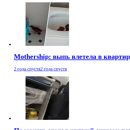
Mothership: выпь влетела в квартир
2 года спустя
2 года спустя