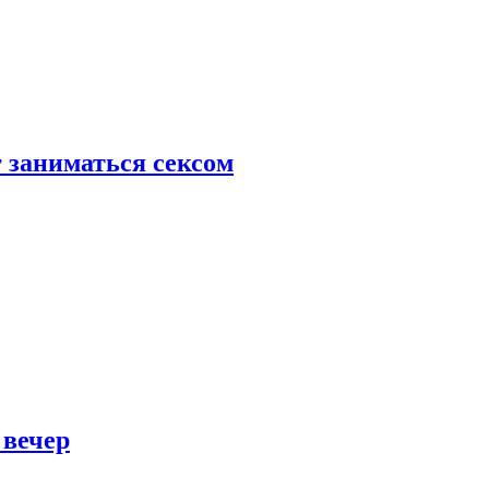
 заниматься сексом
 вечер