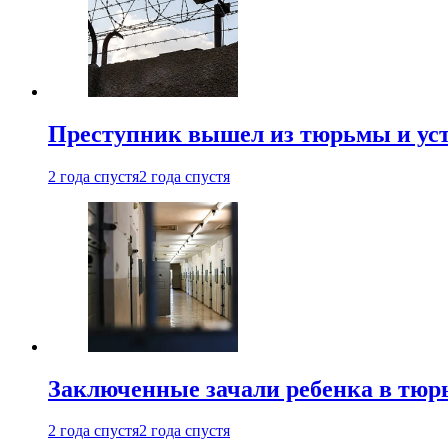
Преступник вышел из тюрьмы и уст
2 года спустя
2 года спустя
Заключенные зачали ребенка в тюр
2 года спустя
2 года спустя