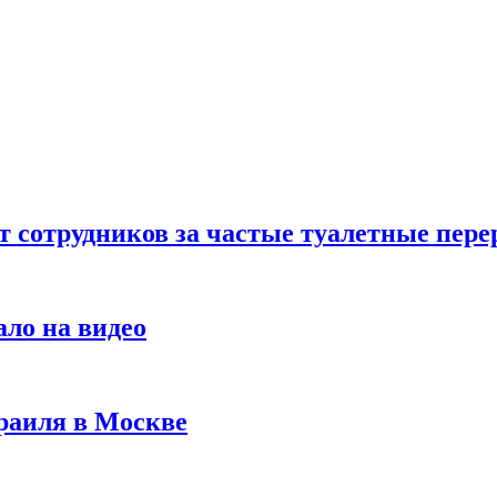
т сотрудников за частые туалетные пер
ало на видео
раиля в Москве