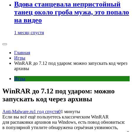
Вдова станцевала непристойный
танец около гроба мужа, это попало
на видео
1 месяц спустя
Главная
Игры
WinRAR до 7.12 под ударом: можно запускать код через
архивы
Игры
WinRAR до 7.12 под ударом: можно
запускать код через архивы
Anti-Malware.ru
1 год спустя
0
1 минуты
Если вы всё ещё пользуетесь классическим WinRAR
для распаковки архивов на Windows, есть повод обновиться:
в популярной утилите обнаружена серьёзная уязвимость,