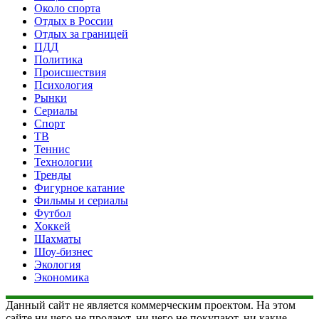
Около спорта
Отдых в России
Отдых за границей
ПДД
Политика
Происшествия
Психология
Рынки
Сериалы
Спорт
ТВ
Теннис
Технологии
Тренды
Фигурное катание
Фильмы и сериалы
Футбол
Хоккей
Шахматы
Шоу-бизнес
Экология
Экономика
Данный сайт не является коммерческим проектом. На этом
сайте ни чего не продают, ни чего не покупают, ни какие