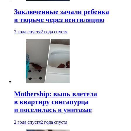
Заключенные зачали ребенка
в тюрьме через вентиляцию
2 года спустя
2 года спустя
Mothership: выпь влетела
в квартиру сингапурца
и поселилась в унитазае
2 года спустя
2 года спустя