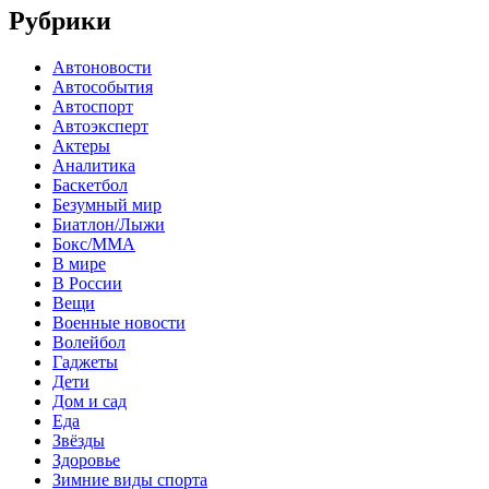
Рубрики
Автоновости
Автособытия
Автоспорт
Автоэксперт
Актеры
Аналитика
Баскетбол
Безумный мир
Биатлон/Лыжи
Бокс/MMA
В мире
В России
Вещи
Военные новости
Волейбол
Гаджеты
Дети
Дом и сад
Еда
Звёзды
Здоровье
Зимние виды спорта