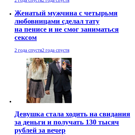
2 года спустя
2 года спустя
Женатый мужчина с четырьмя
любовницами сделал тату
на пенисе и не смог заниматься
сексом
2 года спустя
2 года спустя
Девушка стала ходить на свидания
за деньги и получать 130 тысяч
рублей за вечер