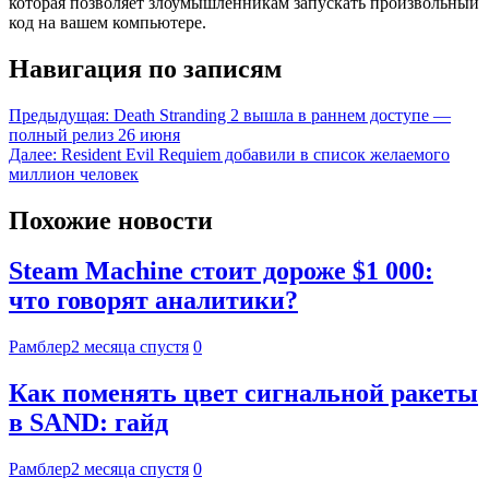
которая позволяет злоумышленникам запускать произвольный
код на вашем компьютере.
Навигация по записям
Предыдущая:
Death Stranding 2 вышла в раннем доступе —
полный релиз 26 июня
Далее:
Resident Evil Requiem добавили в список желаемого
миллион человек
Похожие новости
Steam Machine стоит дороже $1 000:
что говорят аналитики?
Рамблер
2 месяца спустя
0
Как поменять цвет сигнальной ракеты
в SAND: гайд
Рамблер
2 месяца спустя
0