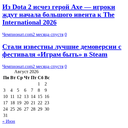
Из Dota 2 исчез герой Axe — игроки
ждут начала большого ивента к The
International 2026
Чемпионат.com
2 месяца спустя
0
Стали известны лучшие демоверсии с
фестиваля «Играм быть» в Steam
Чемпионат.com
2 месяца спустя
0
Август 2026
Пн
Вт
Ср
Чт
Пт
Сб
Вс
1
2
3
4
5
6
7
8
9
10
11
12
13
14
15
16
17
18
19
20
21
22
23
24
25
26
27
28
29
30
31
« Июн