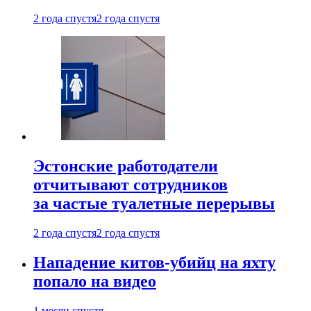
2 года спустя
2 года спустя
Эстонские работодатели
отчитывают сотрудников
за частые туалетные перерывы
2 года спустя
2 года спустя
Нападение китов-убийц на яхту
попало на видео
1 месяц спустя