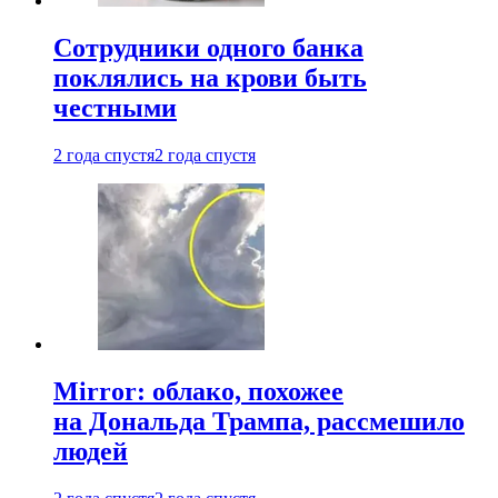
Сотрудники одного банка
поклялись на крови быть
честными
2 года спустя
2 года спустя
Mirror: облако, похожее
на Дональда Трампа, рассмешило
людей