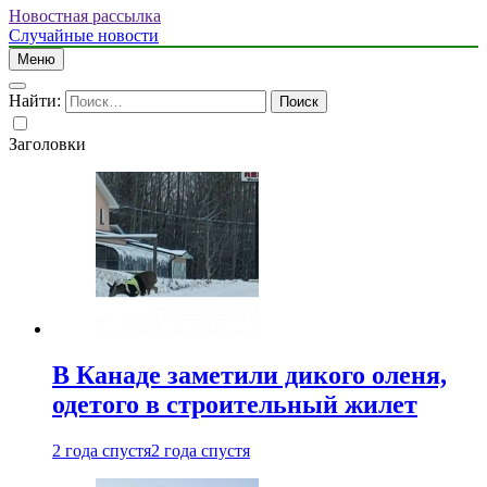
Новостная рассылка
Случайные новости
Меню
Найти:
Заголовки
В Канаде заметили дикого оленя,
одетого в строительный жилет
2 года спустя
2 года спустя