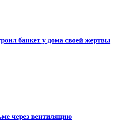
роил банкет у дома своей жертвы
ьме через вентиляцию