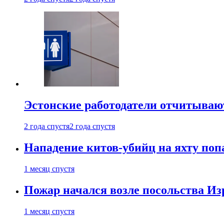
Эстонские работодатели отчитываю
2 года спустя
2 года спустя
Нападение китов-убийц на яхту поп
1 месяц спустя
Пожар начался возле посольства Из
1 месяц спустя