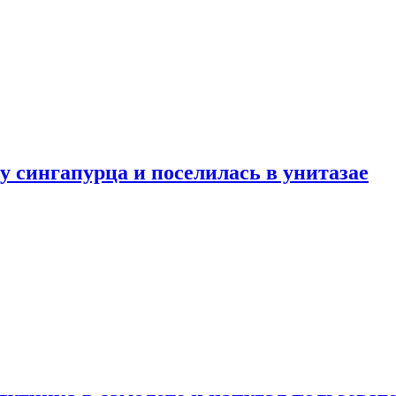
у сингапурца и поселилась в унитазае