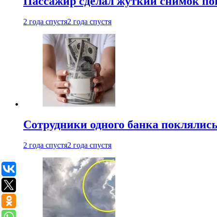
Пассажир сделал жуткий снимок поп
2 года спустя
2 года спустя
Сотрудники одного банка поклялис
2 года спустя
2 года спустя