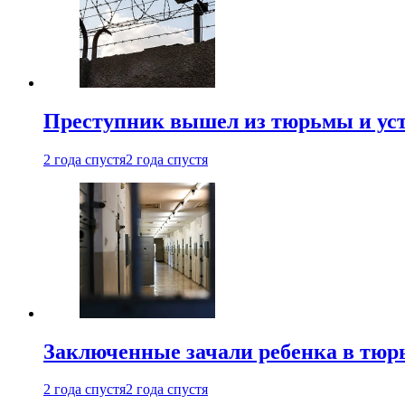
Преступник вышел из тюрьмы и уст
2 года спустя
2 года спустя
Заключенные зачали ребенка в тюр
2 года спустя
2 года спустя