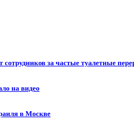
т сотрудников за частые туалетные пер
ало на видео
раиля в Москве