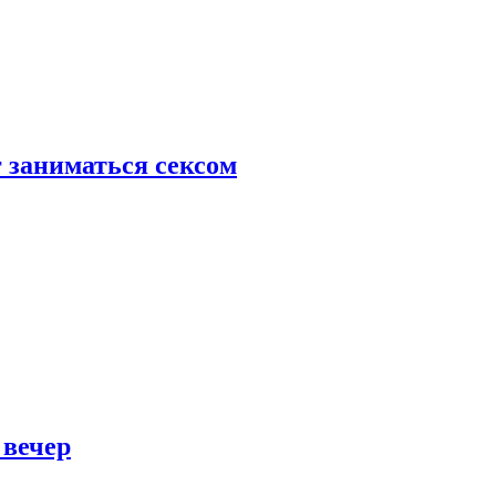
 заниматься сексом
 вечер