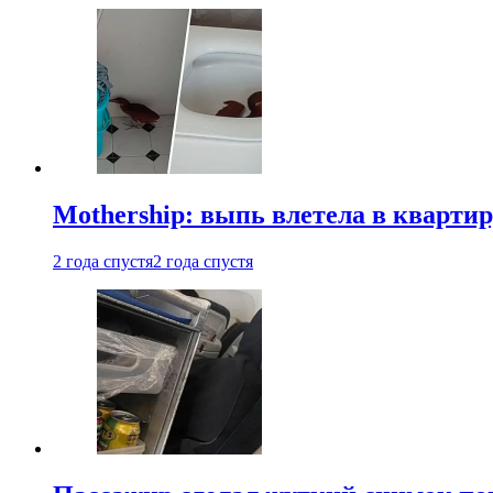
Mothership: выпь влетела в квартир
2 года спустя
2 года спустя