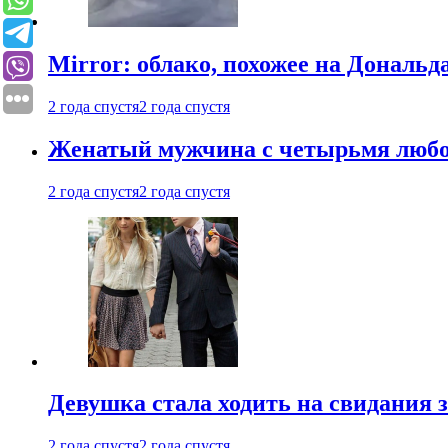
Mirror: облако, похожее на Дональ
2 года спустя
2 года спустя
Женатый мужчина с четырьмя любовн
2 года спустя
2 года спустя
Девушка стала ходить на свидания з
2 года спустя
2 года спустя