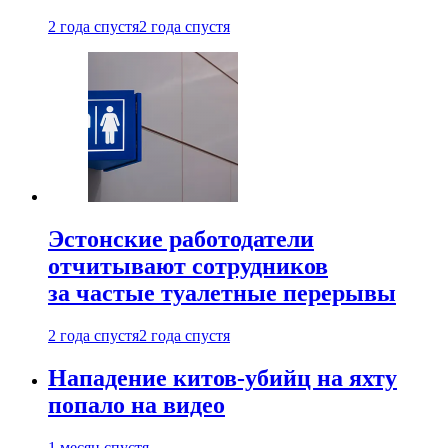
2 года спустя
2 года спустя
Эстонские работодатели
отчитывают сотрудников
за частые туалетные перерывы
2 года спустя
2 года спустя
Нападение китов-убийц на яхту
попало на видео
1 месяц спустя