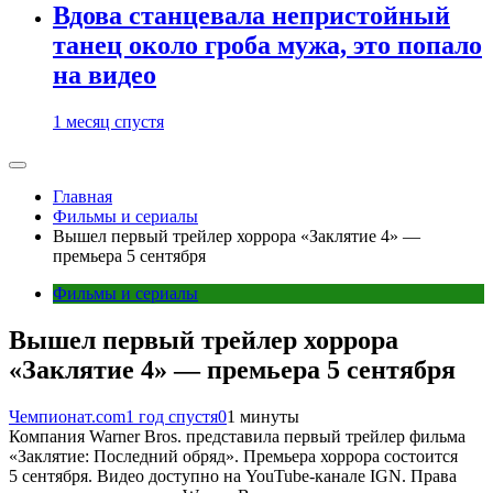
Вдова станцевала непристойный
танец около гроба мужа, это попало
на видео
1 месяц спустя
Главная
Фильмы и сериалы
Вышел первый трейлер хоррора «Заклятие 4» —
премьера 5 сентября
Фильмы и сериалы
Вышел первый трейлер хоррора
«Заклятие 4» — премьера 5 сентября
Чемпионат.com
1 год спустя
0
1 минуты
Компания Warner Bros. представила первый трейлер фильма
«Заклятие: Последний обряд». Премьера хоррора состоится
5 сентября. Видео доступно на YouTube-канале IGN. Права