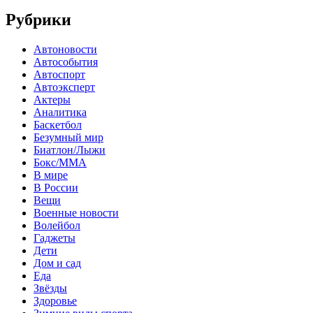
Рубрики
Автоновости
Автособытия
Автоспорт
Автоэксперт
Актеры
Аналитика
Баскетбол
Безумный мир
Биатлон/Лыжи
Бокс/MMA
В мире
В России
Вещи
Военные новости
Волейбол
Гаджеты
Дети
Дом и сад
Еда
Звёзды
Здоровье