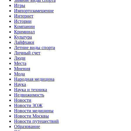
Зимние виды спорта
Игры
Импортозамещение
Интернет
Истории
Компании
Криминал
Культура
Лайфхаки
Летние виды спорта
Личный счет
Люди
Места
Мнения
Мода
Народная медицина
Наука
Наука и техника
Недвижимость
Новости
Новости ЗОЖ
Новости медицины
Новости Москвы
Новости путешествий
Образование