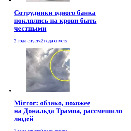
Сотрудники одного банка
поклялись на крови быть
честными
2 года спустя
2 года спустя
Mirror: облако, похожее
на Дональда Трампа, рассмешило
людей