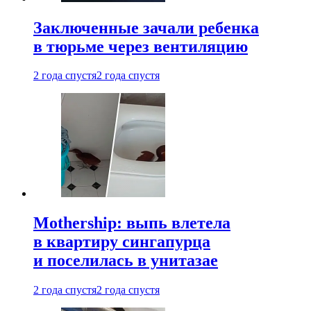
Заключенные зачали ребенка
в тюрьме через вентиляцию
2 года спустя
2 года спустя
Mothership: выпь влетела
в квартиру сингапурца
и поселилась в унитазае
2 года спустя
2 года спустя