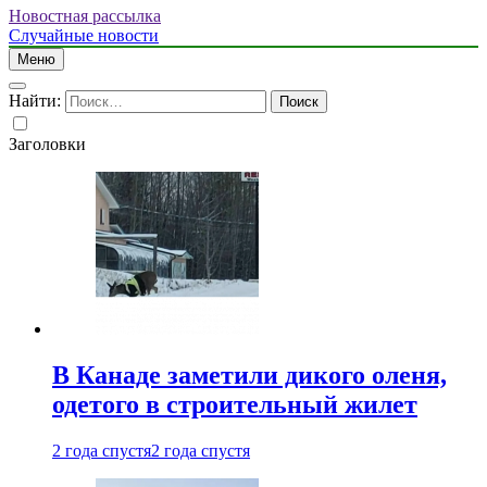
Новостная рассылка
Случайные новости
Меню
Найти:
Заголовки
В Канаде заметили дикого оленя,
одетого в строительный жилет
2 года спустя
2 года спустя