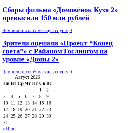
Сборы фильма «Домовёнок Кузя 2»
превысили 150 млн рублей
Чемпионат.com
5 месяцев спустя
0
Зрители оценили «Проект “Конец
света”» с Райаном Гослингом на
уровне «Дюны 2»
Чемпионат.com
5 месяцев спустя
0
Август 2026
Пн
Вт
Ср
Чт
Пт
Сб
Вс
1
2
3
4
5
6
7
8
9
10
11
12
13
14
15
16
17
18
19
20
21
22
23
24
25
26
27
28
29
30
31
« Июн