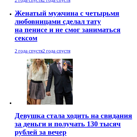
2 года спустя
2 года спустя
Женатый мужчина с четырьмя
любовницами сделал тату
на пенисе и не смог заниматься
сексом
2 года спустя
2 года спустя
Девушка стала ходить на свидания
за деньги и получать 130 тысяч
рублей за вечер